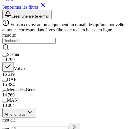
Supprimer les filtres
Créer une alerte e-mail
Vous recevrez automatiquement un e-mail dès qu’une nouvelle
annonce correspondant à vos filtres de recherche est en ligne.
marque
Scania
20 799
Volvo
15 519
DAF
15 384
Mercedes-Benz
14 769
MAN
13 064
Afficher plus
mot clé
mot clé