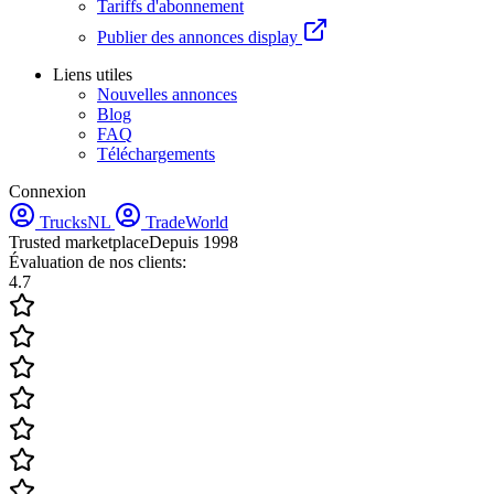
Tariffs d'abonnement
Publier des annonces display
Liens utiles
Nouvelles annonces
Blog
FAQ
Téléchargements
Connexion
TrucksNL
TradeWorld
Trusted marketplace
Depuis 1998
Évaluation de nos clients:
4.7