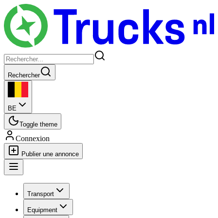
Rechercher
BE
Toggle theme
Connexion
Publier une annonce
Transport
Equipment