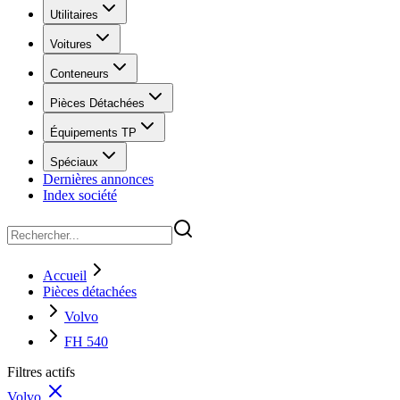
Utilitaires
Voitures
Conteneurs
Pièces Détachées
Équipements TP
Spéciaux
Dernières annonces
Index société
Accueil
Pièces détachées
Volvo
FH 540
Filtres actifs
Volvo