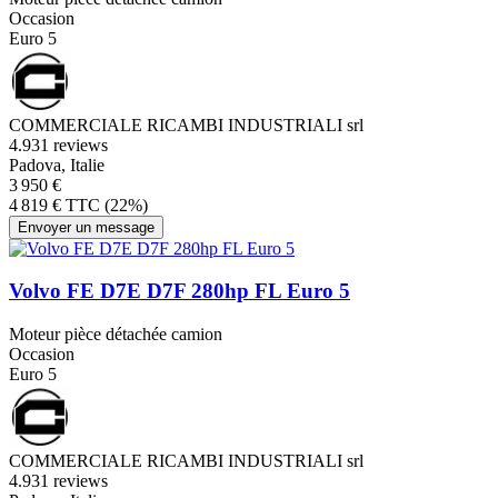
Occasion
Euro 5
COMMERCIALE RICAMBI INDUSTRIALI srl
4.9
31 reviews
Padova, Italie
3 950 €
4 819 € TTC (22%)
Envoyer un message
Volvo FE D7E D7F 280hp FL Euro 5
Moteur pièce détachée camion
Occasion
Euro 5
COMMERCIALE RICAMBI INDUSTRIALI srl
4.9
31 reviews