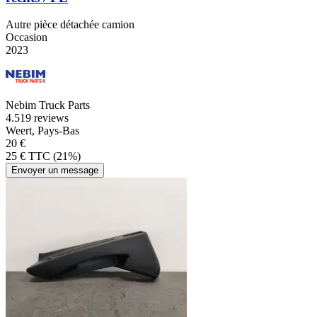
Autre pièce détachée camion
Occasion
2023
Nebim Truck Parts
4.5
19 reviews
Weert, Pays-Bas
20 €
25 € TTC (21%)
Envoyer un message