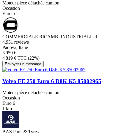
Moteur pièce détachée camion
Occasion
Euro 5
COMMERCIALE RICAMBI INDUSTRIALI srl
4.9
31 reviews
Padova, Italie
3 950 €
4 819 € TTC (22%)
Envoyer un message
Volvo FE 250 Euro 6 D8K K5 85002965
Moteur pièce détachée camion
Occasion
Euro 6
1 km
BAS Parts & Tyres