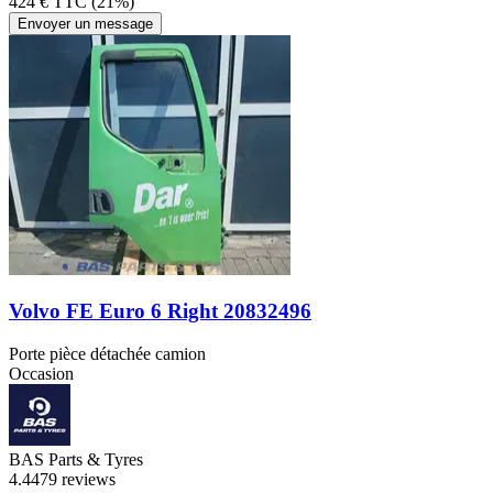
424 € TTC (21%)
Envoyer un message
Volvo FE Euro 6 Right 20832496
Porte pièce détachée camion
Occasion
BAS Parts & Tyres
4.4
479 reviews