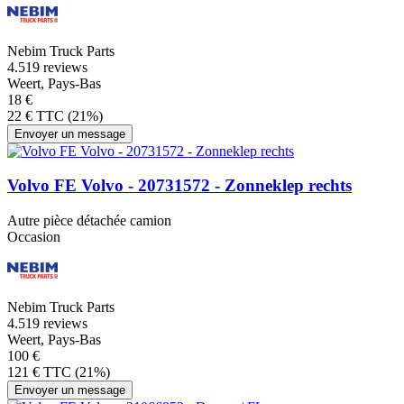
Nebim Truck Parts
4.5
19 reviews
Weert, Pays-Bas
18 €
22 € TTC (21%)
Envoyer un message
Volvo FE Volvo - 20731572 - Zonneklep rechts
Autre pièce détachée camion
Occasion
Nebim Truck Parts
4.5
19 reviews
Weert, Pays-Bas
100 €
121 € TTC (21%)
Envoyer un message