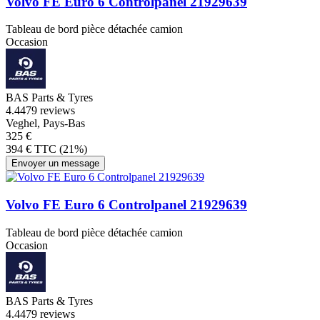
Volvo FE Euro 6 Controlpanel 21929639
Tableau de bord pièce détachée camion
Occasion
BAS Parts & Tyres
4.4
479 reviews
Veghel, Pays-Bas
325 €
394 € TTC (21%)
Envoyer un message
Volvo FE Euro 6 Controlpanel 21929639
Tableau de bord pièce détachée camion
Occasion
BAS Parts & Tyres
4.4
479 reviews