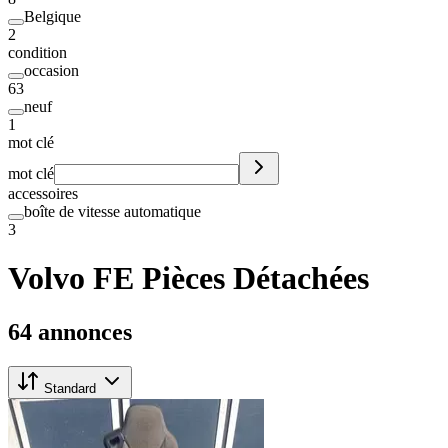
Belgique
2
condition
occasion
63
neuf
1
mot clé
mot clé
accessoires
boîte de vitesse automatique
3
Volvo FE Pièces Détachées
64 annonces
Standard