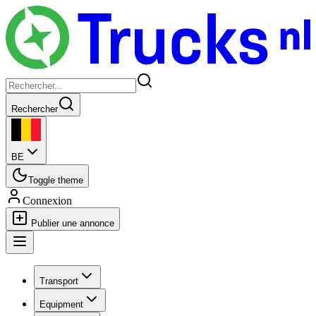
Rechercher
BE
Toggle theme
Connexion
Publier une annonce
Transport
Equipment