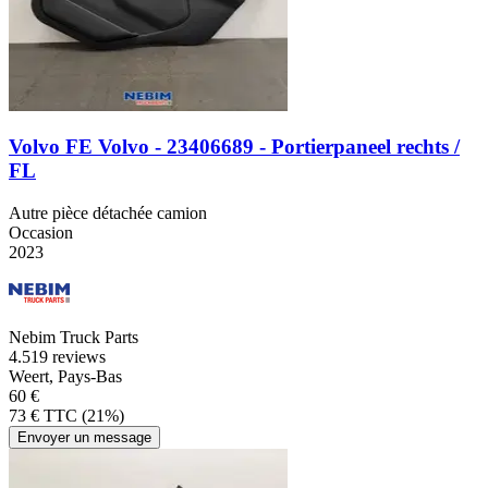
Volvo FE Volvo - 23406689 - Portierpaneel rechts /
FL
Autre pièce détachée camion
Occasion
2023
Nebim Truck Parts
4.5
19 reviews
Weert, Pays-Bas
60 €
73 € TTC (21%)
Envoyer un message