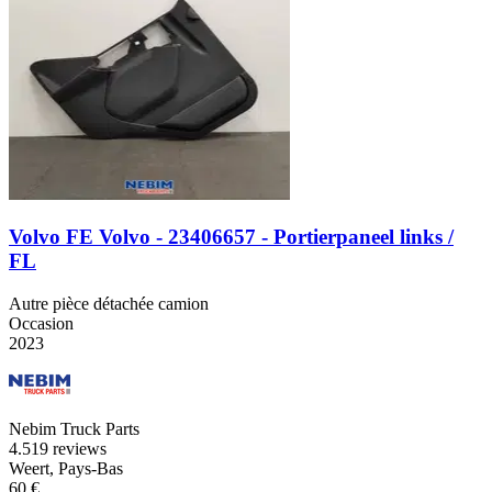
Volvo FE Volvo - 23406657 - Portierpaneel links /
FL
Autre pièce détachée camion
Occasion
2023
Nebim Truck Parts
4.5
19 reviews
Weert, Pays-Bas
60 €