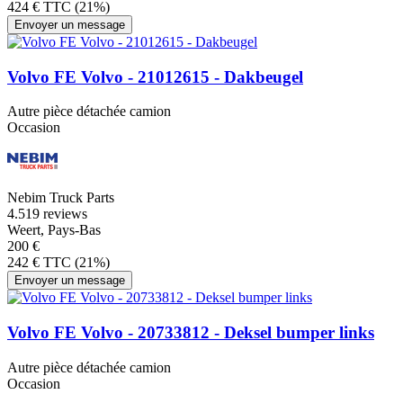
424 € TTC (21%)
Envoyer un message
Volvo FE Volvo - 21012615 - Dakbeugel
Autre pièce détachée camion
Occasion
Nebim Truck Parts
4.5
19 reviews
Weert, Pays-Bas
200 €
242 € TTC (21%)
Envoyer un message
Volvo FE Volvo - 20733812 - Deksel bumper links
Autre pièce détachée camion
Occasion