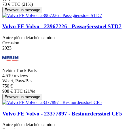
73 € TTC (21%)
Envoyer un message
Volvo FE Volvo - 23967226 - Passagiersstoel STD7
Autre pièce détachée camion
Occasion
2023
Nebim Truck Parts
4.5
19 reviews
Weert, Pays-Bas
750 €
908 € TTC (21%)
Envoyer un message
Volvo FE Volvo - 23377897 - Bestuurdersstoel CF5
Autre pièce détachée camion