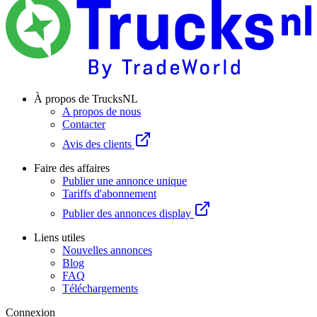
À propos de TrucksNL
A propos de nous
Contacter
Avis des clients
Faire des affaires
Publier une annonce unique
Tariffs d'abonnement
Publier des annonces display
Liens utiles
Nouvelles annonces
Blog
FAQ
Téléchargements
Connexion