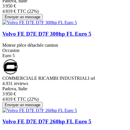
Padova, Italie
3 950 €
4 819 € TTC (22%)
Envoyer un message
Volvo FE D7E D7F 300hp FL Euro 5
Moteur pièce détachée camion
Occasion
Euro 5
COMMERCIALE RICAMBI INDUSTRIALI srl
4.9
31 reviews
Padova, Italie
3 950 €
4 819 € TTC (22%)
Envoyer un message
Volvo FE D7E D7F 260hp FL Euro 5