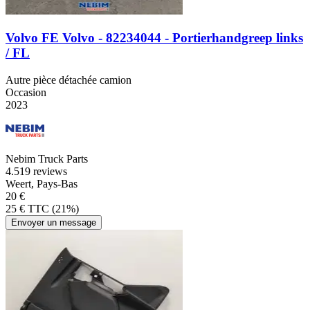
Volvo FE Volvo - 82234044 - Portierhandgreep links
/ FL
Autre pièce détachée camion
Occasion
2023
Nebim Truck Parts
4.5
19 reviews
Weert, Pays-Bas
20 €
25 € TTC (21%)
Envoyer un message