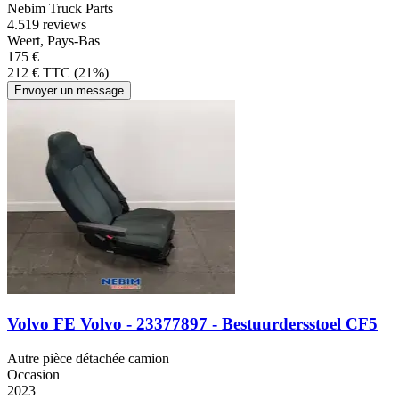
Nebim Truck Parts
4.5
19 reviews
Weert, Pays-Bas
175 €
212 € TTC (21%)
Envoyer un message
Volvo FE Volvo - 23377897 - Bestuurdersstoel CF5
Autre pièce détachée camion
Occasion
2023