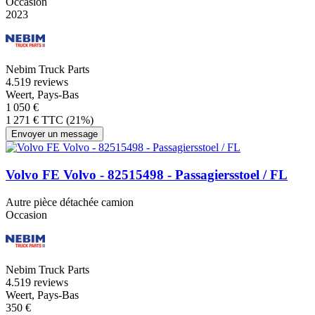
Occasion
2023
Nebim Truck Parts
4.5
19 reviews
Weert, Pays-Bas
1 050 €
1 271 € TTC (21%)
Envoyer un message
Volvo FE Volvo - 82515498 - Passagiersstoel / FL
Autre pièce détachée camion
Occasion
Nebim Truck Parts
4.5
19 reviews
Weert, Pays-Bas
350 €