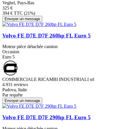
Veghel, Pays-Bas
325 €
394 € TTC (21%)
Envoyer un message
Volvo FE D7E D7F 260hp FL Euro 5
Moteur pièce détachée camion
Occasion
Euro 5
COMMERCIALE RICAMBI INDUSTRIALI srl
4.9
31 reviews
Padova, Italie
Par requête
Envoyer un message
Volvo FE D7E D7F 290hp FL Euro 5
Moteur pièce détachée camion