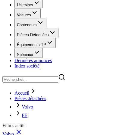
Utilitaires
Voitures
Conteneurs
Pièces Détachées
Équipements TP
Spéciaux
Dernières annonces
Index société
Accueil
Pièces détachées
Volvo
FE
Filtres actifs
Volvo