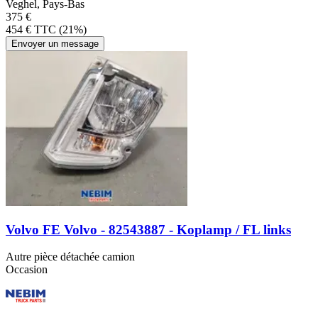
Veghel, Pays-Bas
375 €
454 € TTC (21%)
Envoyer un message
Volvo FE Volvo - 82543887 - Koplamp / FL links
Autre pièce détachée camion
Occasion