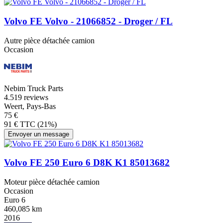
Volvo FE Volvo - 21066852 - Droger / FL
Autre pièce détachée camion
Occasion
Nebim Truck Parts
4.5
19 reviews
Weert, Pays-Bas
75 €
91 € TTC (21%)
Envoyer un message
Volvo FE 250 Euro 6 D8K K1 85013682
Moteur pièce détachée camion
Occasion
Euro 6
460,085 km
2016