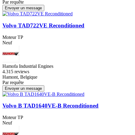
Par requête
Envoyer un message
Volvo TAD722VE Reconditioned
Moteur TP
Neuf
Hamofa Industrial Engines
4.3
15 reviews
Hamont, Belgique
Par requête
Envoyer un message
Volvo B TAD1640VE-B Reconditioned
Moteur TP
Neuf