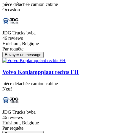
pièce détachée camion cabine
Occasion
JDG Trucks bvba
4
6 reviews
Hulshout, Belgique
Par requête
Envoyer un message
Volvo Koplampplaat rechts FH
pièce détachée camion cabine
Neuf
JDG Trucks bvba
4
6 reviews
Hulshout, Belgique
Par requête