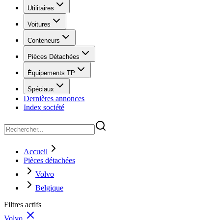
Utilitaires
Voitures
Conteneurs
Pièces Détachées
Équipements TP
Spéciaux
Dernières annonces
Index société
Accueil
Pièces détachées
Volvo
Belgique
Filtres actifs
Volvo