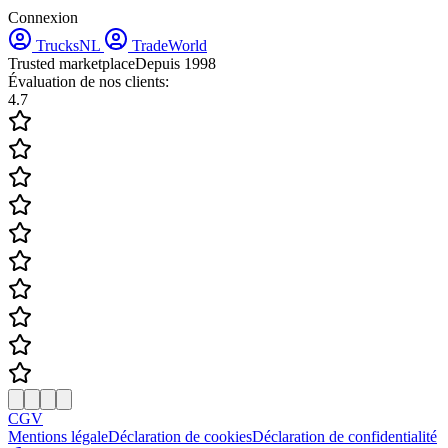
Connexion
TrucksNL
TradeWorld
Trusted marketplace
Depuis 1998
Évaluation de nos clients:
4.7
CGV
Mentions légale
Déclaration de cookies
Déclaration de confidentialité