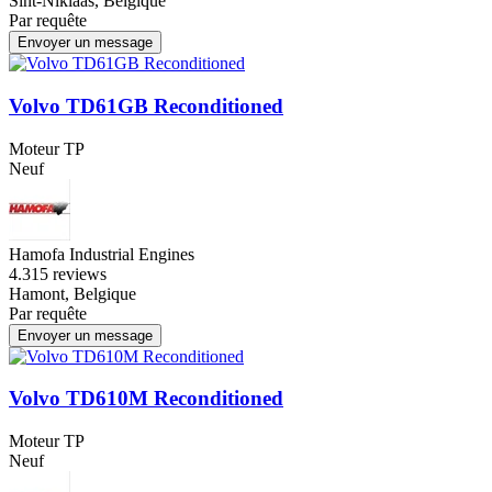
Sint-Niklaas, Belgique
Par requête
Envoyer un message
Volvo TD61GB Reconditioned
Moteur TP
Neuf
Hamofa Industrial Engines
4.3
15 reviews
Hamont, Belgique
Par requête
Envoyer un message
Volvo TD610M Reconditioned
Moteur TP
Neuf