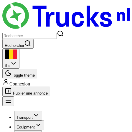
Rechercher
BE
Toggle theme
Connexion
Publier une annonce
Transport
Equipment