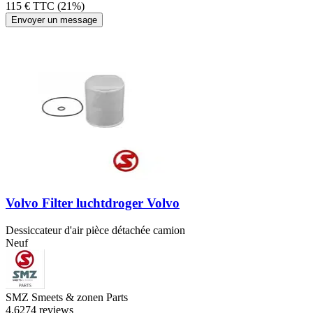
115 € TTC (21%)
Envoyer un message
Volvo Filter luchtdroger Volvo
Dessiccateur d'air pièce détachée camion
Neuf
SMZ Smeets & zonen Parts
4.6
274 reviews