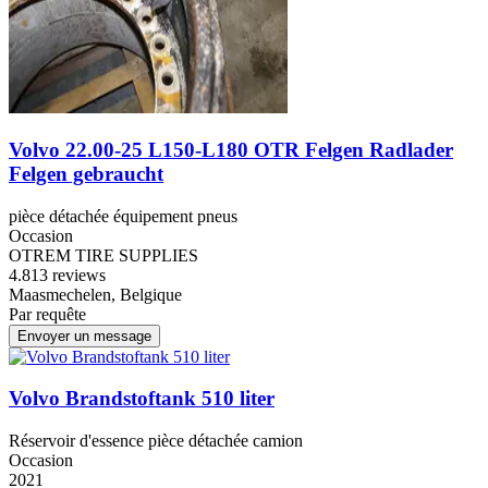
Volvo 22.00-25 L150-L180 OTR Felgen Radlader
Felgen gebraucht
pièce détachée équipement pneus
Occasion
OTREM TIRE SUPPLIES
4.8
13 reviews
Maasmechelen, Belgique
Par requête
Envoyer un message
Volvo Brandstoftank 510 liter
Réservoir d'essence pièce détachée camion
Occasion
2021