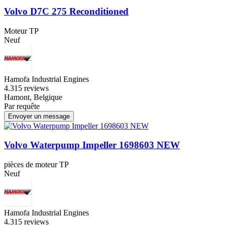
Volvo D7C 275 Reconditioned
Moteur TP
Neuf
Hamofa Industrial Engines
4.3
15 reviews
Hamont, Belgique
Par requête
Envoyer un message
Volvo Waterpump Impeller 1698603 NEW
pièces de moteur TP
Neuf
Hamofa Industrial Engines
4.3
15 reviews