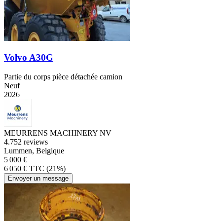
Volvo A30G
Partie du corps pièce détachée camion
Neuf
2026
MEURRENS MACHINERY NV
4.7
52 reviews
Lummen, Belgique
5 000 €
6 050 € TTC (21%)
Envoyer un message