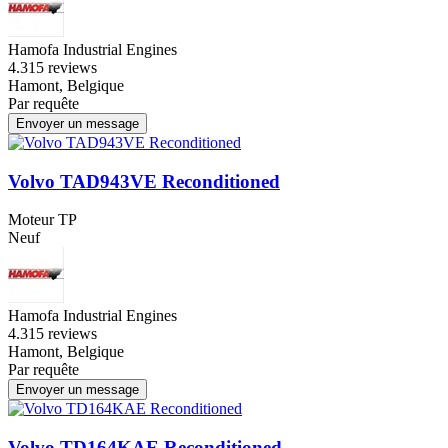
Hamofa Industrial Engines
4.3
15 reviews
Hamont, Belgique
Par requête
Envoyer un message
Volvo TAD943VE Reconditioned
Moteur TP
Neuf
Hamofa Industrial Engines
4.3
15 reviews
Hamont, Belgique
Par requête
Envoyer un message
Volvo TD164KAE Reconditioned