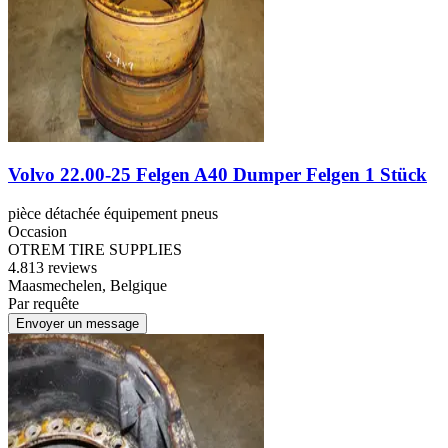
Volvo 22.00-25 Felgen A40 Dumper Felgen 1 Stück
pièce détachée équipement pneus
Occasion
OTREM TIRE SUPPLIES
4.8
13 reviews
Maasmechelen, Belgique
Par requête
Envoyer un message