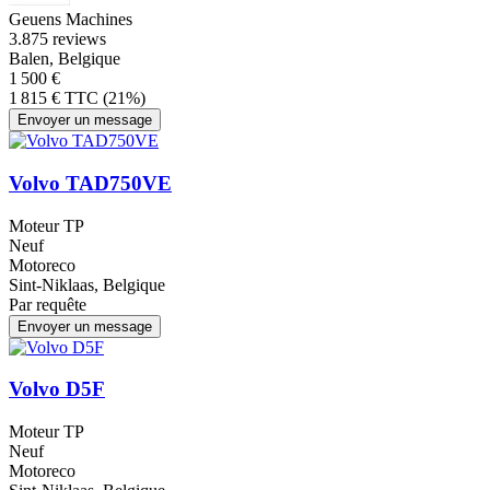
Geuens Machines
3.8
75 reviews
Balen, Belgique
1 500 €
1 815 € TTC (21%)
Envoyer un message
Volvo TAD750VE
Moteur TP
Neuf
Motoreco
Sint-Niklaas, Belgique
Par requête
Envoyer un message
Volvo D5F
Moteur TP
Neuf
Motoreco