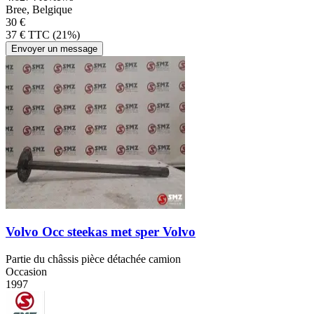
Bree, Belgique
30 €
37 € TTC (21%)
Envoyer un message
Volvo Occ steekas met sper Volvo
Partie du châssis pièce détachée camion
Occasion
1997