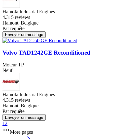
Hamofa Industrial Engines
4.3
15 reviews
Hamont, Belgique
Par requête
Envoyer un message
Volvo TAD1242GE Reconditioned
Moteur TP
Neuf
Hamofa Industrial Engines
4.3
15 reviews
Hamont, Belgique
Par requête
Envoyer un message
1
2
More pages