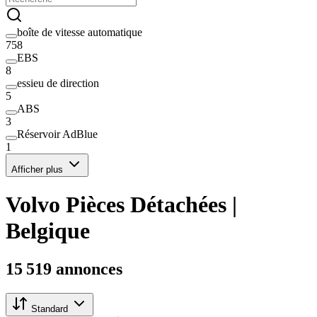
boîte de vitesse automatique
758
EBS
8
essieu de direction
5
ABS
3
Réservoir AdBlue
1
Afficher plus
Volvo Pièces Détachées |
Belgique
15 519 annonces
Standard