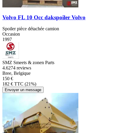
Volvo FL 10 Occ dakspoiler Volvo
Spoiler pièce détachée camion
Occasion
1997
SMZ Smeets & zonen Parts
4.6
274 reviews
Bree, Belgique
150 €
182 € TTC (21%)
Envoyer un message