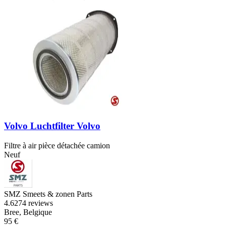
Volvo Luchtfilter Volvo
Filtre à air pièce détachée camion
Neuf
SMZ Smeets & zonen Parts
4.6
274 reviews
Bree, Belgique
95 €