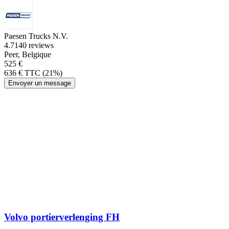
Paesen Trucks N.V.
4.7
140 reviews
Peer, Belgique
525 €
636 € TTC (21%)
Envoyer un message
Volvo portierverlenging FH