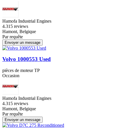
Hamofa Industrial Engines
4.3
15 reviews
Hamont, Belgique
Par requête
Envoyer un message
Volvo 1000553 Used
pièces de moteur TP
Occasion
Hamofa Industrial Engines
4.3
15 reviews
Hamont, Belgique
Par requête
Envoyer un message