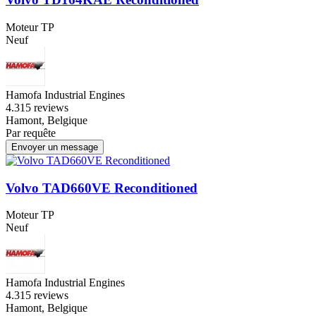
Moteur TP
Neuf
Hamofa Industrial Engines
4.3
15 reviews
Hamont, Belgique
Par requête
Envoyer un message
Volvo TAD660VE Reconditioned
Moteur TP
Neuf
Hamofa Industrial Engines
4.3
15 reviews
Hamont, Belgique