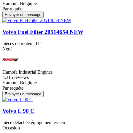
Hamont, Belgique
Par requête
Envoyer un message
Volvo Fuel Filter 20514654 NEW
pièces de moteur TP
Neuf
Hamofa Industrial Engines
4.3
15 reviews
Hamont, Belgique
Par requête
Envoyer un message
Volvo L 90 C
pièce détachée équipement essieu
Occasion