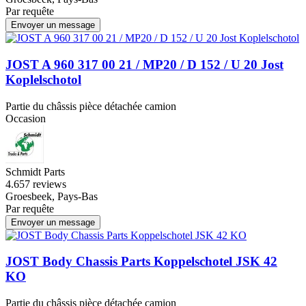
Par requête
Envoyer un message
JOST A 960 317 00 21 / MP20 / D 152 / U 20 Jost
Koplelschotol
Partie du châssis pièce détachée camion
Occasion
Schmidt Parts
4.6
57 reviews
Groesbeek, Pays-Bas
Par requête
Envoyer un message
JOST Body Chassis Parts Koppelschotel JSK 42
KO
Partie du châssis pièce détachée camion