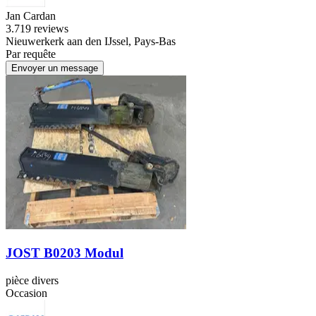
Jan Cardan
3.7
19 reviews
Nieuwerkerk aan den IJssel, Pays-Bas
Par requête
Envoyer un message
JOST B0203 Modul
pièce divers
Occasion