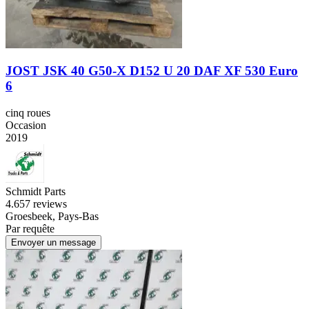
JOST JSK 40 G50-X D152 U 20 DAF XF 530 Euro
6
cinq roues
Occasion
2019
Schmidt Parts
4.6
57 reviews
Groesbeek, Pays-Bas
Par requête
Envoyer un message