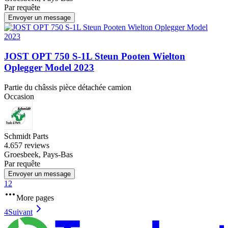
Par requête
Envoyer un message
JOST OPT 750 S-1L Steun Pooten Wielton
Oplegger Model 2023
Partie du châssis pièce détachée camion
Occasion
Schmidt Parts
4.6
57 reviews
Groesbeek, Pays-Bas
Par requête
Envoyer un message
1
2
More pages
4
Suivant