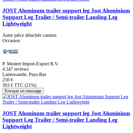
JOST Aluminum trailer support leg Jost Aluminium
Support Leg Trailer / Semi-trailer Landing Leg
Lightweight
Autre pièce détachée camion
Occasion
P. Mostert Import-Export B.V.
4.3
47 reviews
Lamswaarde, Pays-Bas
250 €
303 € TTC (21%)
Envoyer un message
JOST Aluminum trailer support leg Jost Aluminium
Support Leg Trailer / Semi-trailer Landing Leg
Lightweight