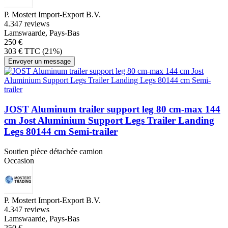
P. Mostert Import-Export B.V.
4.3
47 reviews
Lamswaarde, Pays-Bas
250 €
303 € TTC (21%)
Envoyer un message
JOST Aluminum trailer support leg 80 cm-max 144
cm Jost Aluminium Support Legs Trailer Landing
Legs 80144 cm Semi-trailer
Soutien pièce détachée camion
Occasion
P. Mostert Import-Export B.V.
4.3
47 reviews
Lamswaarde, Pays-Bas
250 €