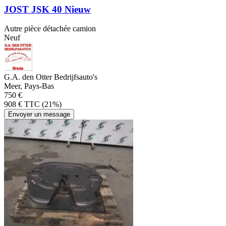
JOST JSK 40 Nieuw
Autre pièce détachée camion
Neuf
G.A. den Otter Bedrijfsauto's
Meer, Pays-Bas
750 €
908 € TTC (21%)
Envoyer un message