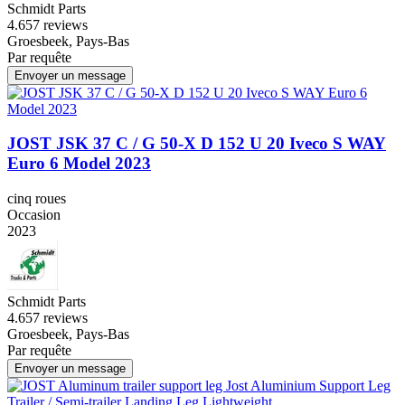
Schmidt Parts
4.6
57 reviews
Groesbeek, Pays-Bas
Par requête
Envoyer un message
JOST JSK 37 C / G 50-X D 152 U 20 Iveco S WAY
Euro 6 Model 2023
cinq roues
Occasion
2023
Schmidt Parts
4.6
57 reviews
Groesbeek, Pays-Bas
Par requête
Envoyer un message