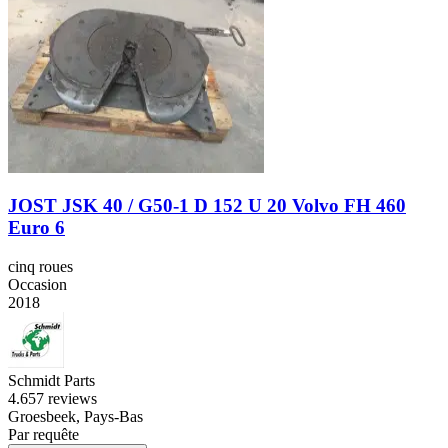
JOST JSK 40 / G50-1 D 152 U 20 Volvo FH 460
Euro 6
cinq roues
Occasion
2018
Schmidt Parts
4.6
57 reviews
Groesbeek, Pays-Bas
Par requête