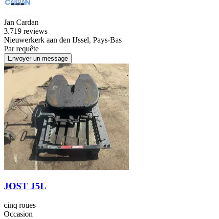
Jan Cardan
3.7
19 reviews
Nieuwerkerk aan den IJssel, Pays-Bas
Par requête
Envoyer un message
JOST J5L
cinq roues
Occasion