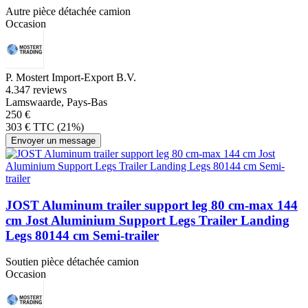
Autre pièce détachée camion
Occasion
P. Mostert Import-Export B.V.
4.3
47 reviews
Lamswaarde, Pays-Bas
250 €
303 € TTC (21%)
Envoyer un message
JOST Aluminum trailer support leg 80 cm-max 144
cm Jost Aluminium Support Legs Trailer Landing
Legs 80144 cm Semi-trailer
Soutien pièce détachée camion
Occasion