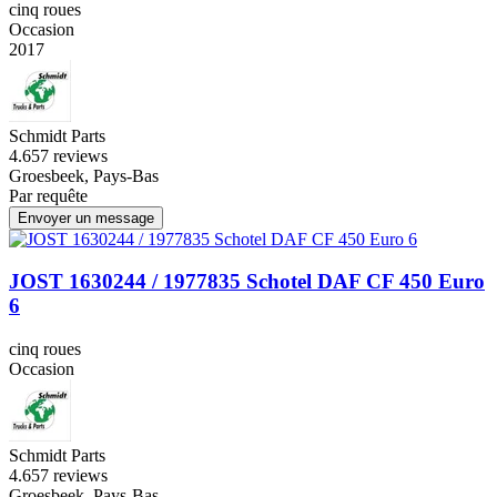
cinq roues
Occasion
2017
Schmidt Parts
4.6
57 reviews
Groesbeek, Pays-Bas
Par requête
Envoyer un message
JOST 1630244 / 1977835 Schotel DAF CF 450 Euro
6
cinq roues
Occasion
Schmidt Parts
4.6
57 reviews
Groesbeek, Pays-Bas