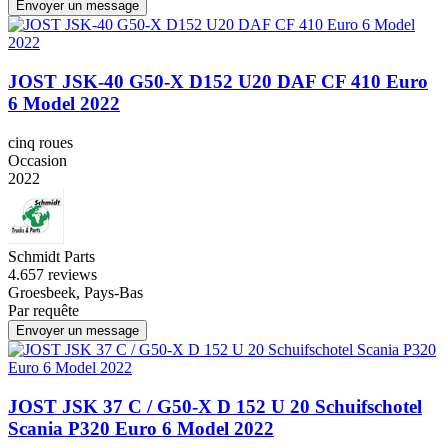
Envoyer un message
JOST JSK-40 G50-X D152 U20 DAF CF 410 Euro
6 Model 2022
cinq roues
Occasion
2022
Schmidt Parts
4.6
57 reviews
Groesbeek, Pays-Bas
Par requête
Envoyer un message
JOST JSK 37 C / G50-X D 152 U 20 Schuifschotel
Scania P320 Euro 6 Model 2022