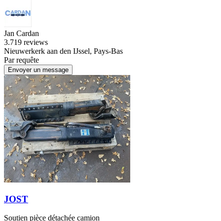
Jan Cardan
3.7
19 reviews
Nieuwerkerk aan den IJssel, Pays-Bas
Par requête
Envoyer un message
JOST
Soutien pièce détachée camion