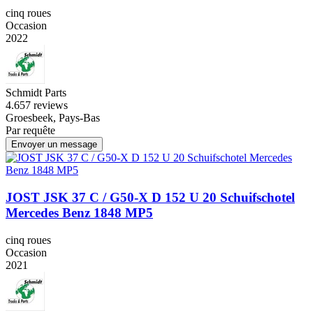
cinq roues
Occasion
2022
Schmidt Parts
4.6
57 reviews
Groesbeek, Pays-Bas
Par requête
Envoyer un message
JOST JSK 37 C / G50-X D 152 U 20 Schuifschotel
Mercedes Benz 1848 MP5
cinq roues
Occasion
2021