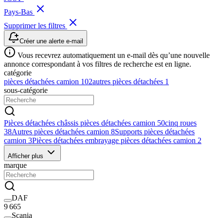
Pays-Bas
Supprimer les filtres
Créer une alerte e-mail
Vous recevrez automatiquement un e-mail dès qu’une nouvelle
annonce correspondant à vos filtres de recherche est en ligne.
catégorie
pièces détachées camion
102
autres pièces détachées
1
sous-catégorie
Pièces détachées châssis pièces détachées camion
50
cinq roues
38
Autres pièces détachées camion
8
Supports pièces détachées
camion
3
Pièces détachées embrayage pièces détachées camion
2
Afficher plus
marque
DAF
9 665
Scania