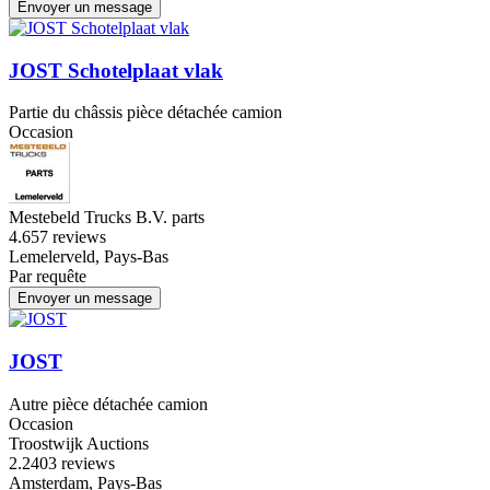
Envoyer un message
JOST Schotelplaat vlak
Partie du châssis pièce détachée camion
Occasion
Mestebeld Trucks B.V. parts
4.6
57 reviews
Lemelerveld, Pays-Bas
Par requête
Envoyer un message
JOST
Autre pièce détachée camion
Occasion
Troostwijk Auctions
2.2
403 reviews
Amsterdam, Pays-Bas