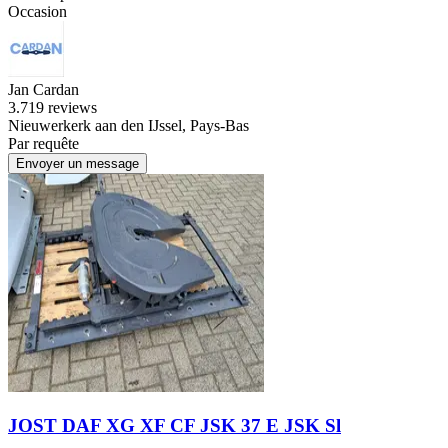
Occasion
Jan Cardan
3.7
19 reviews
Nieuwerkerk aan den IJssel, Pays-Bas
Par requête
Envoyer un message
JOST DAF XG XF CF JSK 37 E JSK Sl