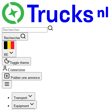
Rechercher
BE
Toggle theme
Connexion
Publier une annonce
Transport
Equipment