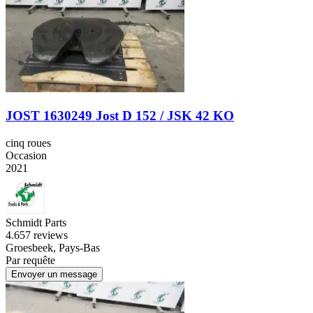
JOST 1630249 Jost D 152 / JSK 42 KO
cinq roues
Occasion
2021
Schmidt Parts
4.6
57 reviews
Groesbeek, Pays-Bas
Par requête
Envoyer un message