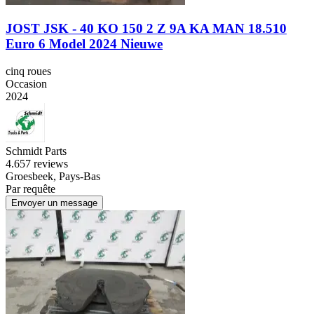
JOST JSK - 40 KO 150 2 Z 9A KA MAN 18.510
Euro 6 Model 2024 Nieuwe
cinq roues
Occasion
2024
Schmidt Parts
4.6
57 reviews
Groesbeek, Pays-Bas
Par requête
Envoyer un message