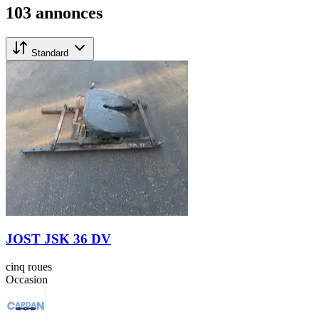
103 annonces
Standard
JOST JSK 36 DV
cinq roues
Occasion