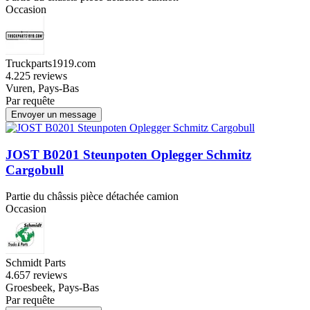
Occasion
Truckparts1919.com
4.2
25 reviews
Vuren, Pays-Bas
Par requête
Envoyer un message
JOST B0201 Steunpoten Oplegger Schmitz
Cargobull
Partie du châssis pièce détachée camion
Occasion
Schmidt Parts
4.6
57 reviews
Groesbeek, Pays-Bas
Par requête