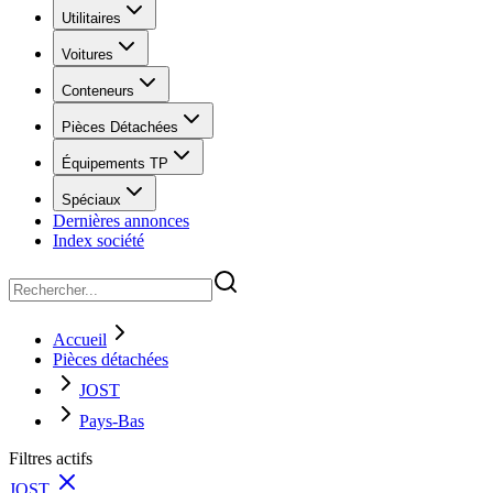
Utilitaires
Voitures
Conteneurs
Pièces Détachées
Équipements TP
Spéciaux
Dernières annonces
Index société
Accueil
Pièces détachées
JOST
Pays-Bas
Filtres actifs
JOST