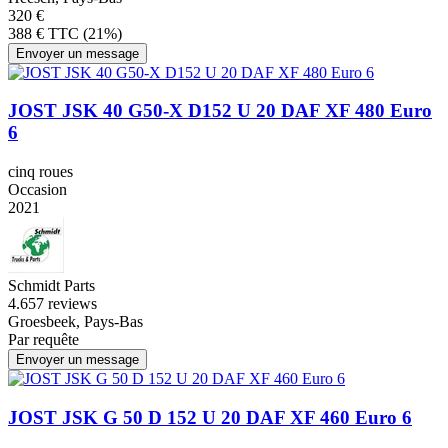
320 €
388 € TTC (21%)
Envoyer un message
JOST JSK 40 G50-X D152 U 20 DAF XF 480 Euro
6
cinq roues
Occasion
2021
Schmidt Parts
4.6
57 reviews
Groesbeek, Pays-Bas
Par requête
Envoyer un message
JOST JSK G 50 D 152 U 20 DAF XF 460 Euro 6