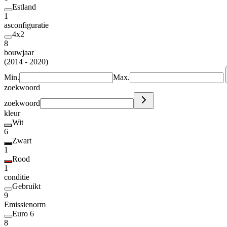
Estland
1
asconfiguratie
4x2
8
bouwjaar
(2014 - 2020)
Min.
Max.
zoekwoord
zoekwoord
kleur
Wit
6
Zwart
1
Rood
1
conditie
Gebruikt
9
Emissienorm
Euro 6
8