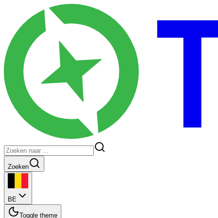
Zoeken
BE
Toggle theme