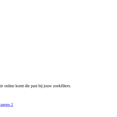
e online komt die past bij jouw zoekfilters.
wagens
2