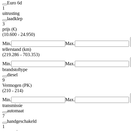
Euro 6d
1
uitrusting
laadklep
3
prijs (€)
(10.600 - 24.950)
Min.
Max.
tellerstand (km)
(219.286 - 703.353)
Min.
Max.
brandstoftype
diesel
9
Vermogen (PK)
(210 - 214)
Min.
Max.
transmissie
automaat
7
handgeschakeld
1