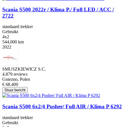
Scania S500 2022r / Klima P./ Full LED / ACC /
2722
standaard trekker
Gebruikt
4x2
544,000 km
2022
SMUSZKIEWICZ S.C.
4.8
79 reviews
Gniezno, Polen
€ 68.400
Stuur bericht
Scania S500 6x2/4 Pusher/ Full AIR / Klima P 6292
standaard trekker
Gebruikt