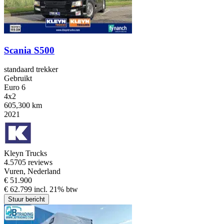
Scania S500
standaard trekker
Gebruikt
Euro 6
4x2
605,300 km
2021
Kleyn Trucks
4.5
705 reviews
Vuren, Nederland
€ 51.900
€ 62.799 incl. 21% btw
Stuur bericht