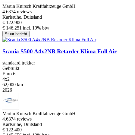
Martin Knirsch Kraftfahrzeuge GmbH
4.6
374 reviews
Karlsruhe, Duitsland
€ 122.900
€ 146.251 incl. 19% btw
Stuur bericht
Scania S500 A4x2NB Retarder Klima Full Air
standaard trekker
Gebruikt
Euro 6
4x2
62,000 km
2026
Martin Knirsch Kraftfahrzeuge GmbH
4.6
374 reviews
Karlsruhe, Duitsland
€ 122.400