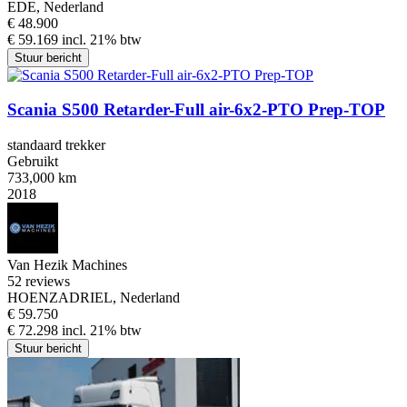
EDE, Nederland
€ 48.900
€ 59.169 incl. 21% btw
Stuur bericht
Scania S500 Retarder-Full air-6x2-PTO Prep-TOP
standaard trekker
Gebruikt
733,000 km
2018
Van Hezik Machines
5
2 reviews
HOENZADRIEL, Nederland
€ 59.750
€ 72.298 incl. 21% btw
Stuur bericht