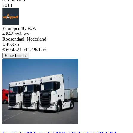
2018
Equipped4U B.V.
4.8
42 reviews
Roosendaal, Nederland
€ 49.985
€ 60.482 incl. 21% btw
Stuur bericht