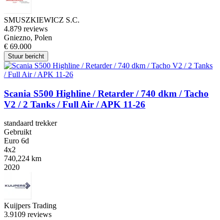
SMUSZKIEWICZ S.C.
4.8
79 reviews
Gniezno, Polen
€ 69.000
Stuur bericht
Scania S500 Highline / Retarder / 740 dkm / Tacho
V2 / 2 Tanks / Full Air / APK 11-26
standaard trekker
Gebruikt
Euro 6d
4x2
740,224 km
2020
Kuijpers Trading
3.9
109 reviews