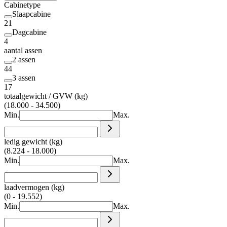
Cabinetype
Slaapcabine
21
Dagcabine
4
aantal assen
2 assen
44
3 assen
17
totaalgewicht / GVW (kg)
(18.000 - 34.500)
Min.
Max.
ledig gewicht (kg)
(8.224 - 18.000)
Min.
Max.
laadvermogen (kg)
(0 - 19.552)
Min.
Max.