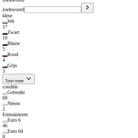
zoekwoord
kleur
Wit
17
Zwart
10
Blauw
5
Rood
4
Grijs
3
Toon meer
conditie
Gebruikt
69
Nieuw
2
Emissienorm
Euro 6
46
Euro 6d
8