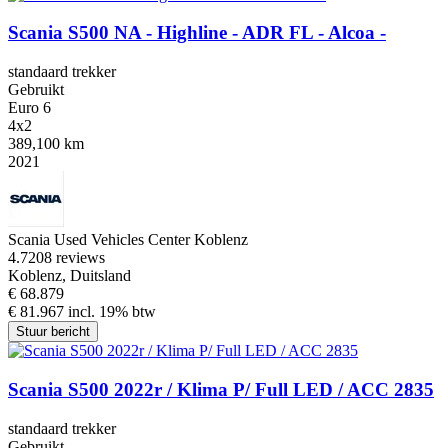
Scania S500 NA - Highline - ADR FL - Alcoa -
standaard trekker
Gebruikt
Euro 6
4x2
389,100 km
2021
Scania Used Vehicles Center Koblenz
4.7
208 reviews
Koblenz, Duitsland
€ 68.879
€ 81.967 incl. 19% btw
Stuur bericht
Scania S500 2022r / Klima P/ Full LED / ACC 2835
standaard trekker
Gebruikt