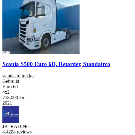
Scania S500 Euro 6D, Retarder, Standairco
standaard trekker
Gebruikt
Euro 6d
4x2
758,000 km
2021
JBTRADING
4.4
204 reviews