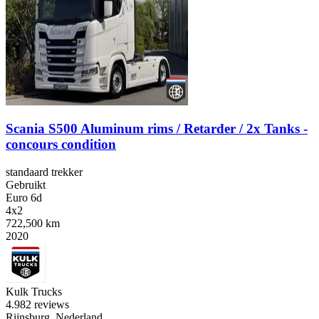
Scania S500 Aluminum rims / Retarder / 2x Tanks -
concours condition
standaard trekker
Gebruikt
Euro 6d
4x2
722,500 km
2020
Kulk Trucks
4.9
82 reviews
Rijnsburg, Nederland