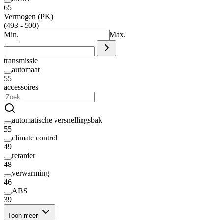
65
Vermogen (PK)
(493 - 500)
Min.
Max.
transmissie
automaat
55
accessoires
automatische versnellingsbak
55
climate control
49
retarder
48
verwarming
46
ABS
39
Toon meer