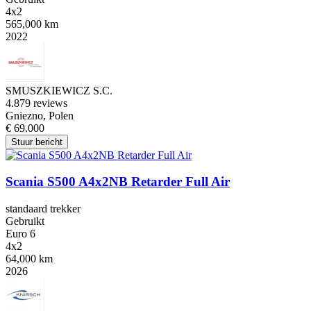
4x2
565,000 km
2022
SMUSZKIEWICZ S.C.
4.8
79 reviews
Gniezno, Polen
€ 69.000
Stuur bericht
Scania S500 A4x2NB Retarder Full Air
standaard trekker
Gebruikt
Euro 6
4x2
64,000 km
2026