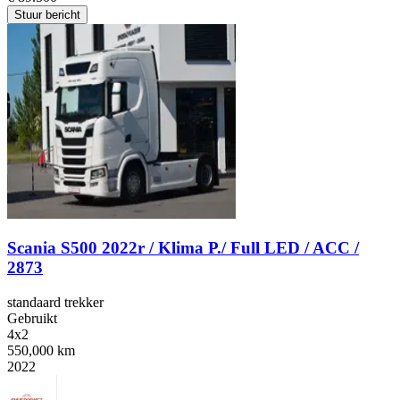
Stuur bericht
Scania S500 2022r / Klima P./ Full LED / ACC /
2873
standaard trekker
Gebruikt
4x2
550,000 km
2022