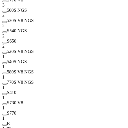
3
500S NGS
2
530S V8 NGS
2
S540 NGS
2
S650
2
520S V8 NGS
1
540S NGS
1
580S V8 NGS
1
770S V8 NGS
1
S410
1
S730 V8
1
S770
1
R