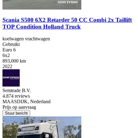
Scania S500 6X2 Retarder 50 CC Combi 2x Taillift
TOP Condition Holland Truck
koelwagen vrachtwagen
Gebruikt
Euro 6
6x2
893,000 km
2022
Semtrade B.V.
4.8
74 reviews
MAASDIJK, Nederland
Prijs op aanvraag
Stuur bericht