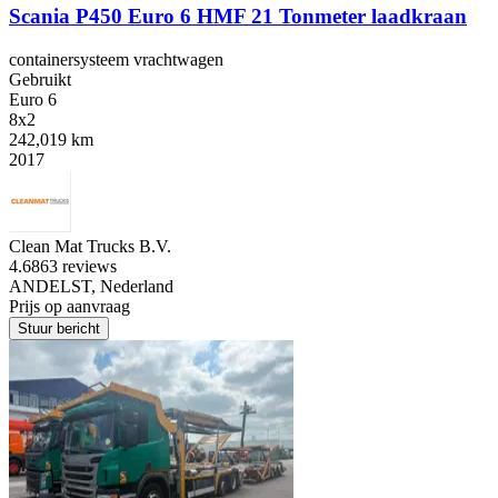
Scania P450 Euro 6 HMF 21 Tonmeter laadkraan
containersysteem vrachtwagen
Gebruikt
Euro 6
8x2
242,019 km
2017
Clean Mat Trucks B.V.
4.6
863 reviews
ANDELST, Nederland
Prijs op aanvraag
Stuur bericht