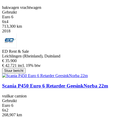
bakwagen vrachtwagen
Gebruikt
Euro 6
6x4
713,300 km
2018
ED Rent & Sale
Leichlingen (Rheinland), Duitsland
€ 35.900
€ 42.721 incl. 19% btw
Stuur bericht
Scania P450 Euro 6 Retarder GeesinkNorba 22m
vuilkar camion
Gebruikt
Euro 6
6x2
268,907 km