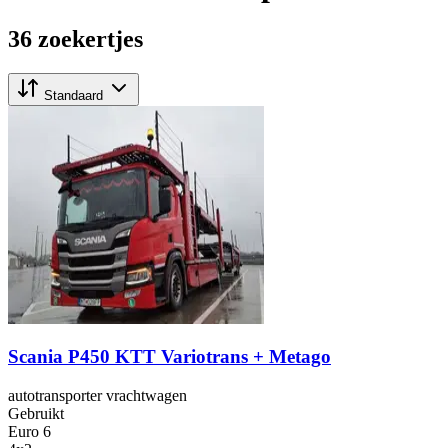
36 zoekertjes
Standaard
Scania P450 KTT Variotrans + Metago
autotransporter vrachtwagen
Gebruikt
Euro 6