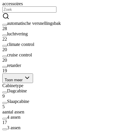
accessoires
automatische versnellingsbak
28
luchtvering
22
climate control
20
cruise control
20
retarder
19
Toon meer
Cabinetype
Dagcabine
9
Slaapcabine
5
aantal assen
4 assen
17
3 assen