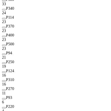
33
P340
24
P114
23
P370
23
P400
23
P500
23
P94
21
P250
19
P124
16
P310
16
P270
11
P93
6
P220
4