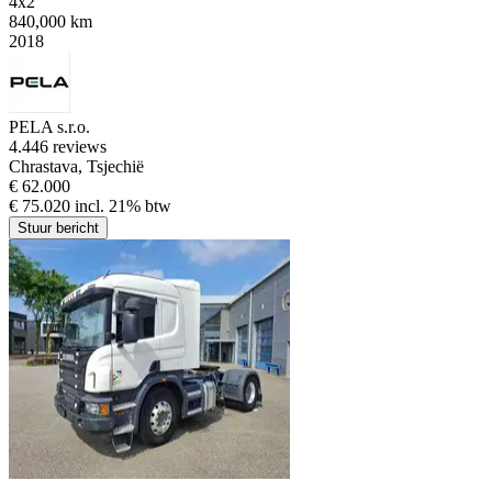
4x2
840,000 km
2018
PELA s.r.o.
4.4
46 reviews
Chrastava, Tsjechië
€ 62.000
€ 75.020 incl. 21% btw
Stuur bericht