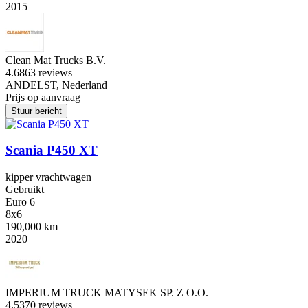
2015
Clean Mat Trucks B.V.
4.6
863 reviews
ANDELST, Nederland
Prijs op aanvraag
Stuur bericht
Scania P450 XT
kipper vrachtwagen
Gebruikt
Euro 6
8x6
190,000 km
2020
IMPERIUM TRUCK MATYSEK SP. Z O.O.
4.5
370 reviews