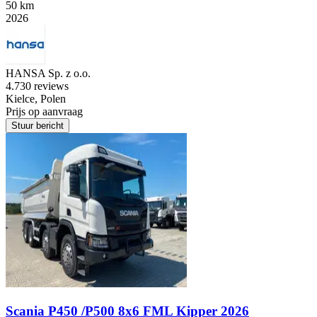
50 km
2026
HANSA Sp. z o.o.
4.7
30 reviews
Kielce, Polen
Prijs op aanvraag
Stuur bericht
Scania P450 /P500 8x6 FML Kipper 2026