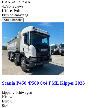
HANSA Sp. z o.o.
4.7
30 reviews
Kielce, Polen
Prijs op aanvraag
Stuur bericht
Scania P450 /P500 8x4 FML Kipper 2026
kipper vrachtwagen
Nieuw
Euro 6
8x4