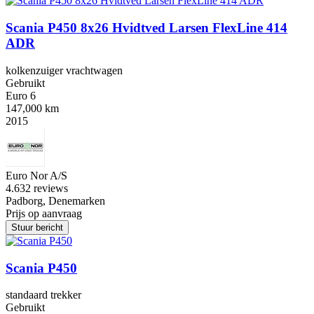
Scania P450 8x26 Hvidtved Larsen FlexLine 414
ADR
kolkenzuiger vrachtwagen
Gebruikt
Euro 6
147,000 km
2015
Euro Nor A/S
4.6
32 reviews
Padborg, Denemarken
Prijs op aanvraag
Stuur bericht
Scania P450
standaard trekker
Gebruikt