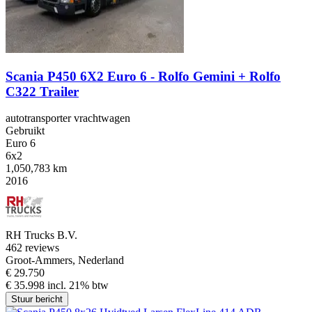
Scania P450 6X2 Euro 6 - Rolfo Gemini + Rolfo
C322 Trailer
autotransporter vrachtwagen
Gebruikt
Euro 6
6x2
1,050,783 km
2016
RH Trucks B.V.
4
62 reviews
Groot-Ammers, Nederland
€ 29.750
€ 35.998 incl. 21% btw
Stuur bericht