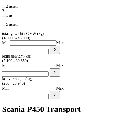
11
2 assen
3
1 as
1
5 assen
1
totaalgewicht / GVW (kg)
(18.000 - 48.000)
Min.
Max.
ledig gewicht (kg)
(7.100 - 39.650)
Min.
Max.
laadvermogen (kg)
(250 - 28.940)
Min.
Max.
Scania P450 Transport