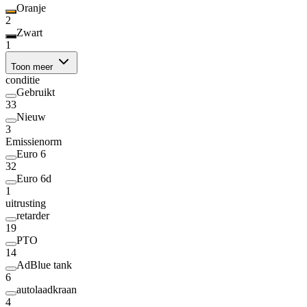
Oranje
2
Zwart
1
Toon meer
conditie
Gebruikt
33
Nieuw
3
Emissienorm
Euro 6
32
Euro 6d
1
uitrusting
retarder
19
PTO
14
AdBlue tank
6
autolaadkraan
4