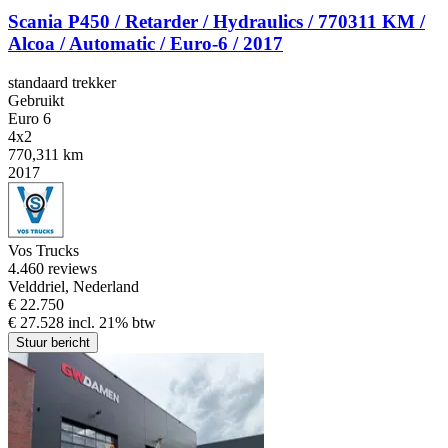
Scania P450 / Retarder / Hydraulics / 770311 KM /
Alcoa / Automatic / Euro-6 / 2017
standaard trekker
Gebruikt
Euro 6
4x2
770,311 km
2017
Vos Trucks
4.4
60 reviews
Velddriel, Nederland
€ 22.750
€ 27.528 incl. 21% btw
Stuur bericht