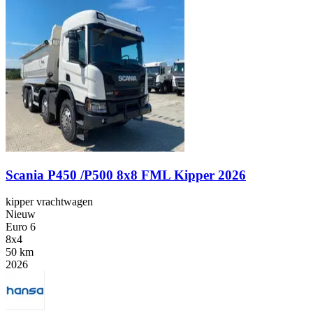
Scania P450 /P500 8x8 FML Kipper 2026
kipper vrachtwagen
Nieuw
Euro 6
8x4
50 km
2026