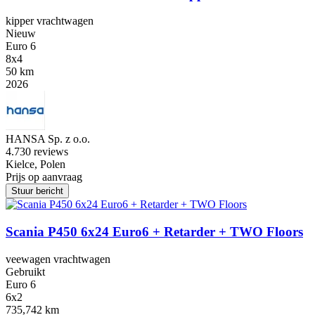
kipper vrachtwagen
Nieuw
Euro 6
8x4
50 km
2026
HANSA Sp. z o.o.
4.7
30 reviews
Kielce, Polen
Prijs op aanvraag
Stuur bericht
Scania P450 6x24 Euro6 + Retarder + TWO Floors
veewagen vrachtwagen
Gebruikt
Euro 6
6x2
735,742 km