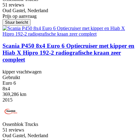
5
1 reviews
Oud Gastel, Nederland
Prijs op aanvraag
Stuur bericht
Scania P450 8x4 Euro 6 Optiecruiser met kipper en
Hiab X Hipro 192-2 radiografische kraan zeer
compleet
kipper vrachtwagen
Gebruikt
Euro 6
8x4
369,286 km
2015
Ossenblok Trucks
5
1 reviews
Oud Gastel, Nederland