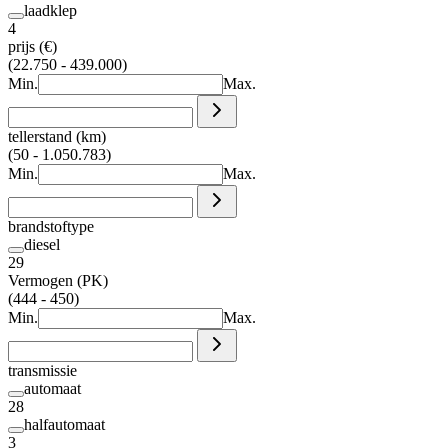
laadklep
4
prijs (€)
(22.750 - 439.000)
Min.
Max.
tellerstand (km)
(50 - 1.050.783)
Min.
Max.
brandstoftype
diesel
29
Vermogen (PK)
(444 - 450)
Min.
Max.
transmissie
automaat
28
halfautomaat
3