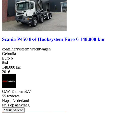
Scania P450 8x4 Hooksystem Euro 6 148.000 km
containersysteem vrachtwagen
Gebruikt
Euro 6
8x4
148,000 km
2016
G.W. Damen B.V.
5
5 reviews
Haps, Nederland
Prijs op aanvraag
Stuur bericht