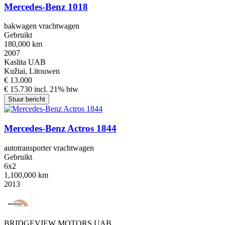
Mercedes-Benz 1018
bakwagen vrachtwagen
Gebruikt
180,000 km
2007
Kaslita UAB
Kužiai, Litouwen
€ 13.000
€ 15.730 incl. 21% btw
Stuur bericht
Mercedes-Benz Actros 1844
autotransporter vrachtwagen
Gebruikt
6x2
1,100,000 km
2013
BRIDGEVIEW MOTORS UAB