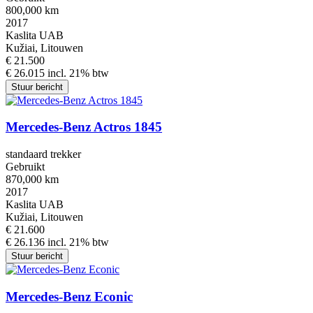
800,000 km
2017
Kaslita UAB
Kužiai, Litouwen
€ 21.500
€ 26.015 incl. 21% btw
Stuur bericht
Mercedes-Benz Actros 1845
standaard trekker
Gebruikt
870,000 km
2017
Kaslita UAB
Kužiai, Litouwen
€ 21.600
€ 26.136 incl. 21% btw
Stuur bericht
Mercedes-Benz Econic