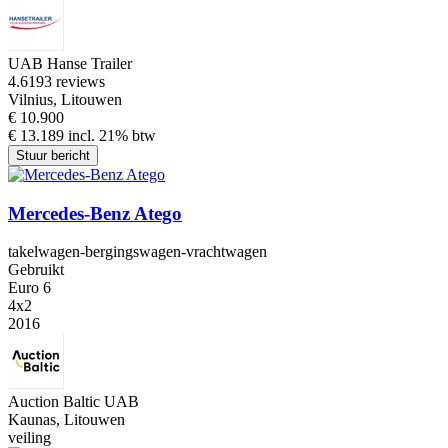
UAB Hanse Trailer
4.6
193 reviews
Vilnius, Litouwen
€ 10.900
€ 13.189 incl. 21% btw
Stuur bericht
Mercedes-Benz Atego
takelwagen-bergingswagen-vrachtwagen
Gebruikt
Euro 6
4x2
2016
Auction Baltic UAB
Kaunas, Litouwen
veiling