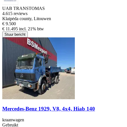
UAB TRANSTOMAS
4.6
15 reviews
Klaipėda county, Litouwen
€ 9.500
€ 11.495 incl. 21% btw
Stuur bericht
Mercedes-Benz 1929, V8, 4x4, Hiab 140
kraanwagen
Gebruikt