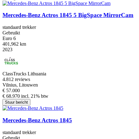
Mercedes-Benz Actros 1845 5 BigSpace MirrorCam
standaard trekker
Gebruikt
Euro 6
401,962 km
2023
ClassTrucks Lithuania
4.8
12 reviews
Vilnius, Litouwen
€ 57.000
€ 68.970 incl. 21% btw
Stuur bericht
Mercedes-Benz Actros 1845
standaard trekker
Gebruikt