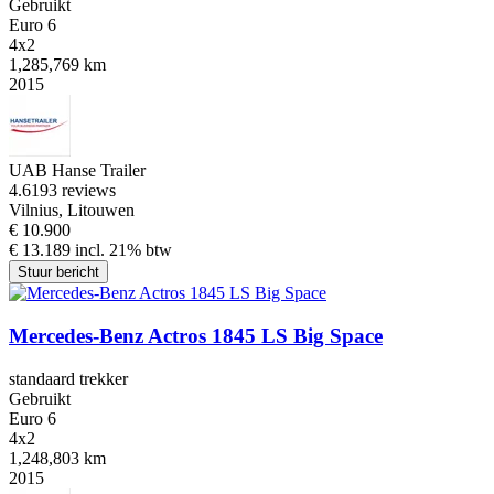
Gebruikt
Euro 6
4x2
1,285,769 km
2015
UAB Hanse Trailer
4.6
193 reviews
Vilnius, Litouwen
€ 10.900
€ 13.189 incl. 21% btw
Stuur bericht
Mercedes-Benz Actros 1845 LS Big Space
standaard trekker
Gebruikt
Euro 6
4x2
1,248,803 km
2015