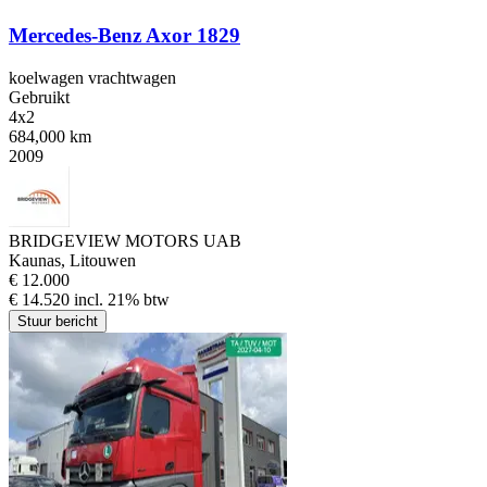
Mercedes-Benz Axor 1829
koelwagen vrachtwagen
Gebruikt
4x2
684,000 km
2009
BRIDGEVIEW MOTORS UAB
Kaunas, Litouwen
€ 12.000
€ 14.520 incl. 21% btw
Stuur bericht