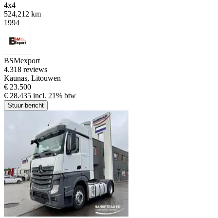
4x4
524,212 km
1994
BSMexport
4.3
18 reviews
Kaunas, Litouwen
€ 23.500
€ 28.435 incl. 21% btw
Stuur bericht