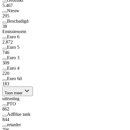
Gebruikt
5.467
Nieuw
295
Beschadigd
38
Emissienorm
Euro 6
2.872
Euro 5
746
Euro 3
309
Euro 4
220
Euro 6d
183
Toon meer
uitrusting
PTO
862
AdBlue tank
844
retarder
796