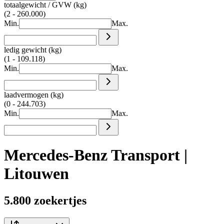
totaalgewicht / GVW (kg)
(2 - 260.000)
Min.
Max.
ledig gewicht (kg)
(1 - 109.118)
Min.
Max.
laadvermogen (kg)
(0 - 244.703)
Min.
Max.
Mercedes-Benz Transport |
Litouwen
5.800 zoekertjes