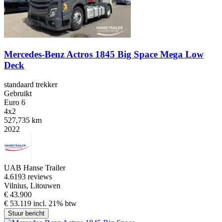
Mercedes-Benz Actros 1845 Big Space Mega Low
Deck
standaard trekker
Gebruikt
Euro 6
4x2
527,735 km
2022
UAB Hanse Trailer
4.6
193 reviews
Vilnius, Litouwen
€ 43.900
€ 53.119 incl. 21% btw
Stuur bericht