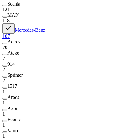
Scania
121
MAN
118
Mercedes-Benz
107
Actros
70
Atego
7
914
2
Sprinter
2
1517
1
Arocs
1
Axor
1
Econic
1
Vario
1