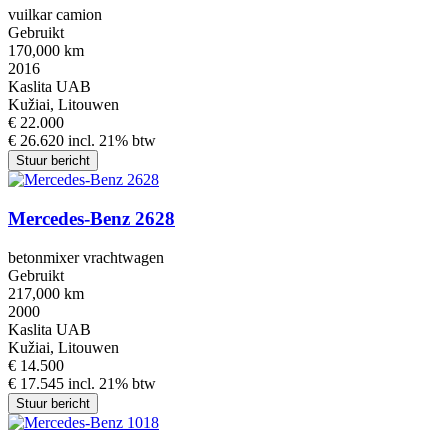
vuilkar camion
Gebruikt
170,000 km
2016
Kaslita UAB
Kužiai, Litouwen
€ 22.000
€ 26.620 incl. 21% btw
Stuur bericht
Mercedes-Benz 2628
betonmixer vrachtwagen
Gebruikt
217,000 km
2000
Kaslita UAB
Kužiai, Litouwen
€ 14.500
€ 17.545 incl. 21% btw
Stuur bericht