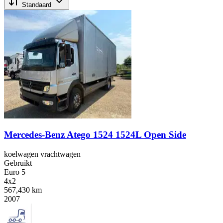
Standaard
Mercedes-Benz Atego 1524 1524L Open Side
koelwagen vrachtwagen
Gebruikt
Euro 5
4x2
567,430 km
2007