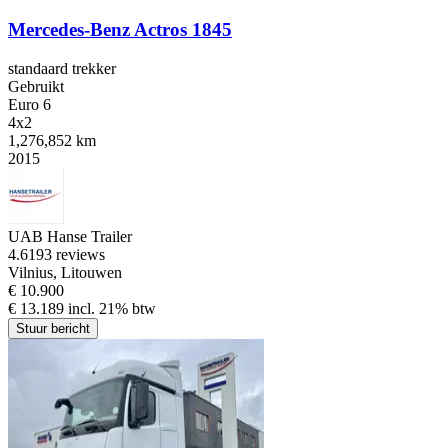
Mercedes-Benz Actros 1845
standaard trekker
Gebruikt
Euro 6
4x2
1,276,852 km
2015
UAB Hanse Trailer
4.6
193 reviews
Vilnius, Litouwen
€ 10.900
€ 13.189 incl. 21% btw
Stuur bericht