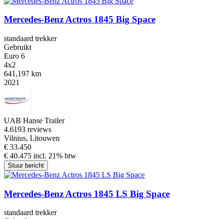
Mercedes-Benz Actros 1845 Big Space
standaard trekker
Gebruikt
Euro 6
4x2
641,197 km
2021
UAB Hanse Trailer
4.6
193 reviews
Vilnius, Litouwen
€ 33.450
€ 40.475 incl. 21% btw
Stuur bericht
Mercedes-Benz Actros 1845 LS Big Space
standaard trekker