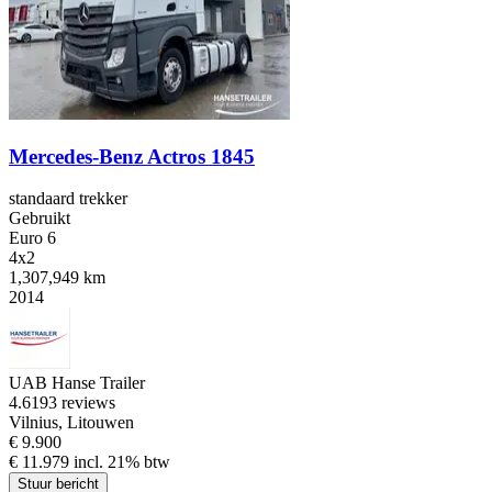
Mercedes-Benz Actros 1845
standaard trekker
Gebruikt
Euro 6
4x2
1,307,949 km
2014
UAB Hanse Trailer
4.6
193 reviews
Vilnius, Litouwen
€ 9.900
€ 11.979 incl. 21% btw
Stuur bericht