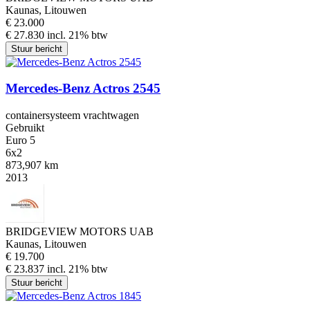
Kaunas, Litouwen
€ 23.000
€ 27.830 incl. 21% btw
Stuur bericht
Mercedes-Benz Actros 2545
containersysteem vrachtwagen
Gebruikt
Euro 5
6x2
873,907 km
2013
BRIDGEVIEW MOTORS UAB
Kaunas, Litouwen
€ 19.700
€ 23.837 incl. 21% btw
Stuur bericht