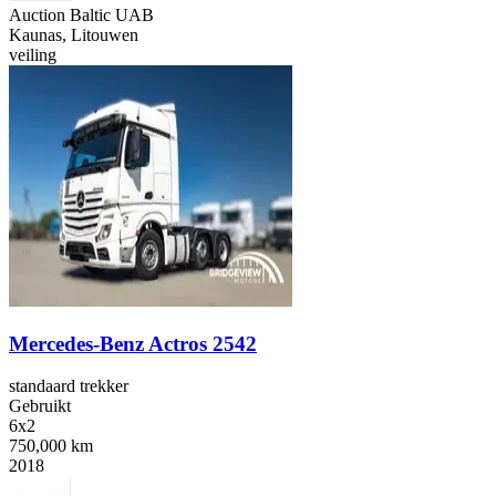
Auction Baltic UAB
Kaunas, Litouwen
veiling
Mercedes-Benz Actros 2542
standaard trekker
Gebruikt
6x2
750,000 km
2018