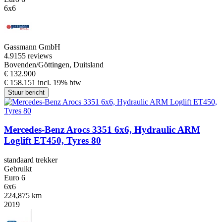
6x6
Gassmann GmbH
4.9
155 reviews
Bovenden/Göttingen, Duitsland
€ 132.900
€ 158.151 incl. 19% btw
Stuur bericht
Mercedes-Benz Arocs 3351 6x6, Hydraulic ARM
Loglift ET450, Tyres 80
standaard trekker
Gebruikt
Euro 6
6x6
224,875 km
2019