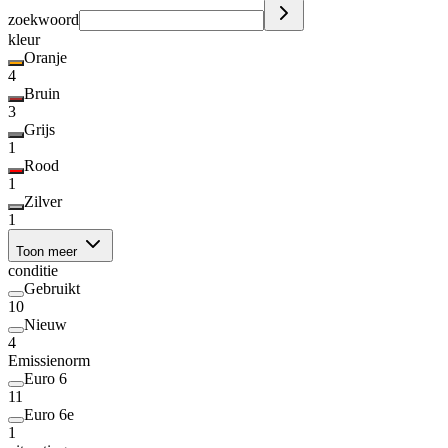
zoekwoord
kleur
Oranje
4
Bruin
3
Grijs
1
Rood
1
Zilver
1
Toon meer
conditie
Gebruikt
10
Nieuw
4
Emissienorm
Euro 6
11
Euro 6e
1