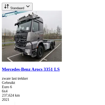
Standaard
Mercedes-Benz Arocs 3351 LS
zware last trekker
Gebruikt
Euro 6
6x4
237,624 km
2021