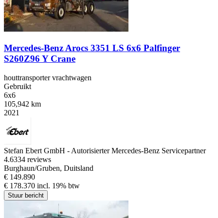
Mercedes-Benz Arocs 3351 LS 6x6 Palfinger
S260Z96 Y Crane
houttransporter vrachtwagen
Gebruikt
6x6
105,942 km
2021
Stefan Ebert GmbH - Autorisierter Mercedes-Benz Servicepartner
4.6
334 reviews
Burghaun/Gruben, Duitsland
€ 149.890
€ 178.370 incl. 19% btw
Stuur bericht