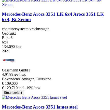
Mercedes-Benz Arocs 3351 LK 6x4 Arocs 3351 LK
6x4, Bi-Xenon
containersysteem vrachtwagen
Gebruikt
Euro 6
6x4
134,690 km
2021
Gassmann GmbH
4.9
155 reviews
Bovenden/Göttingen, Duitsland
€ 109.000
€ 129.710 incl. 19% btw
Stuur bericht
Mercedes-Benz Arocs 3351 lames steel