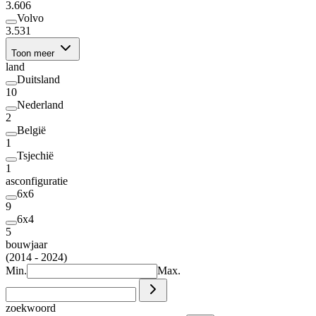
3.606
Volvo
3.531
Toon meer
land
Duitsland
10
Nederland
2
België
1
Tsjechië
1
asconfiguratie
6x6
9
6x4
5
bouwjaar
(2014 - 2024)
Min.
Max.
zoekwoord