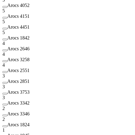
Arocs 4052
5
Arocs 4151
5
Arocs 4451
5
Arocs 1842
4
Arocs 2646
4
Arocs 3258
4
Arocs 2551
3
Arocs 2851
3
Arocs 3753
3
Arocs 3342
2
Arocs 3346
2
Arocs 1824
1