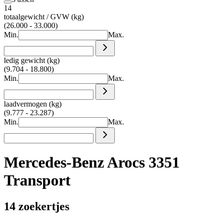
14
totaalgewicht / GVW (kg)
(26.000 - 33.000)
Min.
Max.
ledig gewicht (kg)
(9.704 - 18.800)
Min.
Max.
laadvermogen (kg)
(9.777 - 23.287)
Min.
Max.
Mercedes-Benz Arocs 3351
Transport
14 zoekertjes