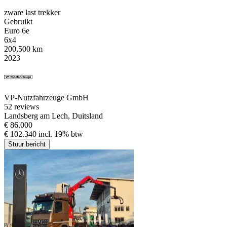
zware last trekker
Gebruikt
Euro 6e
6x4
200,500 km
2023
VP-Nutzfahrzeuge GmbH
5
2 reviews
Landsberg am Lech, Duitsland
€ 86.000
€ 102.340 incl. 19% btw
Stuur bericht