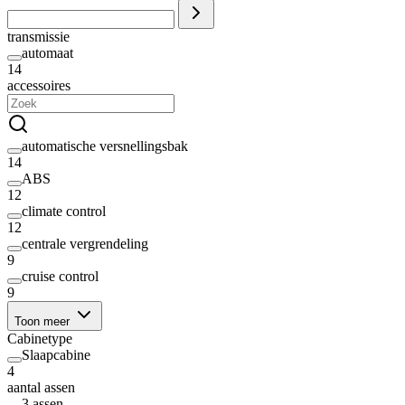
transmissie
automaat
14
accessoires
automatische versnellingsbak
14
ABS
12
climate control
12
centrale vergrendeling
9
cruise control
9
Toon meer
Cabinetype
Slaapcabine
4
aantal assen
3 assen