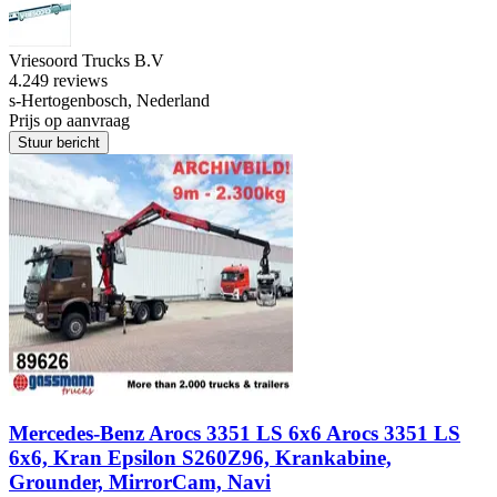
Vriesoord Trucks B.V
4.2
49 reviews
s-Hertogenbosch, Nederland
Prijs op aanvraag
Stuur bericht
Mercedes-Benz Arocs 3351 LS 6x6 Arocs 3351 LS
6x6, Kran Epsilon S260Z96, Krankabine,
Grounder, MirrorCam, Navi