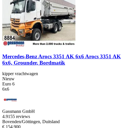
Mercedes-Benz Arocs 3351 AK 6x6 Arocs 3351 AK
6x6, Grounder, Bordmatik
kipper vrachtwagen
Nieuw
Euro 6
6x6
Gassmann GmbH
4.9
155 reviews
Bovenden/Göttingen, Duitsland
€ 154.900