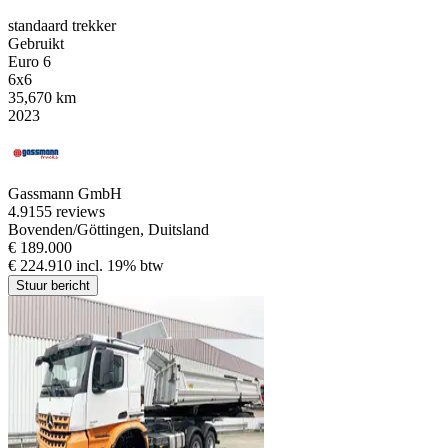
standaard trekker
Gebruikt
Euro 6
6x6
35,670 km
2023
Gassmann GmbH
4.9
155 reviews
Bovenden/Göttingen, Duitsland
€ 189.000
€ 224.910 incl. 19% btw
Stuur bericht