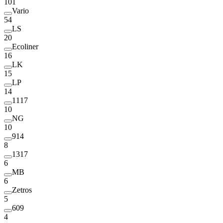
101
Vario
54
LS
20
Ecoliner
16
LK
15
LP
14
1117
10
NG
10
914
8
1317
6
MB
6
Zetros
5
609
4