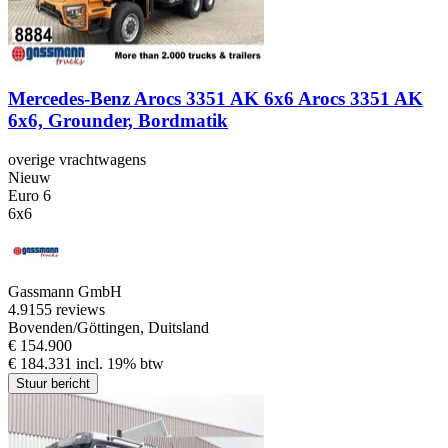
Mercedes-Benz Arocs 3351 AK 6x6 Arocs 3351 AK
6x6, Grounder, Bordmatik
overige vrachtwagens
Nieuw
Euro 6
6x6
Gassmann GmbH
4.9
155 reviews
Bovenden/Göttingen, Duitsland
€ 154.900
€ 184.331 incl. 19% btw
Stuur bericht