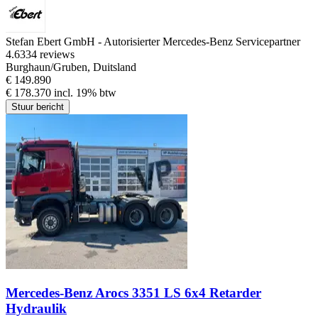
Stefan Ebert GmbH - Autorisierter Mercedes-Benz Servicepartner
4.6
334 reviews
Burghaun/Gruben, Duitsland
€ 149.890
€ 178.370 incl. 19% btw
Stuur bericht
Mercedes-Benz Arocs 3351 LS 6x4 Retarder
Hydraulik