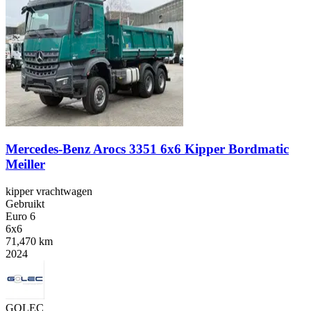
Mercedes-Benz Arocs 3351 6x6 Kipper Bordmatic
Meiller
kipper vrachtwagen
Gebruikt
Euro 6
6x6
71,470 km
2024
GOLEC