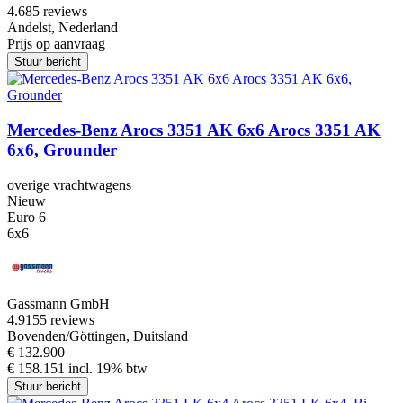
4.6
85 reviews
Andelst, Nederland
Prijs op aanvraag
Stuur bericht
Mercedes-Benz Arocs 3351 AK 6x6 Arocs 3351 AK
6x6, Grounder
overige vrachtwagens
Nieuw
Euro 6
6x6
Gassmann GmbH
4.9
155 reviews
Bovenden/Göttingen, Duitsland
€ 132.900
€ 158.151 incl. 19% btw
Stuur bericht