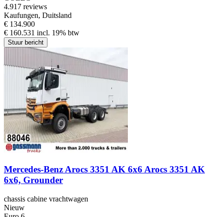
4.9
17 reviews
Kaufungen, Duitsland
€ 134.900
€ 160.531 incl. 19% btw
Stuur bericht
Mercedes-Benz Arocs 3351 AK 6x6 Arocs 3351 AK
6x6, Grounder
chassis cabine vrachtwagen
Nieuw
Euro 6