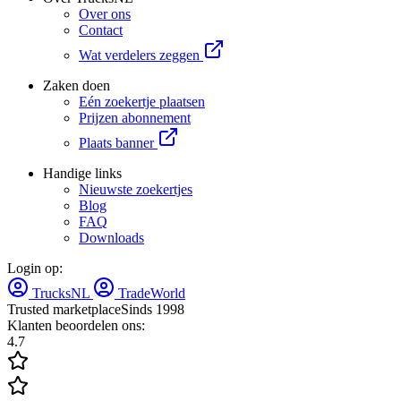
Over ons
Contact
Wat verdelers zeggen
Zaken doen
Eén zoekertje plaatsen
Prijzen abonnement
Plaats banner
Handige links
Nieuwste zoekertjes
Blog
FAQ
Downloads
Login op:
TrucksNL
TradeWorld
Trusted marketplace
Sinds 1998
Klanten beoordelen ons:
4.7