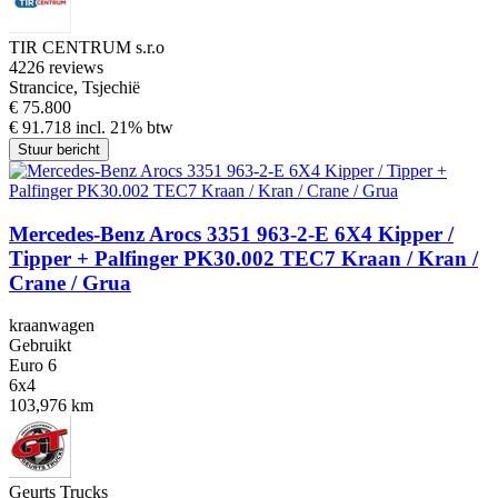
TIR CENTRUM s.r.o
4
226 reviews
Strancice, Tsjechië
€ 75.800
€ 91.718 incl. 21% btw
Stuur bericht
Mercedes-Benz Arocs 3351 963-2-E 6X4 Kipper /
Tipper + Palfinger PK30.002 TEC7 Kraan / Kran /
Crane / Grua
kraanwagen
Gebruikt
Euro 6
6x4
103,976 km
Geurts Trucks