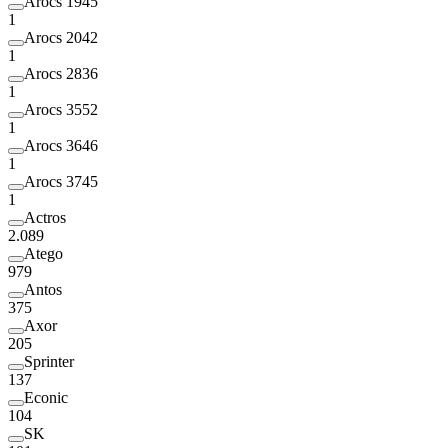
Arocs 1945
1
Arocs 2042
1
Arocs 2836
1
Arocs 3552
1
Arocs 3646
1
Arocs 3745
1
Actros
2.089
Atego
979
Antos
375
Axor
205
Sprinter
137
Econic
104
SK