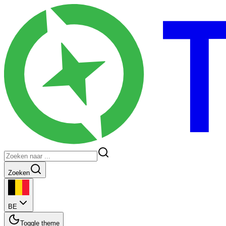
Zoeken
BE
Toggle theme