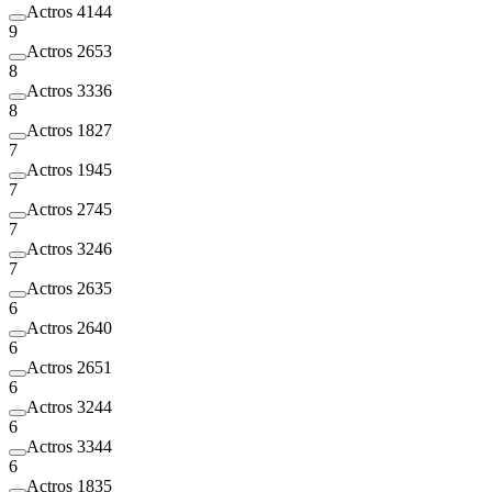
Actros 4144
9
Actros 2653
8
Actros 3336
8
Actros 1827
7
Actros 1945
7
Actros 2745
7
Actros 3246
7
Actros 2635
6
Actros 2640
6
Actros 2651
6
Actros 3244
6
Actros 3344
6
Actros 1835