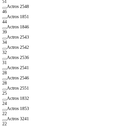
51
Actros 2548
46
Actros 1851
44
Actros 1846
39
Actros 2543
34
Actros 2542
32
Actros 2536
31
Actros 2541
28
Actros 2546
28
Actros 2551
25
Actros 1832
24
Actros 1853
22
Actros 3241
22