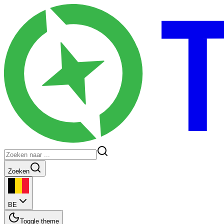
Zoeken
BE
Toggle theme