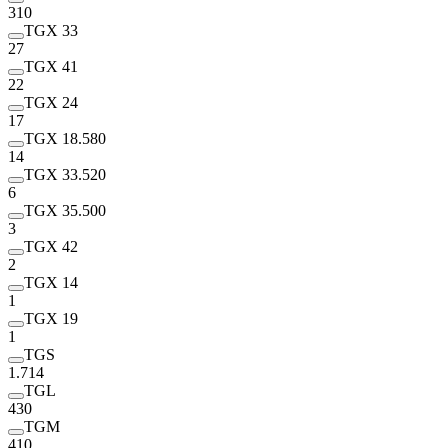
310
TGX 33
27
TGX 41
22
TGX 24
17
TGX 18.580
14
TGX 33.520
6
TGX 35.500
3
TGX 42
2
TGX 14
1
TGX 19
1
TGS
1.714
TGL
430
TGM
410