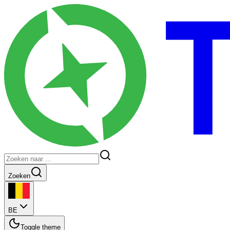
Zoeken
BE
Toggle theme