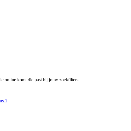
e online komt die past bij jouw zoekfilters.
ens
1