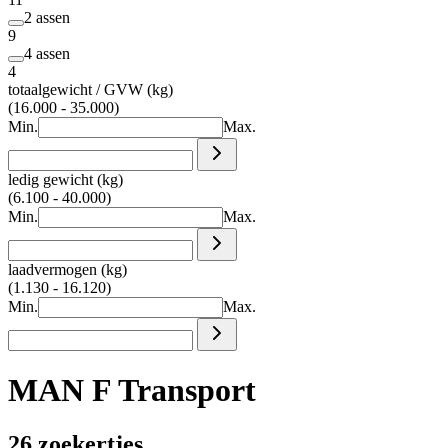
2 assen
9
4 assen
4
totaalgewicht / GVW (kg)
(16.000 - 35.000)
Min.
Max.
ledig gewicht (kg)
(6.100 - 40.000)
Min.
Max.
laadvermogen (kg)
(1.130 - 16.120)
Min.
Max.
MAN F Transport
26 zoekertjes