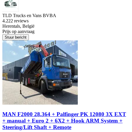
TLD Trucks en Vans BVBA
4.2
22 reviews
Herentals, België
Prijs op aanvraag
Stuur bericht
MAN F2000 28.364 + Palfinger PK 12080 3X EXT
+ manual + Euro 2 + 6X2 + Hook ARM System +
Steering/Lift Shaft + Remote