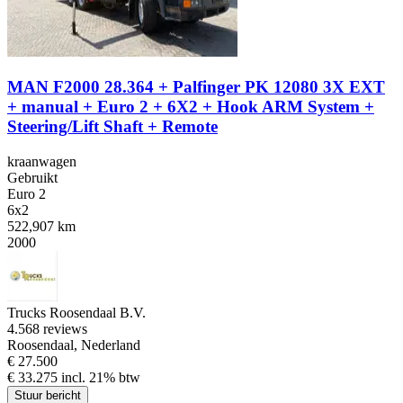
MAN F2000 28.364 + Palfinger PK 12080 3X EXT
+ manual + Euro 2 + 6X2 + Hook ARM System +
Steering/Lift Shaft + Remote
kraanwagen
Gebruikt
Euro 2
6x2
522,907 km
2000
Trucks Roosendaal B.V.
4.5
68 reviews
Roosendaal, Nederland
€ 27.500
€ 33.275 incl. 21% btw
Stuur bericht