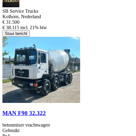
SB Service Trucks
Kolhorn, Nederland
€ 31.500
€ 38.115 incl. 21% btw
Stuur bericht
MAN F90 32.322
betonmixer vrachtwagen
Gebruikt
8x4