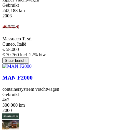
Gebruikt
242,188 km
2003
Massucco T. srl
Cuneo, Italië
€ 58.000
€ 70.760 incl. 22% btw
Stuur bericht
MAN F2000
containersysteem vrachtwagen
Gebruikt
4x2
300,000 km
2000