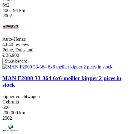
6x2
406,194 km
2002
Auto-Henze
4.6
40 reviews
Peine, Duitsland
€ 36.900
Stuur bericht
MAN F2000 33-364 6x6 meiller kipper 2 pices in
stock
kipper vrachtwagen
Gebruikt
6x6
200,000 km
2002