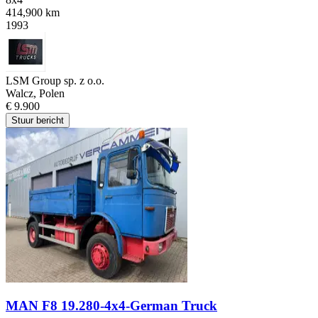
414,900 km
1993
LSM Group sp. z o.o.
Walcz, Polen
€ 9.900
Stuur bericht
MAN F8 19.280-4x4-German Truck