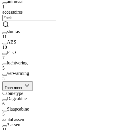
automaat
1
accessoires
stuuras
11
ABS
10
PTO
7
luchtvering
5
verwarming
5
Toon meer
Cabinetype
Dagcabine
6
Slaapcabine
5
aantal assen
3 assen
11