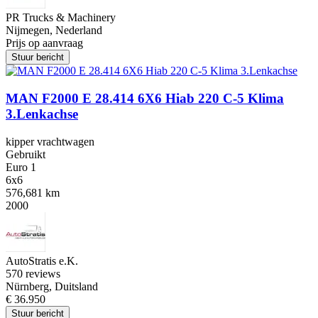
PR Trucks & Machinery
Nijmegen, Nederland
Prijs op aanvraag
Stuur bericht
MAN F2000 E 28.414 6X6 Hiab 220 C-5 Klima
3.Lenkachse
kipper vrachtwagen
Gebruikt
Euro 1
6x6
576,681 km
2000
AutoStratis e.K.
5
70 reviews
Nürnberg, Duitsland
€ 36.950
Stuur bericht