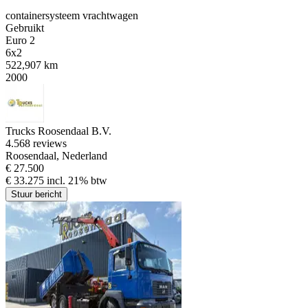
containersysteem vrachtwagen
Gebruikt
Euro 2
6x2
522,907 km
2000
Trucks Roosendaal B.V.
4.5
68 reviews
Roosendaal, Nederland
€ 27.500
€ 33.275 incl. 21% btw
Stuur bericht