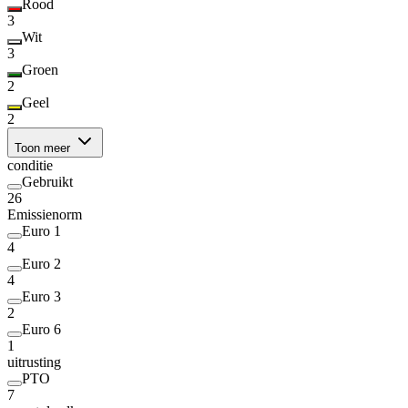
Rood
3
Wit
3
Groen
2
Geel
2
Toon meer
conditie
Gebruikt
26
Emissienorm
Euro 1
4
Euro 2
4
Euro 3
2
Euro 6
1
uitrusting
PTO
7