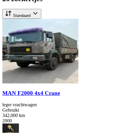
Standaard
MAN F2000 4x4 Crane
leger vrachtwagen
Gebruikt
342,000 km
2000