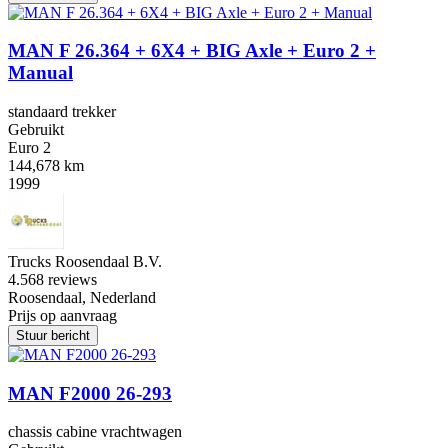
MAN F 26.364 + 6X4 + BIG Axle + Euro 2 +
Manual
standaard trekker
Gebruikt
Euro 2
144,678 km
1999
Trucks Roosendaal B.V.
4.5
68 reviews
Roosendaal, Nederland
Prijs op aanvraag
Stuur bericht
MAN F2000 26-293
chassis cabine vrachtwagen