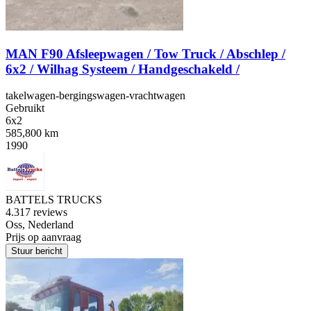
MAN F90 Afsleepwagen / Tow Truck / Abschlep /
6x2 / Wilhag Systeem / Handgeschakeld /
takelwagen-bergingswagen-vrachtwagen
Gebruikt
6x2
585,800 km
1990
BATTELS TRUCKS
4.3
17 reviews
Oss, Nederland
Prijs op aanvraag
Stuur bericht