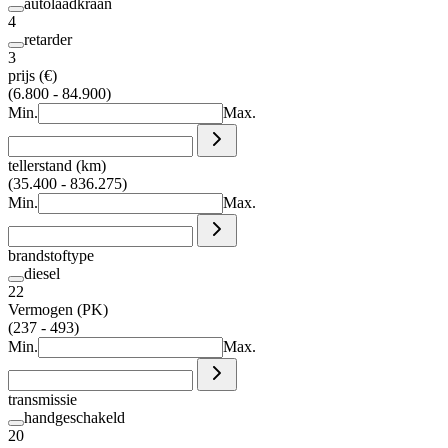
autolaadkraan
4
retarder
3
prijs (€)
(6.800 - 84.900)
Min.
Max.
tellerstand (km)
(35.400 - 836.275)
Min.
Max.
brandstoftype
diesel
22
Vermogen (PK)
(237 - 493)
Min.
Max.
transmissie
handgeschakeld
20