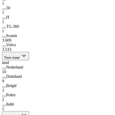
1
50
1
H
1
TG.360
1
Scania
3.609
Volvo
3.533
Toon meer
land
Nederland
10
Duitsland
9
België
3
Polen
2
Italië
1