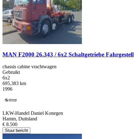
MAN F2000 26.343 / 6x2 Schaltgetriebe Fahrgestell
chassis cabine vrachtwagen
Gebruikt
6x2
695,383 km
1996
LKW-Handel Daniel Konegen
Hamm, Duitsland
€ 8.500
Stuur bericht