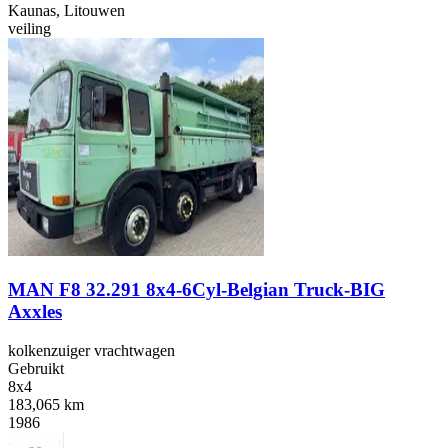
Kaunas, Litouwen
veiling
MAN F8 32.291 8x4-6Cyl-Belgian Truck-BIG
Axxles
kolkenzuiger vrachtwagen
Gebruikt
8x4
183,065 km
1986