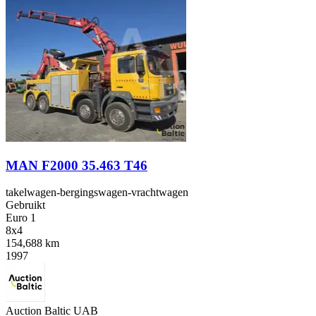
MAN F2000 35.463 T46
takelwagen-bergingswagen-vrachtwagen
Gebruikt
Euro 1
8x4
154,688 km
1997
Auction Baltic UAB