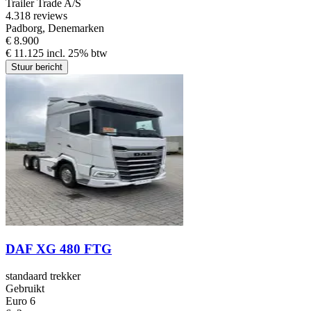
Trailer Trade A/S
4.3
18 reviews
Padborg, Denemarken
€ 8.900
€ 11.125 incl. 25% btw
Stuur bericht
DAF XG 480 FTG
standaard trekker
Gebruikt
Euro 6