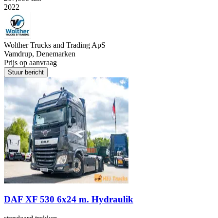
2022
Wolther Trucks and Trading ApS
Vamdrup, Denemarken
Prijs op aanvraag
Stuur bericht
DAF XF 530 6x24 m. Hydraulik