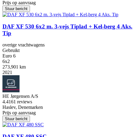
Prijs op aanvraag
Stuur bericht
DAF XF 530 6x2 m. 3-vejs Tiplad + Kel-berg 4 Aks.
Tip
overige vrachtwagens
Gebruikt
Euro 6
6x2
273,901 km
2021
HE Jørgensen A/S
4.4
161 reviews
Haslev, Denemarken
Prijs op aanvraag
Stuur bericht
DAF XF 480 SSC