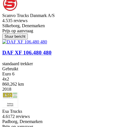
Scanvo Trucks Danmark A/S
4.5
35 reviews
Silkeborg, Denemarken
Prijs op aanvraag
Stuur bericht
DAF XF 106.480 480
standaard trekker
Gebruikt
Euro 6
4x2
860,262 km
2018
Esa Trucks
4.6
172 reviews
Padborg, Denemarken
Prijs op aanvraag