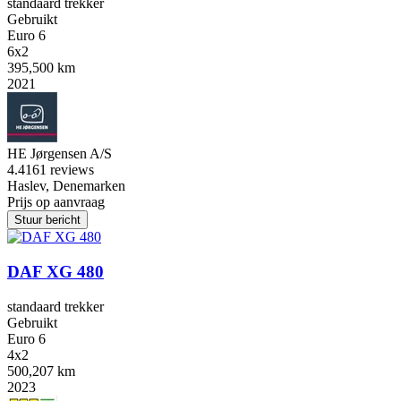
standaard trekker
Gebruikt
Euro 6
6x2
395,500 km
2021
HE Jørgensen A/S
4.4
161 reviews
Haslev, Denemarken
Prijs op aanvraag
Stuur bericht
DAF XG 480
standaard trekker
Gebruikt
Euro 6
4x2
500,207 km
2023