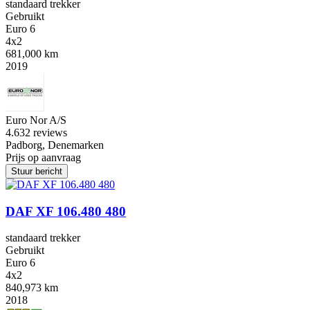
standaard trekker
Gebruikt
Euro 6
4x2
681,000 km
2019
Euro Nor A/S
4.6
32 reviews
Padborg, Denemarken
Prijs op aanvraag
Stuur bericht
DAF XF 106.480 480
standaard trekker
Gebruikt
Euro 6
4x2
840,973 km
2018