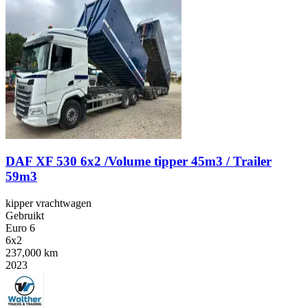
DAF XF 530 6x2 /Volume tipper 45m3 / Trailer
59m3
kipper vrachtwagen
Gebruikt
Euro 6
6x2
237,000 km
2023