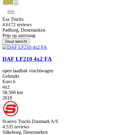
Esa Trucks
4.6
172 reviews
Padborg, Denemarken
Prijs op aanvraag
Stuur bericht
DAF LF210 4x2 FA
open laadbak vrachtwagen
Gebruikt
Euro 6
4x2
58,500 km
2018
Scanvo Trucks Danmark A/S
4.5
35 reviews
Silkeborg, Denemarken