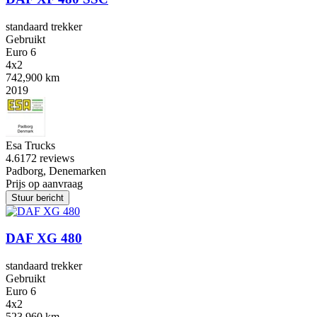
standaard trekker
Gebruikt
Euro 6
4x2
742,900 km
2019
Esa Trucks
4.6
172 reviews
Padborg, Denemarken
Prijs op aanvraag
Stuur bericht
DAF XG 480
standaard trekker
Gebruikt
Euro 6
4x2
523,960 km