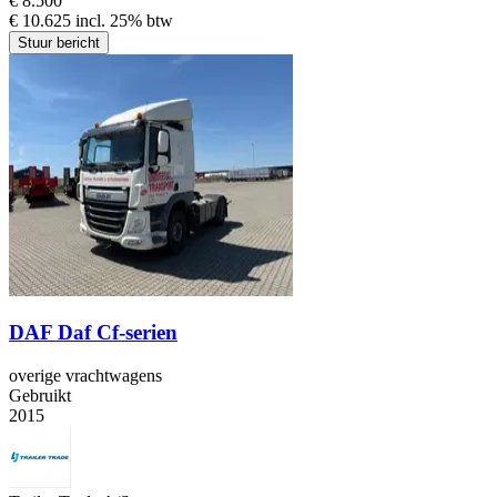
€ 8.500
€ 10.625 incl. 25% btw
Stuur bericht
DAF Daf Cf-serien
overige vrachtwagens
Gebruikt
2015