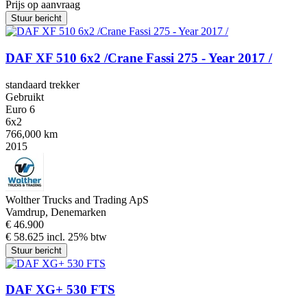
Prijs op aanvraag
Stuur bericht
DAF XF 510 6x2 /Crane Fassi 275 - Year 2017 /
standaard trekker
Gebruikt
Euro 6
6x2
766,000 km
2015
Wolther Trucks and Trading ApS
Vamdrup, Denemarken
€ 46.900
€ 58.625 incl. 25% btw
Stuur bericht
DAF XG+ 530 FTS