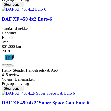
Stuur bericht
DAF XF 450 4x2 Euro-6
standaard trekker
Gebruikt
Euro 6
4x2
801,000 km
2018
Henry Stender Handelsselskab ApS
4
15 reviews
Vojens, Denemarken
Prijs op aanvraag
Stuur bericht
DAF XF 450 4x2/ Super Space Cab Euro 6