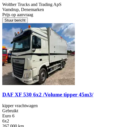
Wolther Trucks and Trading ApS
Vamdrup, Denemarken
Prijs op aanvraag
Stuur bericht
DAF XF 530 6x2 /Volume tipper 45m3/
kipper vrachtwagen
Gebruikt
Euro 6
6x2
267,000 km