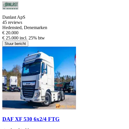
Danlast ApS
4
5 reviews
Hedensted, Denemarken
€ 20.000
€ 25.000 incl. 25% btw
Stuur bericht
DAF XF 530 6x2/4 FTG