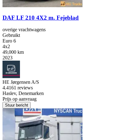
DAF LF 210 4X2 m. Fejeblad
overige vrachtwagens
Gebruikt
Euro 6
4x2
49,000 km
2023
HE Jørgensen A/S
4.4
161 reviews
Haslev, Denemarken
Prijs op aanvraag
Stuur bericht