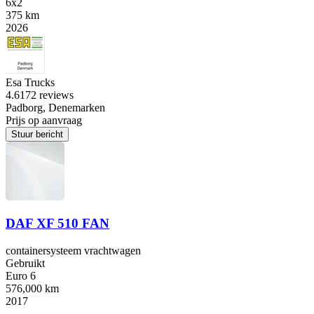
6x2
375 km
2026
Esa Trucks
4.6
172 reviews
Padborg, Denemarken
Prijs op aanvraag
Stuur bericht
DAF XF 510 FAN
containersysteem vrachtwagen
Gebruikt
Euro 6
576,000 km
2017