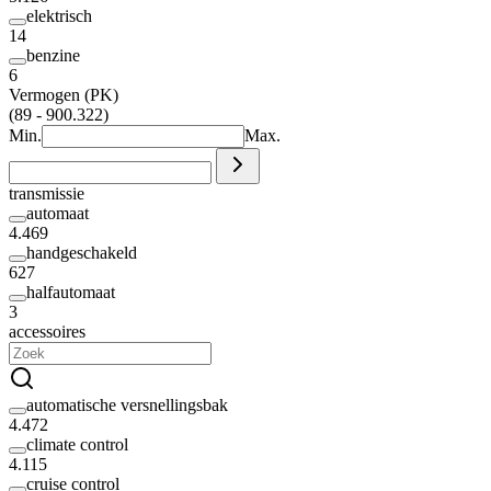
elektrisch
14
benzine
6
Vermogen (PK)
(89 - 900.322)
Min.
Max.
transmissie
automaat
4.469
handgeschakeld
627
halfautomaat
3
accessoires
automatische versnellingsbak
4.472
climate control
4.115
cruise control