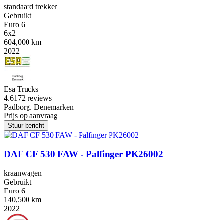
standaard trekker
Gebruikt
Euro 6
6x2
604,000 km
2022
Esa Trucks
4.6
172 reviews
Padborg, Denemarken
Prijs op aanvraag
Stuur bericht
DAF CF 530 FAW - Palfinger PK26002
kraanwagen
Gebruikt
Euro 6
140,500 km
2022