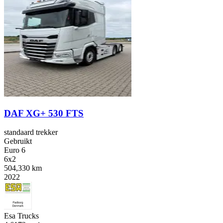
DAF XG+ 530 FTS
standaard trekker
Gebruikt
Euro 6
6x2
504,330 km
2022
Esa Trucks