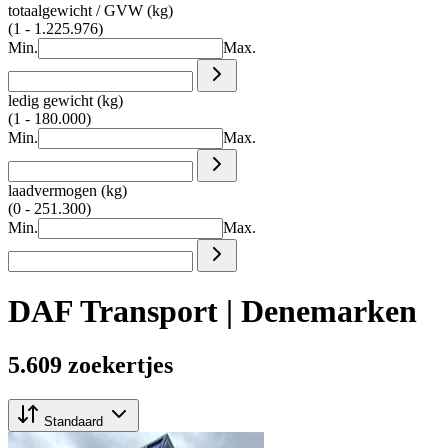
totaalgewicht / GVW (kg)
(1 - 1.225.976)
Min.
Max.
ledig gewicht (kg)
(1 - 180.000)
Min.
Max.
laadvermogen (kg)
(0 - 251.300)
Min.
Max.
DAF Transport | Denemarken
5.609 zoekertjes
Standaard