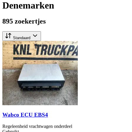
Denemarken
895 zoekertjes
Standaard
Wabco ECU EBS4
Regeleenheid vrachtwagen onderdeel
Gebruikt