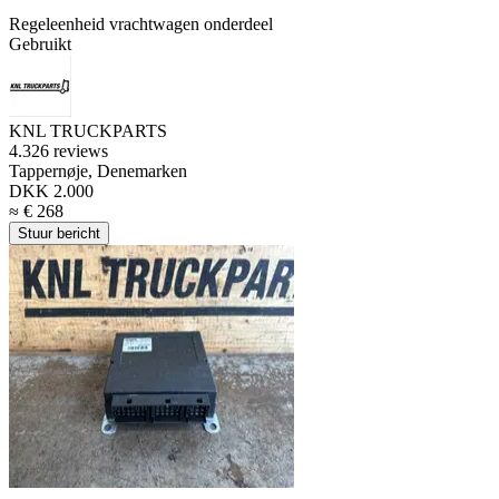
Regeleenheid vrachtwagen onderdeel
Gebruikt
KNL TRUCKPARTS
4.3
26 reviews
Tappernøje, Denemarken
DKK 2.000
≈ € 268
Stuur bericht