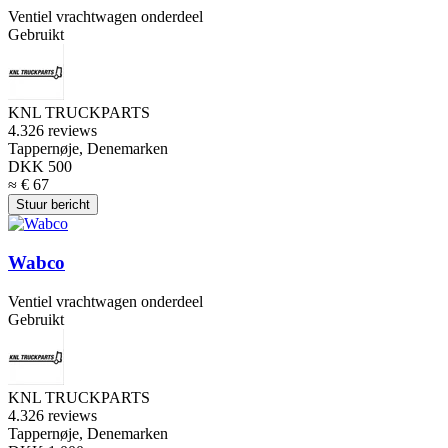
Ventiel vrachtwagen onderdeel
Gebruikt
KNL TRUCKPARTS
4.3
26 reviews
Tappernøje, Denemarken
DKK 500
≈ € 67
Stuur bericht
Wabco
Ventiel vrachtwagen onderdeel
Gebruikt
KNL TRUCKPARTS
4.3
26 reviews
Tappernøje, Denemarken