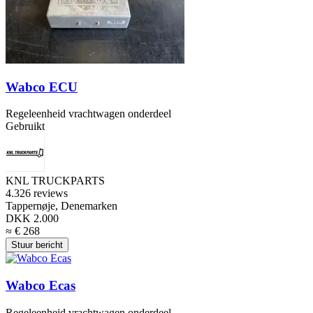
Wabco ECU
Regeleenheid vrachtwagen onderdeel
Gebruikt
KNL TRUCKPARTS
4.3
26 reviews
Tappernøje, Denemarken
DKK 2.000
≈ € 268
Stuur bericht
Wabco Ecas
Regeleenheid vrachtwagen onderdeel