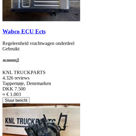
Wabco ECU Ects
Regeleenheid vrachtwagen onderdeel
Gebruikt
KNL TRUCKPARTS
4.3
26 reviews
Tappernøje, Denemarken
DKK 7.500
≈ € 1.003
Stuur bericht