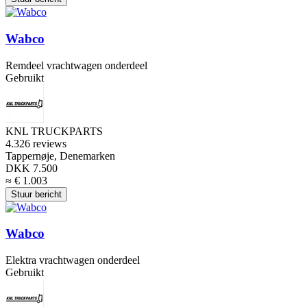
Wabco
Remdeel vrachtwagen onderdeel
Gebruikt
KNL TRUCKPARTS
4.3
26 reviews
Tappernøje, Denemarken
DKK 7.500
≈ € 1.003
Stuur bericht
Wabco
Elektra vrachtwagen onderdeel
Gebruikt