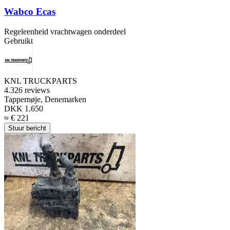
Wabco Ecas
Regeleenheid vrachtwagen onderdeel
Gebruikt
KNL TRUCKPARTS
4.3
26 reviews
Tappernøje, Denemarken
DKK 1.650
≈ € 221
Stuur bericht