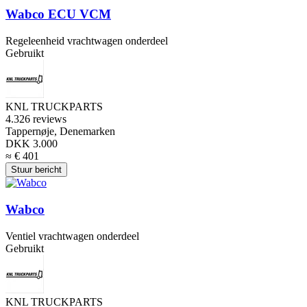
Wabco ECU VCM
Regeleenheid vrachtwagen onderdeel
Gebruikt
KNL TRUCKPARTS
4.3
26 reviews
Tappernøje, Denemarken
DKK 3.000
≈ € 401
Stuur bericht
Wabco
Ventiel vrachtwagen onderdeel
Gebruikt
KNL TRUCKPARTS