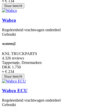
≈ € 134
Stuur bericht
Wabco
Regeleenheid vrachtwagen onderdeel
Gebruikt
KNL TRUCKPARTS
4.3
26 reviews
Tappernøje, Denemarken
DKK 1.750
≈ € 234
Stuur bericht
Wabco ECU
Regeleenheid vrachtwagen onderdeel
Gebruikt