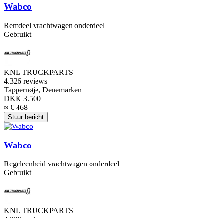
Wabco
Remdeel vrachtwagen onderdeel
Gebruikt
KNL TRUCKPARTS
4.3
26 reviews
Tappernøje, Denemarken
DKK 3.500
≈ € 468
Stuur bericht
Wabco
Regeleenheid vrachtwagen onderdeel
Gebruikt
KNL TRUCKPARTS