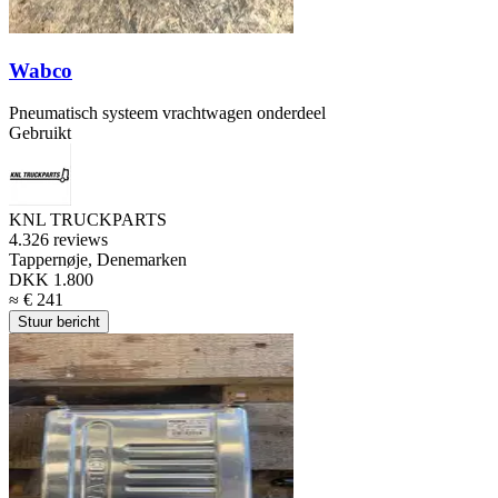
Wabco
Pneumatisch systeem vrachtwagen onderdeel
Gebruikt
KNL TRUCKPARTS
4.3
26 reviews
Tappernøje, Denemarken
DKK 1.800
≈ € 241
Stuur bericht