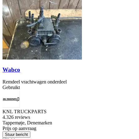
Wabco
Remdeel vrachtwagen onderdeel
Gebruikt
KNL TRUCKPARTS
4.3
26 reviews
Tappernøje, Denemarken
Prijs op aanvraag
Stuur bericht