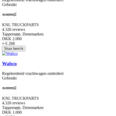
Gebruikt
KNL TRUCKPARTS
4.3
26 reviews
Tappernøje, Denemarken
DKK 2.000
≈ € 268
Stuur bericht
Wabco
Regeleenheid vrachtwagen onderdeel
Gebruikt
KNL TRUCKPARTS
4.3
26 reviews
Tappernøje, Denemarken
DKK 1.000