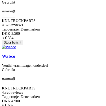
Gebruikt
KNL TRUCKPARTS
4.3
26 reviews
Tappernøje, Denemarken
DKK 2.500
≈ € 334
Stuur bericht
Wabco
Ventiel vrachtwagen onderdeel
Gebruikt
KNL TRUCKPARTS
4.3
26 reviews
Tappernøje, Denemarken
DKK 4.500
≈ € 602