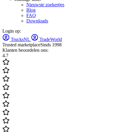
Nieuwste zoekertjes
Blog
FAQ
Downloads
Login op:
TrucksNL
TradeWorld
Trusted marketplace
Sinds 1998
Klanten beoordelen ons:
4.7