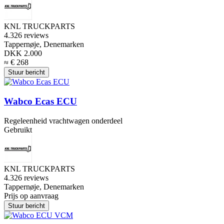
KNL TRUCKPARTS
4.3
26 reviews
Tappernøje, Denemarken
DKK 2.000
≈ € 268
Stuur bericht
Wabco Ecas ECU
Regeleenheid vrachtwagen onderdeel
Gebruikt
KNL TRUCKPARTS
4.3
26 reviews
Tappernøje, Denemarken
Prijs op aanvraag
Stuur bericht