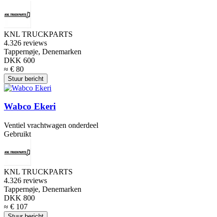
KNL TRUCKPARTS
4.3
26 reviews
Tappernøje, Denemarken
DKK 600
≈ € 80
Stuur bericht
Wabco Ekeri
Ventiel vrachtwagen onderdeel
Gebruikt
KNL TRUCKPARTS
4.3
26 reviews
Tappernøje, Denemarken
DKK 800
≈ € 107
Stuur bericht