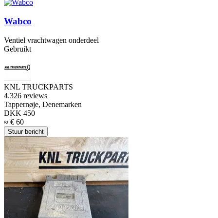
Wabco
Ventiel vrachtwagen onderdeel
Gebruikt
KNL TRUCKPARTS
4.3
26 reviews
Tappernøje, Denemarken
DKK 450
≈ € 60
Stuur bericht