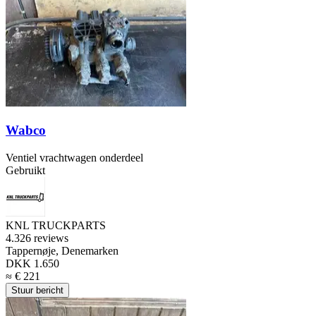
Wabco
Ventiel vrachtwagen onderdeel
Gebruikt
KNL TRUCKPARTS
4.3
26 reviews
Tappernøje, Denemarken
DKK 1.650
≈ € 221
Stuur bericht