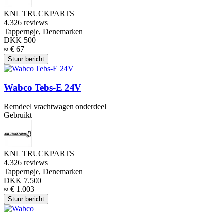
KNL TRUCKPARTS
4.3
26 reviews
Tappernøje, Denemarken
DKK 500
≈ € 67
Stuur bericht
Wabco Tebs-E 24V
Remdeel vrachtwagen onderdeel
Gebruikt
KNL TRUCKPARTS
4.3
26 reviews
Tappernøje, Denemarken
DKK 7.500
≈ € 1.003
Stuur bericht