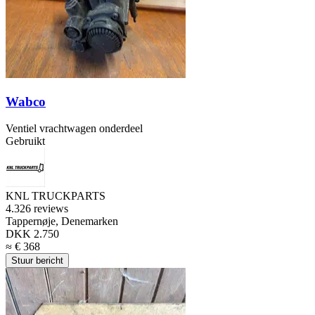
Wabco
Ventiel vrachtwagen onderdeel
Gebruikt
KNL TRUCKPARTS
4.3
26 reviews
Tappernøje, Denemarken
DKK 2.750
≈ € 368
Stuur bericht