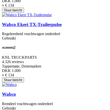
DKK 1.000
≈ € 134
Stuur bericht
Wabco Ekeri TX-Trailerpulse
Regeleenheid vrachtwagen onderdeel
Gebruikt
KNL TRUCKPARTS
4.3
26 reviews
Tappernøje, Denemarken
DKK 1.000
≈ € 134
Stuur bericht
Wabco
Remdeel vrachtwagen onderdeel
Gebruikt