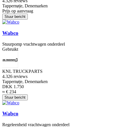
4.3
26 reviews
Tappernøje, Denemarken
Prijs op aanvraag
Stuur bericht
Wabco
Stuurpomp vrachtwagen onderdeel
Gebruikt
KNL TRUCKPARTS
4.3
26 reviews
Tappernøje, Denemarken
DKK 1.750
≈ € 234
Stuur bericht
Wabco
Regeleenheid vrachtwagen onderdeel