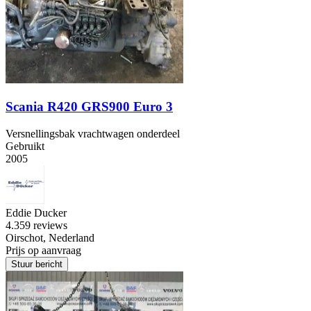
Scania R420 GRS900 Euro 3
Versnellingsbak vrachtwagen onderdeel
Gebruikt
2005
Eddie Ducker
4.3
59 reviews
Oirschot, Nederland
Prijs op aanvraag
Stuur bericht