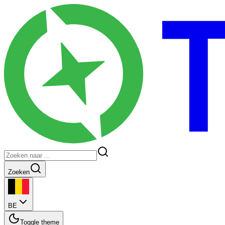
Zoeken
BE
Toggle theme