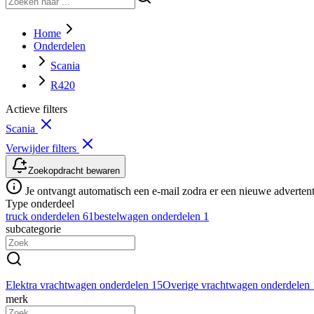
Home
Onderdelen
Scania
R420
Actieve filters
Scania
Verwijder filters
Zoekopdracht bewaren
Je ontvangt automatisch een e-mail zodra er een nieuwe advertenti
Type onderdeel
truck onderdelen
61
bestelwagen onderdelen
1
subcategorie
Elektra vrachtwagen onderdelen
15
Overige vrachtwagen onderdelen
merk