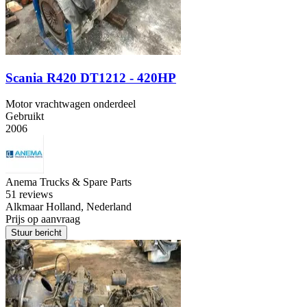
Scania R420 DT1212 - 420HP
Motor vrachtwagen onderdeel
Gebruikt
2006
Anema Trucks & Spare Parts
5
1 reviews
Alkmaar Holland, Nederland
Prijs op aanvraag
Stuur bericht