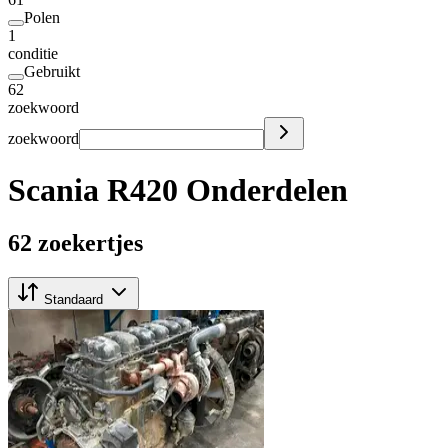
Polen
1
conditie
Gebruikt
62
zoekwoord
zoekwoord
Scania R420 Onderdelen
62 zoekertjes
Standaard