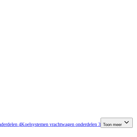
nderdelen
4
Koelsystemen vrachtwagen onderdelen
3
Toon meer