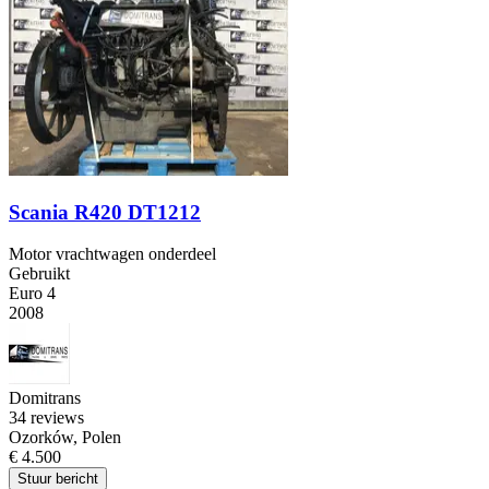
Scania R420 DT1212
Motor vrachtwagen onderdeel
Gebruikt
Euro 4
2008
Domitrans
3
4 reviews
Ozorków, Polen
€ 4.500
Stuur bericht