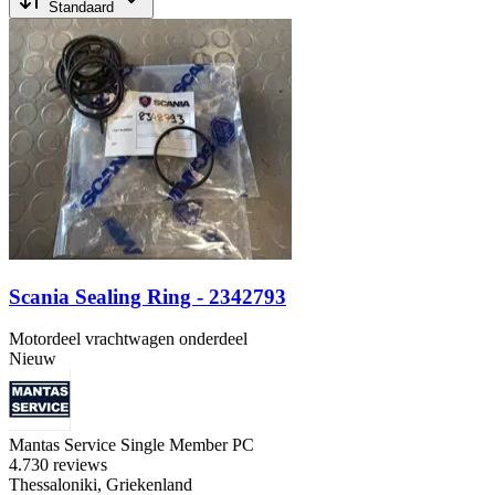
Standaard
Scania Sealing Ring - 2342793
Motordeel vrachtwagen onderdeel
Nieuw
Mantas Service Single Member PC
4.7
30 reviews
Thessaloniki, Griekenland