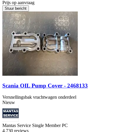
Prijs op aanvraag
Stuur bericht
Scania OIL Pump Cover - 2468133
Versnellingsbak vrachtwagen onderdeel
Nieuw
Mantas Service Single Member PC
4.7
30 reviews