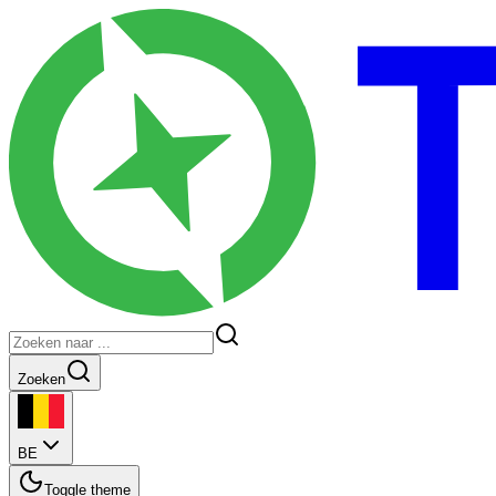
Zoeken
BE
Toggle theme