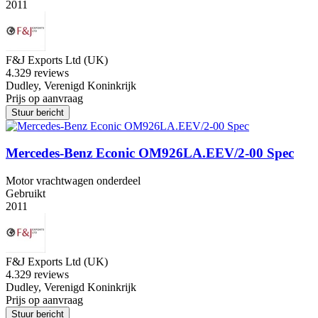
2011
F&J Exports Ltd (UK)
4.3
29 reviews
Dudley, Verenigd Koninkrijk
Prijs op aanvraag
Stuur bericht
Mercedes-Benz Econic OM926LA.EEV/2-00 Spec
Motor vrachtwagen onderdeel
Gebruikt
2011
F&J Exports Ltd (UK)
4.3
29 reviews
Dudley, Verenigd Koninkrijk
Prijs op aanvraag
Stuur bericht