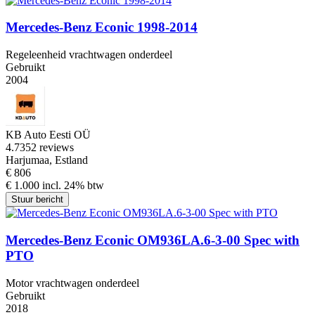
Mercedes-Benz Econic 1998-2014
Regeleenheid vrachtwagen onderdeel
Gebruikt
2004
KB Auto Eesti OÜ
4.7
352 reviews
Harjumaa, Estland
€ 806
€ 1.000 incl. 24% btw
Stuur bericht
Mercedes-Benz Econic OM936LA.6-3-00 Spec with
PTO
Motor vrachtwagen onderdeel
Gebruikt
2018