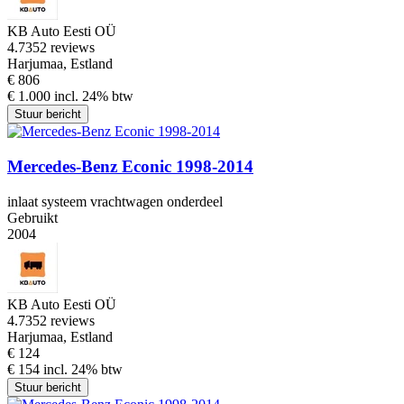
KB Auto Eesti OÜ
4.7
352 reviews
Harjumaa, Estland
€ 806
€ 1.000 incl. 24% btw
Stuur bericht
Mercedes-Benz Econic 1998-2014
inlaat systeem vrachtwagen onderdeel
Gebruikt
2004
KB Auto Eesti OÜ
4.7
352 reviews
Harjumaa, Estland
€ 124
€ 154 incl. 24% btw
Stuur bericht