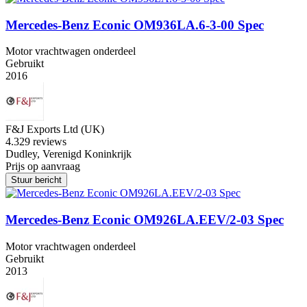
Mercedes-Benz Econic OM936LA.6-3-00 Spec
Motor vrachtwagen onderdeel
Gebruikt
2016
F&J Exports Ltd (UK)
4.3
29 reviews
Dudley, Verenigd Koninkrijk
Prijs op aanvraag
Stuur bericht
Mercedes-Benz Econic OM926LA.EEV/2-03 Spec
Motor vrachtwagen onderdeel
Gebruikt
2013