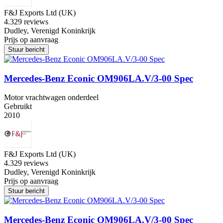
F&J Exports Ltd (UK)
4.3
29 reviews
Dudley, Verenigd Koninkrijk
Prijs op aanvraag
Stuur bericht
Mercedes-Benz Econic OM906LA.V/3-00 Spec
Motor vrachtwagen onderdeel
Gebruikt
2010
F&J Exports Ltd (UK)
4.3
29 reviews
Dudley, Verenigd Koninkrijk
Prijs op aanvraag
Stuur bericht
Mercedes-Benz Econic OM906LA.V/3-00 Spec