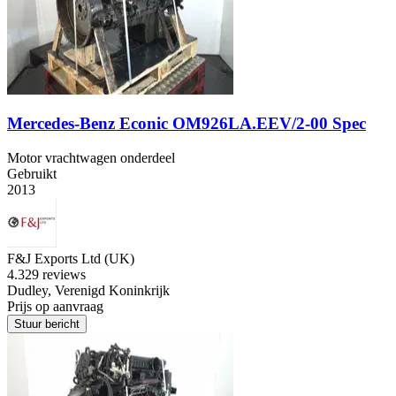
Mercedes-Benz Econic OM926LA.EEV/2-00 Spec
Motor vrachtwagen onderdeel
Gebruikt
2013
F&J Exports Ltd (UK)
4.3
29 reviews
Dudley, Verenigd Koninkrijk
Prijs op aanvraag
Stuur bericht