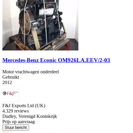
Mercedes-Benz Econic OM926LA.EEV/2-03
Motor vrachtwagen onderdeel
Gebruikt
2012
F&J Exports Ltd (UK)
4.3
29 reviews
Dudley, Verenigd Koninkrijk
Prijs op aanvraag
Stuur bericht