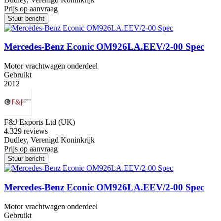
Prijs op aanvraag
Stuur bericht
Mercedes-Benz Econic OM926LA.EEV/2-00 Spec
Motor vrachtwagen onderdeel
Gebruikt
2012
F&J Exports Ltd (UK)
4.3
29 reviews
Dudley, Verenigd Koninkrijk
Prijs op aanvraag
Stuur bericht
Mercedes-Benz Econic OM926LA.EEV/2-00 Spec
Motor vrachtwagen onderdeel
Gebruikt