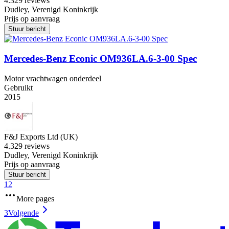
4.3
29 reviews
Dudley, Verenigd Koninkrijk
Prijs op aanvraag
Stuur bericht
Mercedes-Benz Econic OM936LA.6-3-00 Spec
Motor vrachtwagen onderdeel
Gebruikt
2015
F&J Exports Ltd (UK)
4.3
29 reviews
Dudley, Verenigd Koninkrijk
Prijs op aanvraag
Stuur bericht
1
2
More pages
3
Volgende