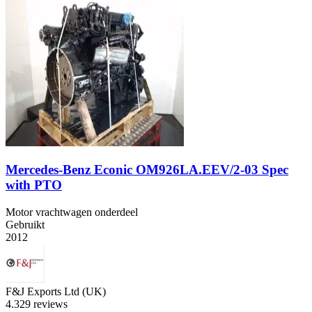
Mercedes-Benz Econic OM926LA.EEV/2-03 Spec
with PTO
Motor vrachtwagen onderdeel
Gebruikt
2012
F&J Exports Ltd (UK)
4.3
29 reviews