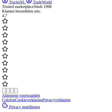
TrucksNL
TradeWorld
Trusted marketplace
Sinds 1998
Klanten beoordelen ons:
4.7
Algemene voorwaarden
Colofon
Cookieverklaring
Privacyverklaring
Privacy instellingen