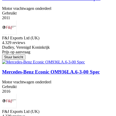
Motor vrachtwagen onderdeel
Gebruikt
2011
F&J Exports Ltd (UK)
4.3
29 reviews
Dudley, Verenigd Koninkrijk
Prijs op aanvraag
Stuur bericht
Mercedes-Benz Econic OM936LA.6-3-00 Spec
Motor vrachtwagen onderdeel
Gebruikt
2016
F&J Exports Ltd (UK)