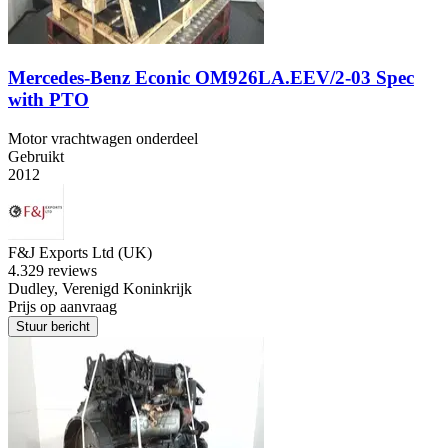
Mercedes-Benz Econic OM926LA.EEV/2-03 Spec
with PTO
Motor vrachtwagen onderdeel
Gebruikt
2012
F&J Exports Ltd (UK)
4.3
29 reviews
Dudley, Verenigd Koninkrijk
Prijs op aanvraag
Stuur bericht