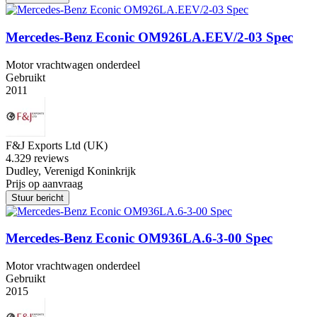
Mercedes-Benz Econic OM926LA.EEV/2-03 Spec
Motor vrachtwagen onderdeel
Gebruikt
2011
F&J Exports Ltd (UK)
4.3
29 reviews
Dudley, Verenigd Koninkrijk
Prijs op aanvraag
Stuur bericht
Mercedes-Benz Econic OM936LA.6-3-00 Spec
Motor vrachtwagen onderdeel
Gebruikt
2015