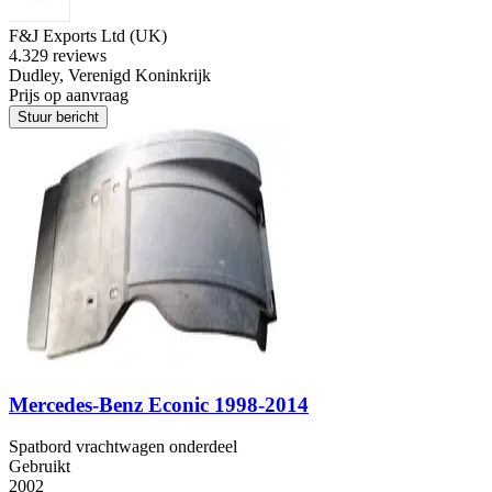
F&J Exports Ltd (UK)
4.3
29 reviews
Dudley, Verenigd Koninkrijk
Prijs op aanvraag
Stuur bericht
Mercedes-Benz Econic 1998-2014
Spatbord vrachtwagen onderdeel
Gebruikt
2002