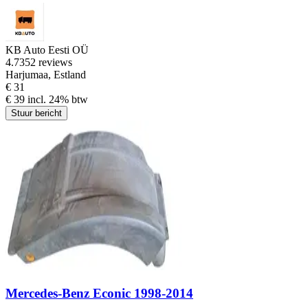
KB Auto Eesti OÜ
4.7
352 reviews
Harjumaa, Estland
€ 31
€ 39 incl. 24% btw
Stuur bericht
Mercedes-Benz Econic 1998-2014