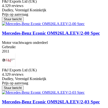
F&J Exports Ltd (UK)
4.3
29 reviews
Dudley, Verenigd Koninkrijk
Prijs op aanvraag
Stuur bericht
Mercedes-Benz Econic OM926LA.EEV/2-00 Spec
Motor vrachtwagen onderdeel
Gebruikt
2011
F&J Exports Ltd (UK)
4.3
29 reviews
Dudley, Verenigd Koninkrijk
Prijs op aanvraag
Stuur bericht
Mercedes-Benz Econic OM926LA.EEV/2-03 Spec