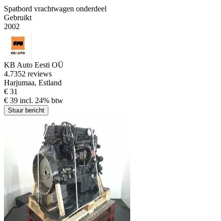
Spatbord vrachtwagen onderdeel
Gebruikt
2002
KB Auto Eesti OÜ
4.7
352 reviews
Harjumaa, Estland
€ 31
€ 39 incl. 24% btw
Stuur bericht