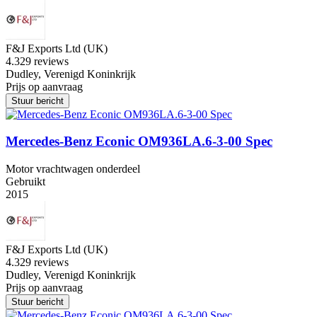
F&J Exports Ltd (UK)
4.3
29 reviews
Dudley, Verenigd Koninkrijk
Prijs op aanvraag
Stuur bericht
Mercedes-Benz Econic OM936LA.6-3-00 Spec
Motor vrachtwagen onderdeel
Gebruikt
2015
F&J Exports Ltd (UK)
4.3
29 reviews
Dudley, Verenigd Koninkrijk
Prijs op aanvraag
Stuur bericht