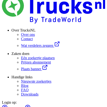
Over TrucksNL
Over ons
Contact
Wat verdelers zeggen
Zaken doen
Eén zoekertje plaatsen
Prijzen abonnement
Plaats banner
Handige links
Nieuwste zoekertjes
Blog
FAQ
Downloads
Login op: