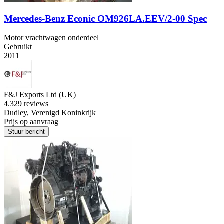
Mercedes-Benz Econic OM926LA.EEV/2-00 Spec
Motor vrachtwagen onderdeel
Gebruikt
2011
F&J Exports Ltd (UK)
4.3
29 reviews
Dudley, Verenigd Koninkrijk
Prijs op aanvraag
Stuur bericht