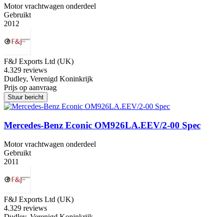
Motor vrachtwagen onderdeel
Gebruikt
2012
F&J Exports Ltd (UK)
4.3
29 reviews
Dudley, Verenigd Koninkrijk
Prijs op aanvraag
Stuur bericht
Mercedes-Benz Econic OM926LA.EEV/2-00 Spec
Motor vrachtwagen onderdeel
Gebruikt
2011
F&J Exports Ltd (UK)
4.3
29 reviews
Dudley, Verenigd Koninkrijk