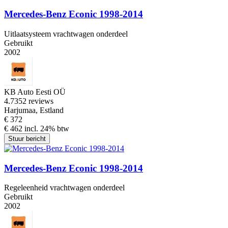
Mercedes-Benz Econic 1998-2014
Uitlaatsysteem vrachtwagen onderdeel
Gebruikt
2002
KB Auto Eesti OÜ
4.7
352 reviews
Harjumaa, Estland
€ 372
€ 462 incl. 24% btw
Stuur bericht
Mercedes-Benz Econic 1998-2014
Regeleenheid vrachtwagen onderdeel
Gebruikt
2002