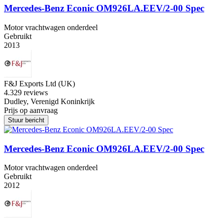
Mercedes-Benz Econic OM926LA.EEV/2-00 Spec
Motor vrachtwagen onderdeel
Gebruikt
2013
F&J Exports Ltd (UK)
4.3
29 reviews
Dudley, Verenigd Koninkrijk
Prijs op aanvraag
Stuur bericht
Mercedes-Benz Econic OM926LA.EEV/2-00 Spec
Motor vrachtwagen onderdeel
Gebruikt
2012