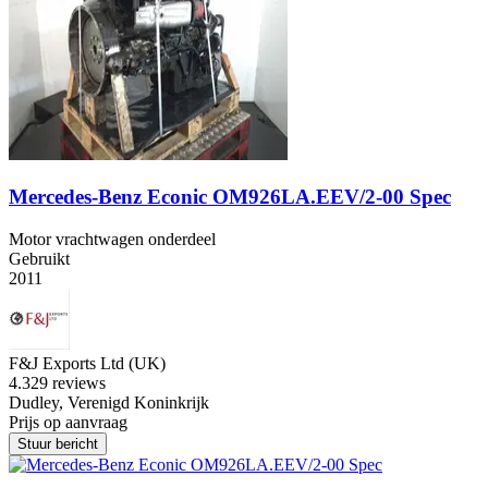
Mercedes-Benz Econic OM926LA.EEV/2-00 Spec
Motor vrachtwagen onderdeel
Gebruikt
2011
F&J Exports Ltd (UK)
4.3
29 reviews
Dudley, Verenigd Koninkrijk
Prijs op aanvraag
Stuur bericht