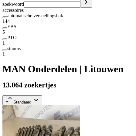
zoekwoord
accessoires
automatische versnellingsbak
144
EBS
5
PTO
1
stuuras
1
MAN Onderdelen | Litouwen
13.064 zoekertjes
Standaard