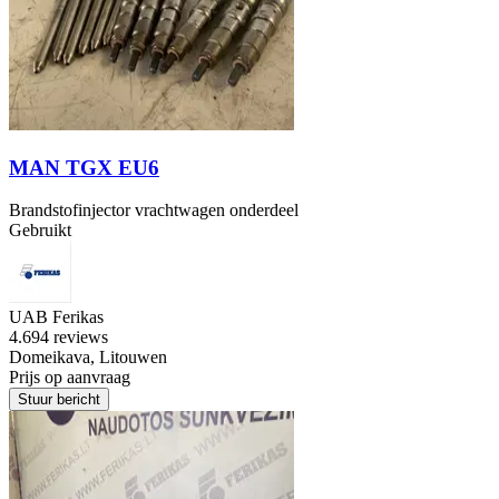
MAN TGX EU6
Brandstofinjector vrachtwagen onderdeel
Gebruikt
UAB Ferikas
4.6
94 reviews
Domeikava, Litouwen
Prijs op aanvraag
Stuur bericht