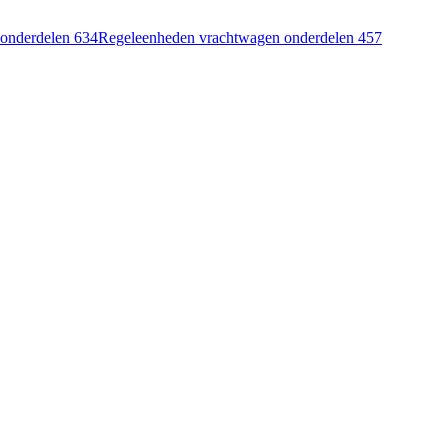
 onderdelen
634
Regeleenheden vrachtwagen onderdelen
457