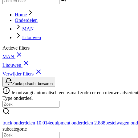
Home
Onderdelen
MAN
Litouwen
Actieve filters
MAN
Litouwen
Verwijder filters
Zoekopdracht bewaren
Je ontvangt automatisch een e-mail zodra er een nieuwe advertenti
Type onderdeel
truck onderdelen
10.014
equipment onderdelen
2.888
bestelwagen on
subcategorie