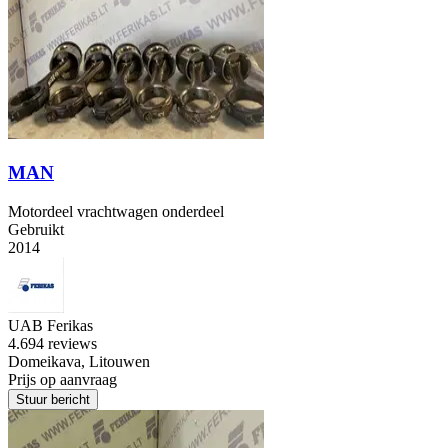
MAN
Motordeel vrachtwagen onderdeel
Gebruikt
2014
UAB Ferikas
4.6
94 reviews
Domeikava, Litouwen
Prijs op aanvraag
Stuur bericht