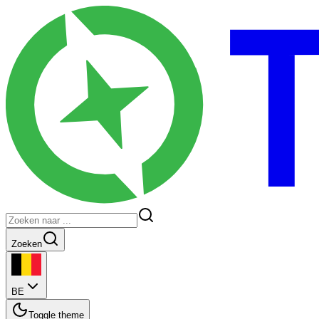
Zoeken
BE
Toggle theme