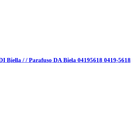
 DI Biella / / Parafuso DA Biela 04195618 0419-5618