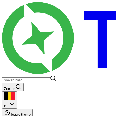
Zoeken
BE
Toggle theme