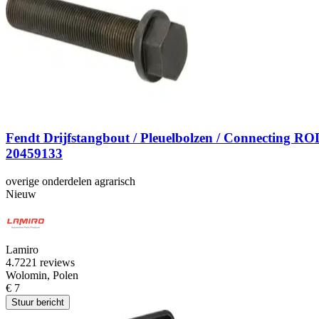
Fendt Drijfstangbout / Pleuelbolzen / Connecting ROD
20459133
overige onderdelen agrarisch
Nieuw
Lamiro
4.7
221 reviews
Wolomin, Polen
€ 7
Stuur bericht