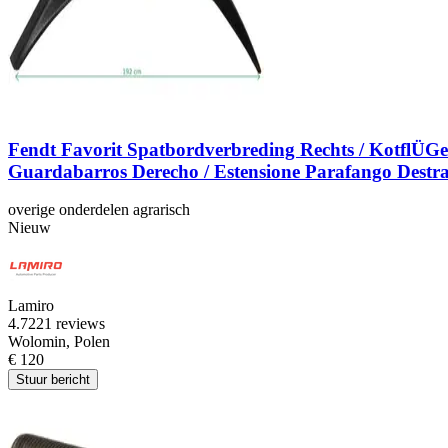
Fendt Favorit Spatbordverbreding Rechts / KotflÜGel
Guardabarros Derecho / Estensione Parafango Destr
overige onderdelen agrarisch
Nieuw
Lamiro
4.7
221 reviews
Wolomin, Polen
€ 120
Stuur bericht