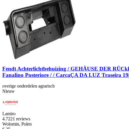
Fendt Achterlichtbehuizing / GEHÄUSE DER RÜCkle
Fanalino Posteriore / / CarcaÇA DA LUZ Traseira 1
overige onderdelen agrarisch
Nieuw
Lamiro
4.7
221 reviews
Wolomin, Polen