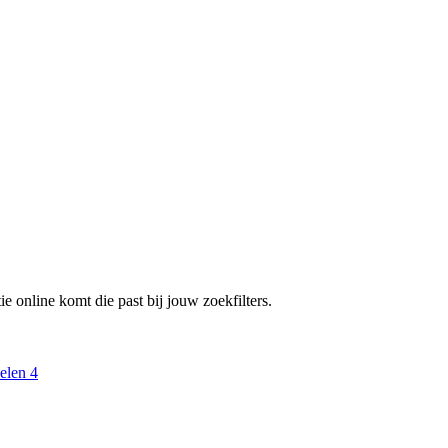
e online komt die past bij jouw zoekfilters.
delen
4