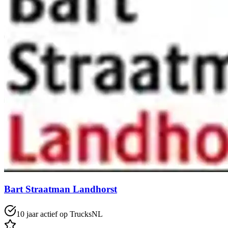
Bart Straatman Landhorst
10 jaar actief op TrucksNL