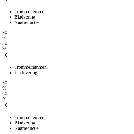
Trommelremmen
Bladvering
Naafreductie
30
%
30
%
Trommelremmen
Luchtvering
60
%
60
%
Trommelremmen
Bladvering
Naafreductie