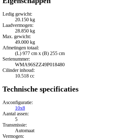
Eigenschappen
Ledig gewicht:
20.150 kg
Laadvermogen:
28.850 kg
Max. gewicht:
49.000 kg
Afmetingen totaal:
(L) 977 cm x (B) 255 cm
Serienummer:
WMA96SZZ49P018480
Cilinder inhoud:
10.518 cc
Technische specificaties
Asconfiguratie:
10x8
Aantal assen:
5
Transmissie:
Automaat
Vermogen: