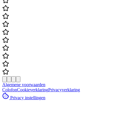
Algemene voorwaarden
Colofon
Cookieverklaring
Privacyverklaring
Privacy instellingen