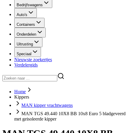
Bedrijfswagens
Auto's
Containers
Onderdelen
Uitrusting
Speciaal
Nieuwste zoekertjes
Verdelergids
Home
Kippers
MAN kipper vrachtwagens
MAN TGS 49.440 10X8 BB 10x8 Euro 5 bladgeveerd
met geisoleerde kipper