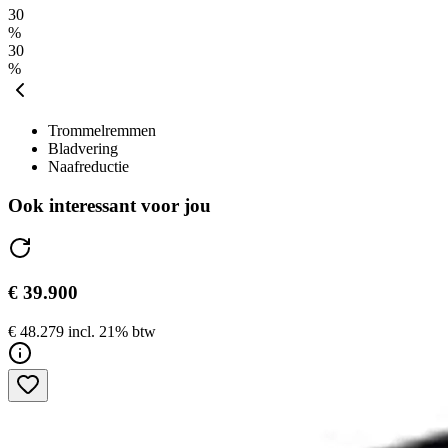
30
%
30
%
Trommelremmen
Bladvering
Naafreductie
Ook interessant voor jou
€ 39.900
€ 48.279 incl. 21% btw