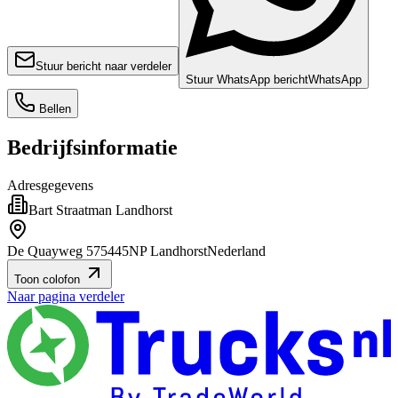
Stuur bericht naar verdeler
Stuur WhatsApp bericht
WhatsApp
Bellen
Bedrijfsinformatie
Adresgegevens
Bart Straatman Landhorst
De Quayweg 57
5445NP Landhorst
Nederland
Toon colofon
Naar pagina verdeler