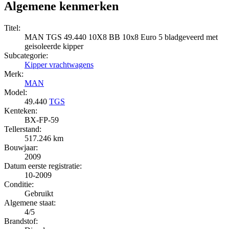
Algemene kenmerken
Titel:
MAN TGS 49.440 10X8 BB 10x8 Euro 5 bladgeveerd met
geisoleerde kipper
Subcategorie:
Kipper vrachtwagens
Merk:
MAN
Model:
49.440
TGS
Kenteken:
BX-FP-59
Tellerstand:
517.246 km
Bouwjaar:
2009
Datum eerste registratie:
10-2009
Conditie:
Gebruikt
Algemene staat:
4/5
Brandstof: