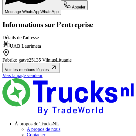
Appeler
Message WhatsApp
WhatsApp
Informations sur l’entreprise
Détails de l'adresse
UAB Laurimeta
Fabriko gatvė
25135 Vilnius
Lituanie
Voir les mentions légales
Vers la page vendeur
À propos de TrucksNL
A propos de nous
Contacter