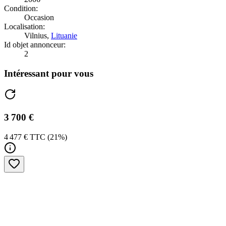
Condition:
Occasion
Localisation:
Vilnius,
Lituanie
Id objet annonceur:
2
Intéressant pour vous
3 700 €
4 477 € TTC (21%)