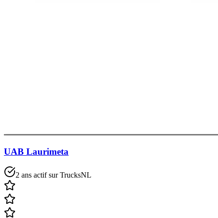
UAB Laurimeta
2 ans actif sur TrucksNL