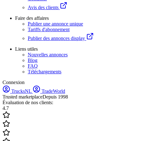
Avis des clients
Faire des affaires
Publier une annonce unique
Tariffs d'abonnement
Publier des annonces display
Liens utiles
Nouvelles annonces
Blog
FAQ
Téléchargements
Connexion
TrucksNL
TradeWorld
Trusted marketplace
Depuis 1998
Évaluation de nos clients:
4.7