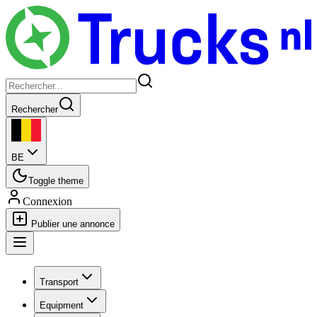
Rechercher
BE
Toggle theme
Connexion
Publier une annonce
Transport
Equipment