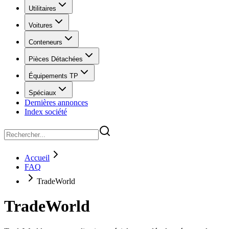
Utilitaires
Voitures
Conteneurs
Pièces Détachées
Équipements TP
Spéciaux
Dernières annonces
Index société
Accueil
FAQ
TradeWorld
TradeWorld