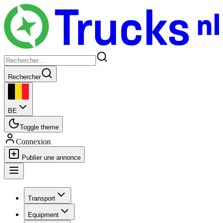
Rechercher
BE
Toggle theme
Connexion
Publier une annonce
Transport
Equipment