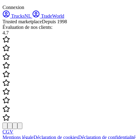
Connexion
TrucksNL
TradeWorld
Trusted marketplace
Depuis 1998
Évaluation de nos clients:
4.7
CGV
Mentions légale
Déclaration de cookies
Déclaration de confidentialité