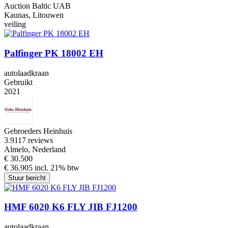
Auction Baltic UAB
Kaunas, Litouwen
veiling
Palfinger PK 18002 EH
autolaadkraan
Gebruikt
2021
Gebroeders Heinhuis
3.9
117 reviews
Almelo, Nederland
€ 30.500
€ 36.905 incl. 21% btw
Stuur bericht
HMF 6020 K6 FLY JIB FJ1200
autolaadkraan