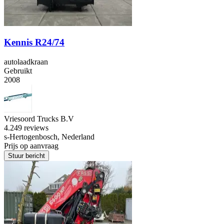
Kennis R24/74
autolaadkraan
Gebruikt
2008
Vriesoord Trucks B.V
4.2
49 reviews
s-Hertogenbosch, Nederland
Prijs op aanvraag
Stuur bericht