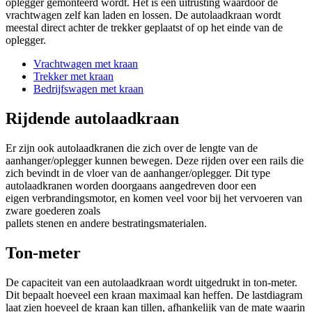
oplegger gemonteerd wordt. Het is een uitrusting waardoor de
vrachtwagen zelf kan laden en lossen. De autolaadkraan wordt
meestal direct achter de trekker geplaatst of op het einde van de
oplegger.
Vrachtwagen met kraan
Trekker met kraan
Bedrijfswagen met kraan
Rijdende autolaadkraan
Er zijn ook autolaadkranen die zich over de lengte van de
aanhanger/oplegger kunnen bewegen. Deze rijden over een rails die
zich bevindt in de vloer van de aanhanger/oplegger. Dit type
autolaadkranen worden doorgaans aangedreven door een
eigen verbrandingsmotor, en komen veel voor bij het vervoeren van
zware goederen zoals
pallets stenen en andere bestratingsmaterialen.
Ton-meter
De capaciteit van een autolaadkraan wordt uitgedrukt in ton-meter.
Dit bepaalt hoeveel een kraan maximaal kan heffen. De lastdiagram
laat zien hoeveel de kraan kan tillen, afhankelijk van de mate waarin