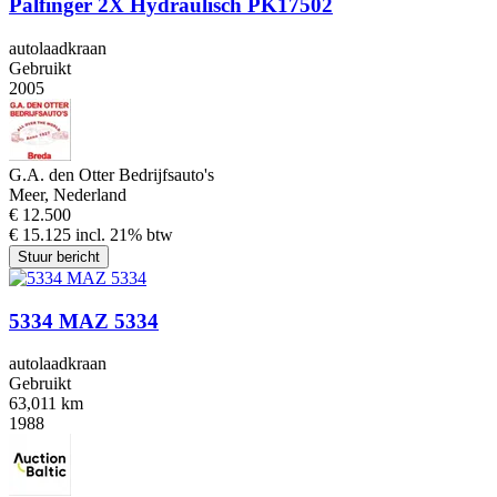
Palfinger 2X Hydraulisch PK17502
autolaadkraan
Gebruikt
2005
G.A. den Otter Bedrijfsauto's
Meer, Nederland
€ 12.500
€ 15.125 incl. 21% btw
Stuur bericht
5334 MAZ 5334
autolaadkraan
Gebruikt
63,011 km
1988