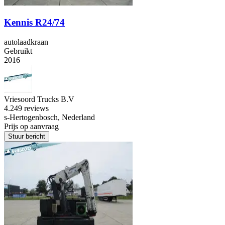
Kennis R24/74
autolaadkraan
Gebruikt
2016
Vriesoord Trucks B.V
4.2
49 reviews
s-Hertogenbosch, Nederland
Prijs op aanvraag
Stuur bericht