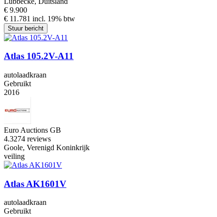
Lübbecke, Duitsland
€ 9.900
€ 11.781 incl. 19% btw
Stuur bericht
Atlas 105.2V-A11
autolaadkraan
Gebruikt
2016
Euro Auctions GB
4.3
274 reviews
Goole, Verenigd Koninkrijk
veiling
Atlas AK1601V
autolaadkraan
Gebruikt