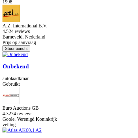
1998
A.Z. International B.V.
4.5
24 reviews
Barneveld, Nederland
Prijs op aanvraag
Stuur bericht
Onbekend
autolaadkraan
Gebruikt
Euro Auctions GB
4.3
274 reviews
Goole, Verenigd Koninkrijk
veiling