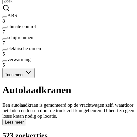
ABS
8
climate control
7
schijfremmen
7
elektrische ramen
5
verwarming
5
Toon meer
Autolaadkranen
Een autolaadkraan is gemonteerd op de vrachtwagen zelf, waardoor
het laden en lossen door de truck zelf kan gebeuren. U heeft zo geen
losse kraan nodig op locatie.
Lees meer
523 zoekertjes