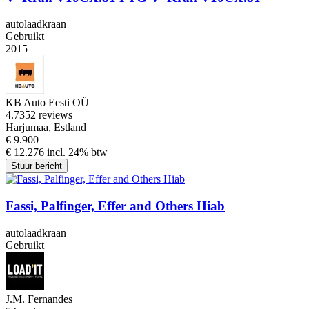
autolaadkraan
Gebruikt
2015
KB Auto Eesti OÜ
4.7
352 reviews
Harjumaa, Estland
€ 9.900
€ 12.276 incl. 24% btw
Stuur bericht
Fassi, Palfinger, Effer and Others Hiab
autolaadkraan
Gebruikt
J.M. Fernandes