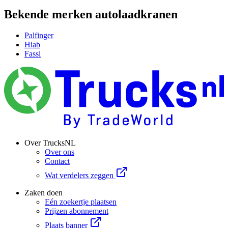
Bekende merken autolaadkranen
Palfinger
Hiab
Fassi
Over TrucksNL
Over ons
Contact
Wat verdelers zeggen
Zaken doen
Eén zoekertje plaatsen
Prijzen abonnement
Plaats banner