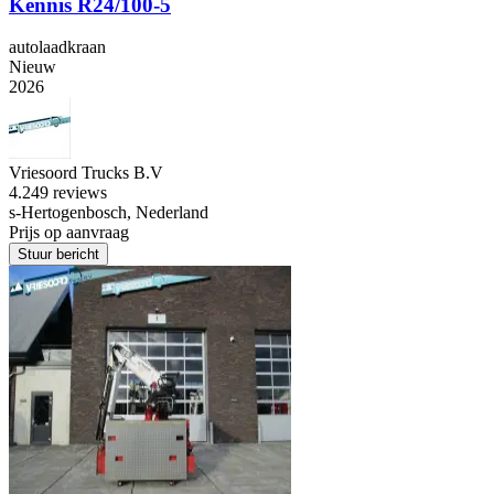
Kennis R24/100-5
autolaadkraan
Nieuw
2026
Vriesoord Trucks B.V
4.2
49 reviews
s-Hertogenbosch, Nederland
Prijs op aanvraag
Stuur bericht