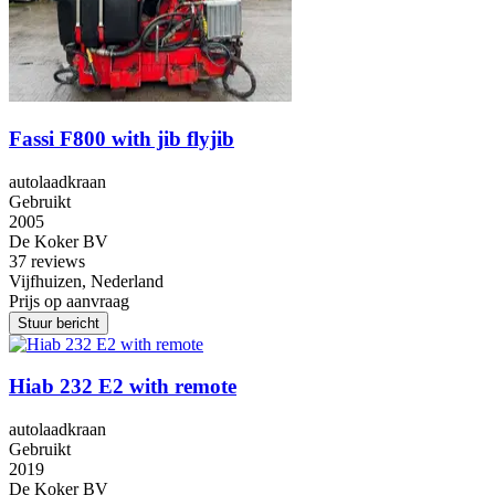
Fassi F800 with jib flyjib
autolaadkraan
Gebruikt
2005
De Koker BV
3
7 reviews
Vijfhuizen, Nederland
Prijs op aanvraag
Stuur bericht
Hiab 232 E2 with remote
autolaadkraan
Gebruikt
2019
De Koker BV