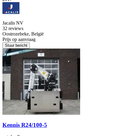
Jacalis NV
3
2 reviews
Oostrozebeke, België
Prijs op aanvraag
Stuur bericht
Kennis R24/100-5