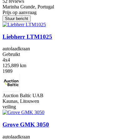
5
2 reviews
Marinha Grande, Portugal
Prijs op aanvraag
Stuur bericht
Liebherr LTM1025
autolaadkraan
Gebruikt
4x4
125,889 km
1989
Auction Baltic UAB
Kaunas, Litouwen
veiling
Grove GMK 3050
autolaadkraan