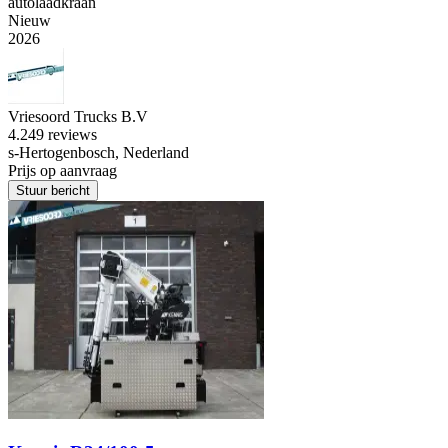
autolaadkraan
Nieuw
2026
Vriesoord Trucks B.V
4.2
49 reviews
s-Hertogenbosch, Nederland
Prijs op aanvraag
Stuur bericht