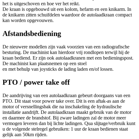
het is uitgeschoven en hoe ver het reikt.
De kraan is opgebouwd uit een kolom, hefarm en een knikarm. In
de knikarm zitten schuifdelen waardoor de autolaadkraan compact
kan worden opgevouwen.
Afstandsbediening
De nieuwere modellen zijn vaak voorzien van een radiografische
besturing. De machinist kan hierdoor vrij rondlopen terwijl hij de
kraan bediend. Er zijn ook autolaadkranen met een bedieningspost.
De machinist kan plaatsnemen op een stoel
en met behulp van joysticks de lading laden en/of lossen.
PTO / power take off
De aandrijving van een autolaadkraan gebeurt doorgaans van een
PTO. Dit staat voor power take over. Dit is een aftak-as aan de
motor of versnellingsbak die na inschakeling de hydraulische
installatie aandrijft. De autolaadkraan maakt gebruik van de motor
en daarmee de brandstof. Bij zware ladingen zal de motor meer
vermogen leveren dan bij lichte ladingen. Qua slijtage/verbruik kunt
u de volgende stelregel gebruiken: 1 uur de kraan bedienen staat
gelijk aan 50km rijden.