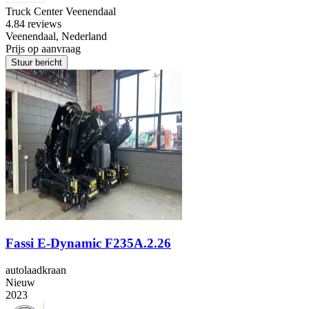
Truck Center Veenendaal
4.8
4 reviews
Veenendaal, Nederland
Prijs op aanvraag
Stuur bericht
Fassi E-Dynamic F235A.2.26
autolaadkraan
Nieuw
2023