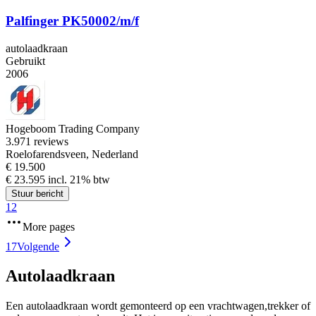
Palfinger PK50002/m/f
autolaadkraan
Gebruikt
2006
Hogeboom Trading Company
3.9
71 reviews
Roelofarendsveen, Nederland
€ 19.500
€ 23.595 incl. 21% btw
Stuur bericht
1
2
More pages
17
Volgende
Autolaadkraan
Een autolaadkraan wordt gemonteerd op een vrachtwagen,trekker of