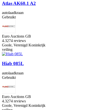
Atlas AK60.1 A2
autolaadkraan
Gebruikt
Euro Auctions GB
4.3
274 reviews
Goole, Verenigd Koninkrijk
veiling
Hiab 085L
autolaadkraan
Gebruikt
Euro Auctions GB
4.3
274 reviews
Goole, Verenigd Koninkrijk
veiling