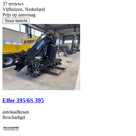
3
7 reviews
Vijfhuizen, Nederland
Prijs op aanvraag
Stuur bericht
Effer 395/6S 395
autolaadkraan
Beschadigd