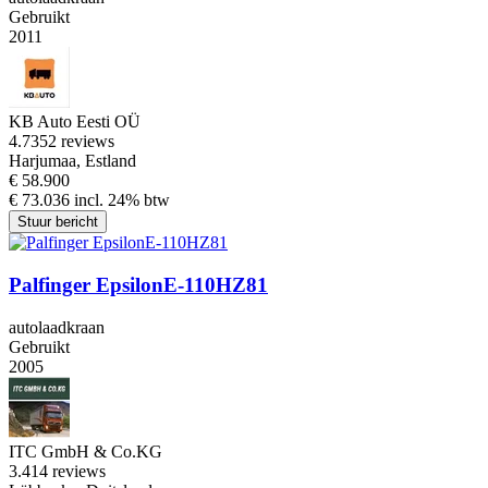
Gebruikt
2011
KB Auto Eesti OÜ
4.7
352 reviews
Harjumaa, Estland
€ 58.900
€ 73.036 incl. 24% btw
Stuur bericht
Palfinger EpsilonE-110HZ81
autolaadkraan
Gebruikt
2005
ITC GmbH & Co.KG
3.4
14 reviews