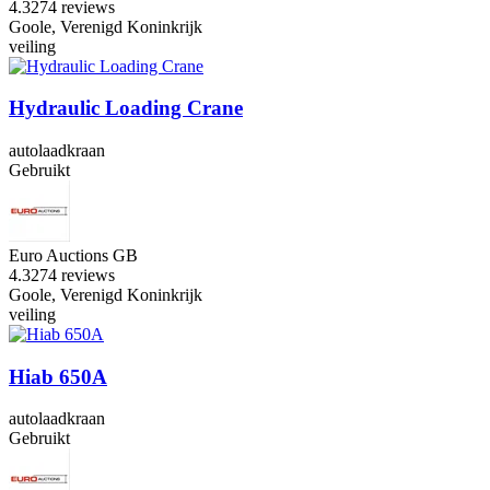
4.3
274 reviews
Goole, Verenigd Koninkrijk
veiling
Hydraulic Loading Crane
autolaadkraan
Gebruikt
Euro Auctions GB
4.3
274 reviews
Goole, Verenigd Koninkrijk
veiling
Hiab 650A
autolaadkraan
Gebruikt