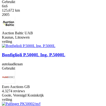
Gebruikt
6x6
125,672 km
2005
Auction Baltic UAB
Kaunas, Litouwen
veiling
Bonfiglioli P.5000L Ing. P.5000L
autolaadkraan
Gebruikt
Euro Auctions GB
4.3
274 reviews
Goole, Verenigd Koninkrijk
veiling