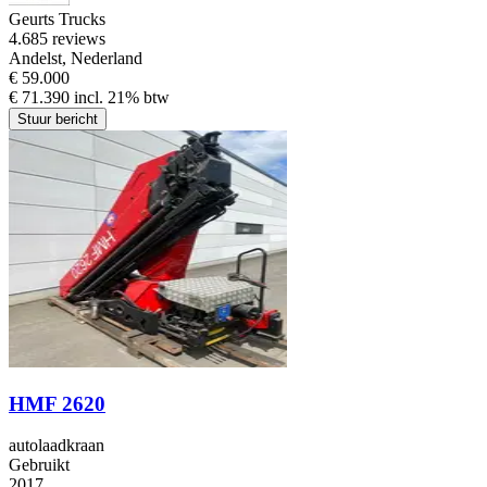
Geurts Trucks
4.6
85 reviews
Andelst, Nederland
€ 59.000
€ 71.390 incl. 21% btw
Stuur bericht
HMF 2620
autolaadkraan
Gebruikt
2017