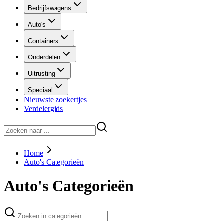
Bedrijfswagens
Auto's
Containers
Onderdelen
Uitrusting
Speciaal
Nieuwste zoekertjes
Verdelergids
Home
Auto's Categorieën
Auto's Categorieën