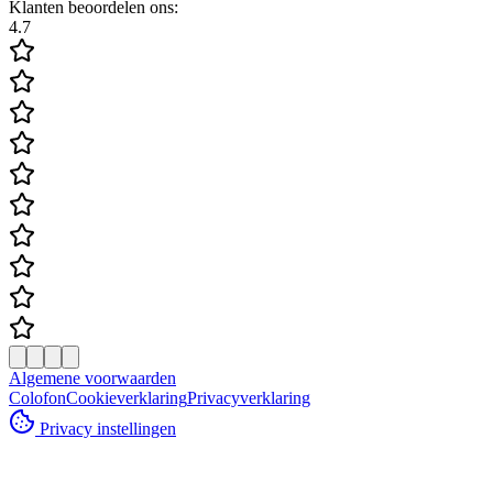
Klanten beoordelen ons:
4.7
Algemene voorwaarden
Colofon
Cookieverklaring
Privacyverklaring
Privacy instellingen