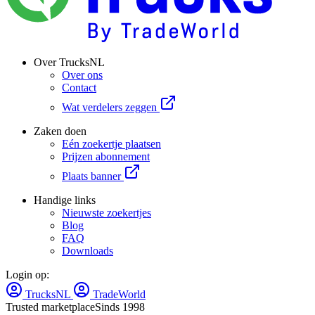
Over TrucksNL
Over ons
Contact
Wat verdelers zeggen
Zaken doen
Eén zoekertje plaatsen
Prijzen abonnement
Plaats banner
Handige links
Nieuwste zoekertjes
Blog
FAQ
Downloads
Login op:
TrucksNL
TradeWorld
Trusted marketplace
Sinds 1998