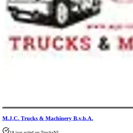
M.J.C. Trucks & Machinery B.v.b.A.
18 jaar actief op TrucksNL