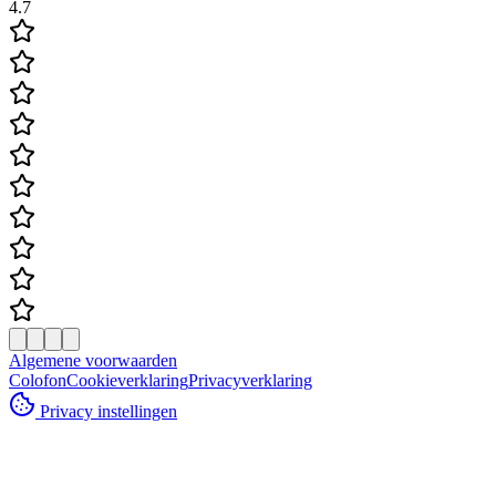
4.7
Algemene voorwaarden
Colofon
Cookieverklaring
Privacyverklaring
Privacy instellingen