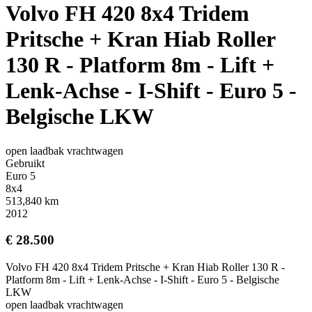
Volvo FH 420 8x4 Tridem
Pritsche + Kran Hiab Roller
130 R - Platform 8m - Lift +
Lenk-Achse - I-Shift - Euro 5 -
Belgische LKW
open laadbak vrachtwagen
Gebruikt
Euro 5
8x4
513,840 km
2012
€ 28.500
Volvo FH 420 8x4 Tridem Pritsche + Kran Hiab Roller 130 R -
Platform 8m - Lift + Lenk-Achse - I-Shift - Euro 5 - Belgische
LKW
open laadbak vrachtwagen