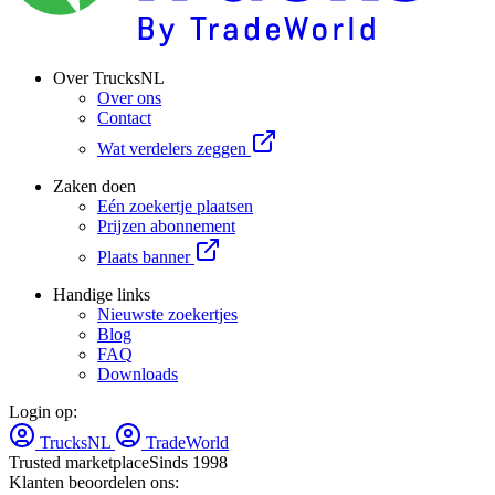
Over TrucksNL
Over ons
Contact
Wat verdelers zeggen
Zaken doen
Eén zoekertje plaatsen
Prijzen abonnement
Plaats banner
Handige links
Nieuwste zoekertjes
Blog
FAQ
Downloads
Login op:
TrucksNL
TradeWorld
Trusted marketplace
Sinds 1998
Klanten beoordelen ons: