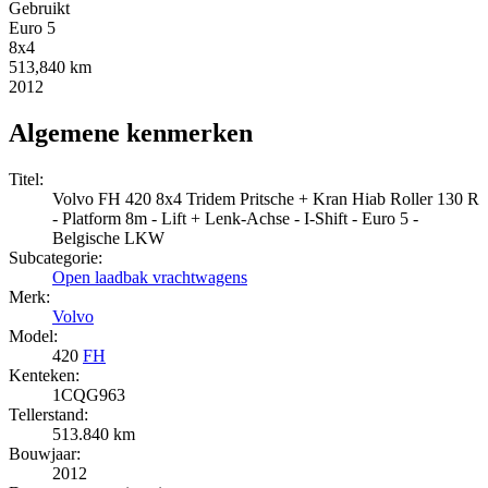
Gebruikt
Euro 5
8x4
513,840 km
2012
Algemene kenmerken
Titel:
Volvo FH 420 8x4 Tridem Pritsche + Kran Hiab Roller 130 R
- Platform 8m - Lift + Lenk-Achse - I-Shift - Euro 5 -
Belgische LKW
Subcategorie:
Open laadbak vrachtwagens
Merk:
Volvo
Model:
420
FH
Kenteken:
1CQG963
Tellerstand:
513.840 km
Bouwjaar:
2012