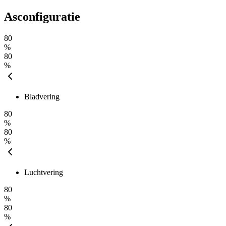
Asconfiguratie
80
%
80
%
Bladvering
80
%
80
%
Luchtvering
80
%
80
%