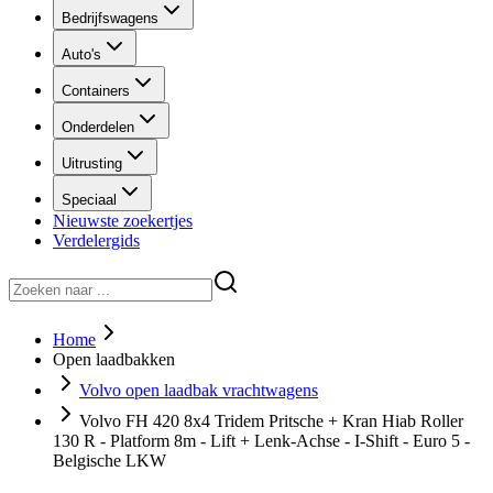
Bedrijfswagens
Auto's
Containers
Onderdelen
Uitrusting
Speciaal
Nieuwste zoekertjes
Verdelergids
Home
Open laadbakken
Volvo open laadbak vrachtwagens
Volvo FH 420 8x4 Tridem Pritsche + Kran Hiab Roller
130 R - Platform 8m - Lift + Lenk-Achse - I-Shift - Euro 5 -
Belgische LKW