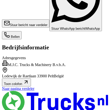
Stuur bericht naar verdeler
Stuur WhatsApp bericht
WhatsApp
Bellen
Bedrijfsinformatie
Adresgegevens
M.J.C. Trucks & Machinery B.v.b.A.
Lodewijk de Raetlaan 3
3900 Pelt
België
Toon colofon
Naar pagina verdeler