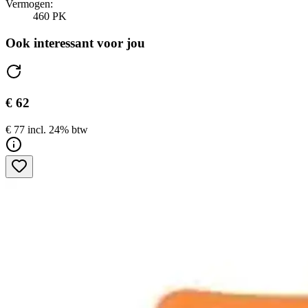
Vermogen:
460 PK
Ook interessant voor jou
€ 62
€ 77 incl. 24% btw