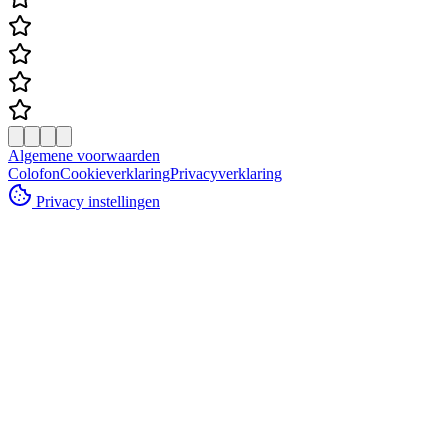
Algemene voorwaarden
Colofon
Cookieverklaring
Privacyverklaring
Privacy instellingen