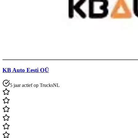
KB Auto Eesti OÜ
5 jaar actief op TrucksNL