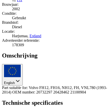
Bouwjaar:
2002
Conditie:
Gebruikt
Brandstof:
Diesel
Locatie:
Harjumaa,
Estland
Adverteerder referentie:
178309
Omschrijving
English
Part suitable for: Volvo FH12, FH16, NH12, FH, VNL780 (1993-
2014) OEM number: 20732297 20428462 21100904
Technische specificaties