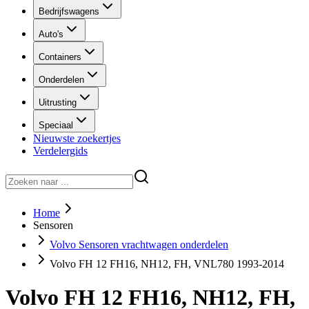
Bedrijfswagens
Auto's
Containers
Onderdelen
Uitrusting
Speciaal
Nieuwste zoekertjes
Verdelergids
Home
Sensoren
Volvo Sensoren vrachtwagen onderdelen
Volvo FH 12 FH16, NH12, FH, VNL780 1993-2014
Volvo FH 12 FH16, NH12, FH,