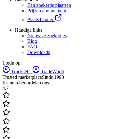
Eén zoekertje plaatsen
Prijzen abonnement
Plaats banner
Handige links
Nieuwste zoekertjes
Blog
FAQ
Downloads
Login op:
TrucksNL
TradeWorld
Trusted marketplace
Sinds 1998
Klanten beoordelen ons:
4.7