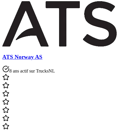
ATS Norway AS
8 ans actif sur TrucksNL