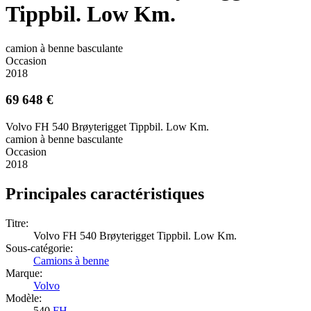
Tippbil. Low Km.
camion à benne basculante
Occasion
2018
69 648 €
Volvo FH 540 Brøyterigget Tippbil. Low Km.
camion à benne basculante
Occasion
2018
Principales caractéristiques
Titre:
Volvo FH 540 Brøyterigget Tippbil. Low Km.
Sous-catégorie:
Camions à benne
Marque:
Volvo
Modèle:
540
FH