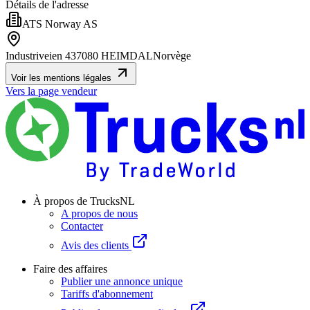
Détails de l'adresse
ATS Norway AS
Industriveien 43
7080 HEIMDAL
Norvège
Voir les mentions légales
Vers la page vendeur
À propos de TrucksNL
A propos de nous
Contacter
Avis des clients
Faire des affaires
Publier une annonce unique
Tariffs d'abonnement