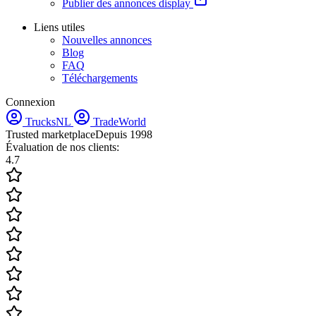
Publier des annonces display
Liens utiles
Nouvelles annonces
Blog
FAQ
Téléchargements
Connexion
TrucksNL
TradeWorld
Trusted marketplace
Depuis 1998
Évaluation de nos clients:
4.7