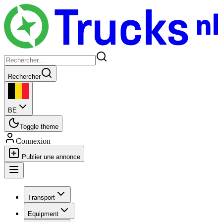
Rechercher
BE
Toggle theme
Connexion
Publier une annonce
Transport
Equipment