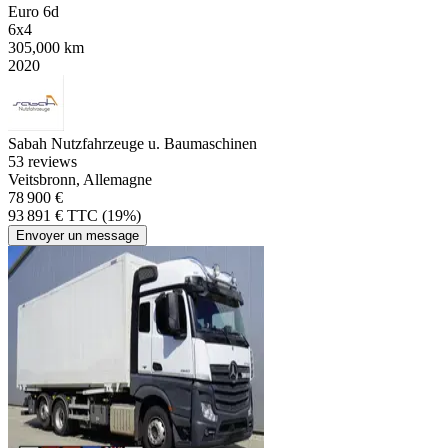
Euro 6d
6x4
305,000 km
2020
Sabah Nutzfahrzeuge u. Baumaschinen
5
3 reviews
Veitsbronn, Allemagne
78 900 €
93 891 € TTC (19%)
Envoyer un message