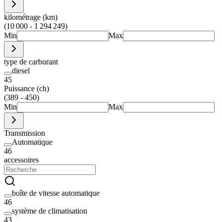
kilométrage (km)
(10 000 - 1 294 249)
Min
Max
type de carburant
diesel
45
Puissance (ch)
(389 - 450)
Min
Max
Transmission
Automatique
46
accessoires
boîte de vitesse automatique
46
système de climatisation
43