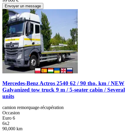
99 000 €
Envoyer un message
Mercedes-Benz Actros 2540 62 / 90 tho. km / NEW
Galvanized tow truck 9 m / 5-seater cabin / Several
units
camion remorquage-récupération
Occasion
Euro 6
6x2
90,000 km