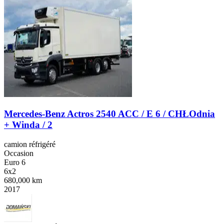
Mercedes-Benz Actros 2540 ACC / E 6 / CHŁOdnia
+ Winda / 2
camion réfrigéré
Occasion
Euro 6
6x2
680,000 km
2017