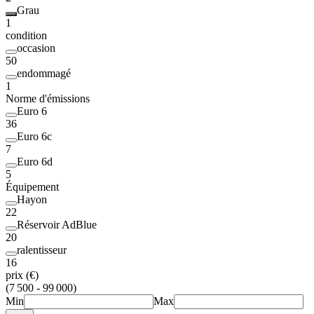
Grau
1
condition
occasion
50
endommagé
1
Norme d'émissions
Euro 6
36
Euro 6c
7
Euro 6d
5
Équipement
Hayon
22
Réservoir AdBlue
20
ralentisseur
16
prix (€)
(7 500 - 99 000)
Min
Max