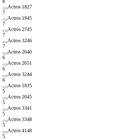
8
Actros 1827
7
Actros 1945
7
Actros 2745
7
Actros 3246
7
Actros 2640
6
Actros 2651
6
Actros 3244
6
Actros 1835
5
Actros 2045
5
Actros 3341
5
Actros 3348
5
Actros 4148
5