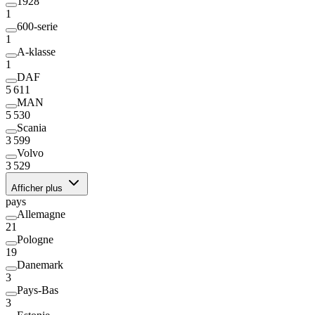
1928
1
600-serie
1
A-klasse
1
DAF
5 611
MAN
5 530
Scania
3 599
Volvo
3 529
Afficher plus
pays
Allemagne
21
Pologne
19
Danemark
3
Pays-Bas
3