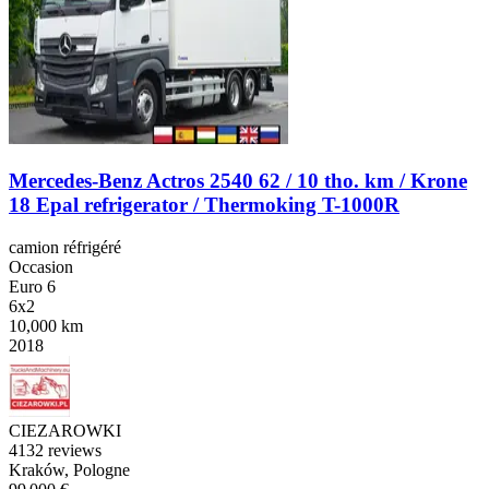
Mercedes-Benz Actros 2540 62 / 10 tho. km / Krone
18 Epal refrigerator / Thermoking T-1000R
camion réfrigéré
Occasion
Euro 6
6x2
10,000 km
2018
CIEZAROWKI
4
132 reviews
Kraków, Pologne