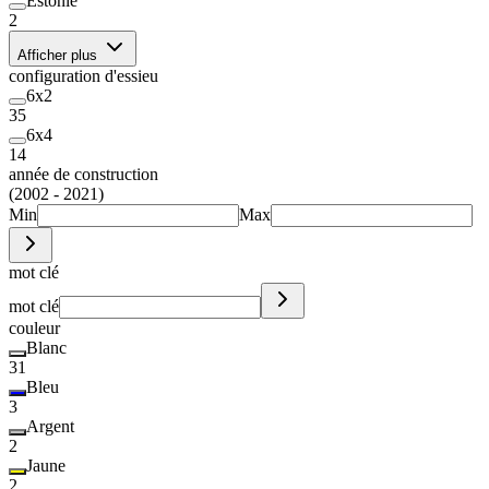
Estonie
2
Afficher plus
configuration d'essieu
6x2
35
6x4
14
année de construction
(2002 - 2021)
Min
Max
mot clé
mot clé
couleur
Blanc
31
Bleu
3
Argent
2
Jaune
2