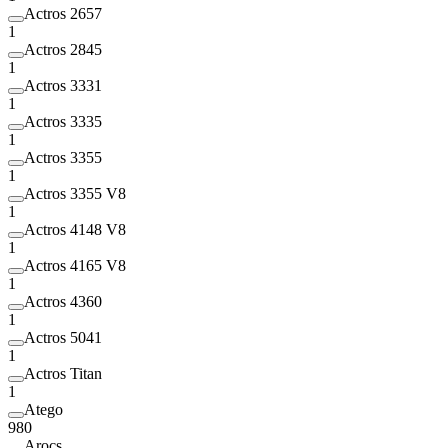
Actros 2657
1
Actros 2845
1
Actros 3331
1
Actros 3335
1
Actros 3355
1
Actros 3355 V8
1
Actros 4148 V8
1
Actros 4165 V8
1
Actros 4360
1
Actros 5041
1
Actros Titan
1
Atego
980
Arocs