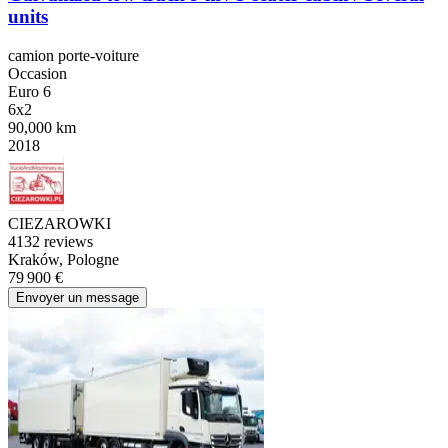
units
camion porte-voiture
Occasion
Euro 6
6x2
90,000 km
2018
CIEZAROWKI
4
132 reviews
Kraków, Pologne
79 900 €
Envoyer un message