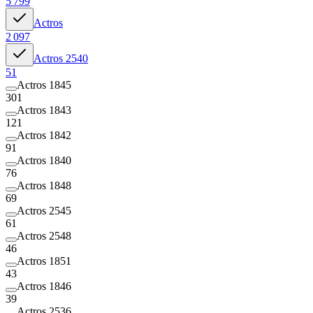
5 799
Actros
2 097
Actros 2540
51
Actros 1845
301
Actros 1843
121
Actros 1842
91
Actros 1840
76
Actros 1848
69
Actros 2545
61
Actros 2548
46
Actros 1851
43
Actros 1846
39
Actros 2536