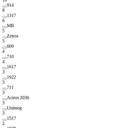
914
8
1317
6
MB
5
Zetros
5
609
4
710
4
1617
3
1922
3
711
3
Actros 2036
3
Unimog
3
1517
2