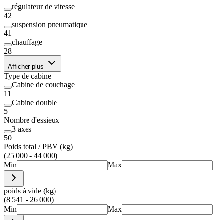
régulateur de vitesse
42
suspension pneumatique
41
chauffage
28
Afficher plus
Type de cabine
Cabine de couchage
11
Cabine double
5
Nombre d'essieux
3 axes
50
Poids total / PBV (kg)
(25 000 - 44 000)
Min
Max
poids à vide (kg)
(8 541 - 26 000)
Min
Max