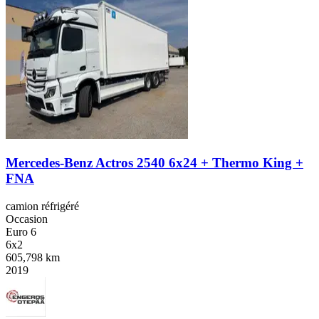
Mercedes-Benz Actros 2540 6x24 + Thermo King +
FNA
camion réfrigéré
Occasion
Euro 6
6x2
605,798 km
2019