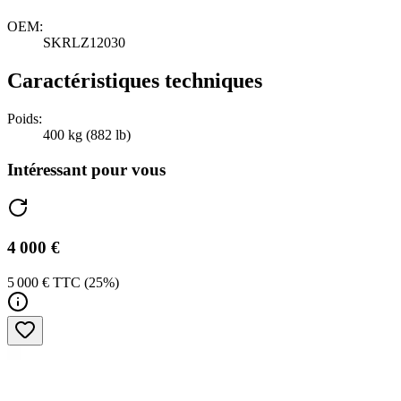
OEM:
SKRLZ12030
Caractéristiques techniques
Poids:
400 kg (882 lb)
Intéressant pour vous
4 000 €
5 000 € TTC (25%)