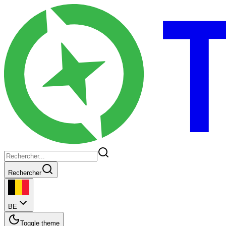
Rechercher
BE
Toggle theme