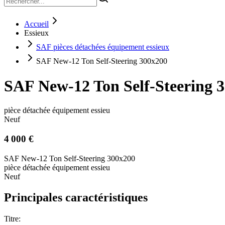
Accueil
Essieux
SAF pièces détachées équipement essieux
SAF New-12 Ton Self-Steering 300x200
SAF New-12 Ton Self-Steering 
pièce détachée équipement essieu
Neuf
4 000 €
SAF New-12 Ton Self-Steering 300x200
pièce détachée équipement essieu
Neuf
Principales caractéristiques
Titre: