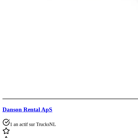
Danson Rental ApS
1 an actif sur TrucksNL