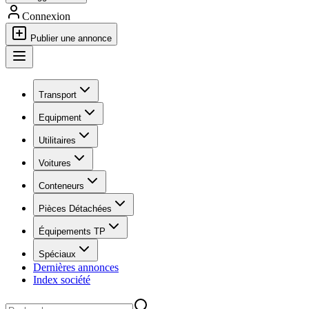
Connexion
Publier une annonce
Transport
Equipment
Utilitaires
Voitures
Conteneurs
Pièces Détachées
Équipements TP
Spéciaux
Dernières annonces
Index société