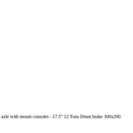
ing axle with mount consoles - 17.5'' 12 Tons Drum brake 300x200