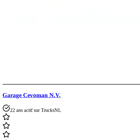
Garage Cevoman N.V.
22 ans actif sur TrucksNL