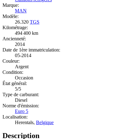
Marque:
MAN
Modèle:
26.320
TGS
Kilométrage:
494 400 km
Ancienneté:
2014
Date de 1ère immatriculation:
05-2014
Couleur:
Argent
Condition:
Occasion
État général:
5/5
Type de carburant:
Diesel
Norme d'émission:
Euro 5
Localisation:
Herentals,
Belgique
Description