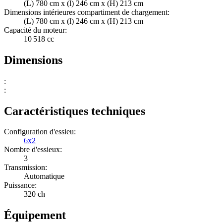
(L) 780 cm x (l) 246 cm x (H) 213 cm
Dimensions intérieures compartiment de chargement:
(L) 780 cm x (l) 246 cm x (H) 213 cm
Capacité du moteur:
10 518 cc
Dimensions
:
:
Caractéristiques techniques
Configuration d'essieu:
6x2
Nombre d'essieux:
3
Transmission:
Automatique
Puissance:
320 ch
Équipement