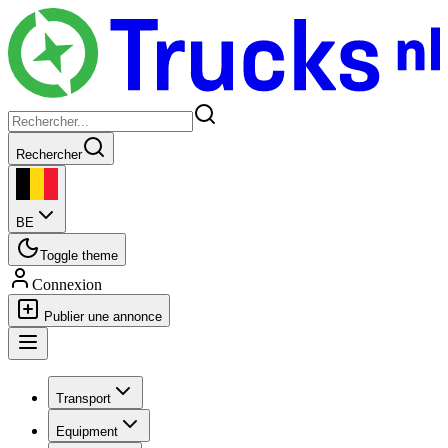
Rechercher
BE
Toggle theme
Connexion
Publier une annonce
Transport
Equipment