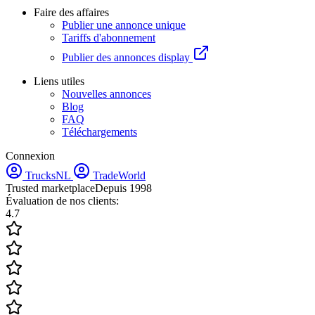
Faire des affaires
Publier une annonce unique
Tariffs d'abonnement
Publier des annonces display
Liens utiles
Nouvelles annonces
Blog
FAQ
Téléchargements
Connexion
TrucksNL
TradeWorld
Trusted marketplace
Depuis 1998
Évaluation de nos clients:
4.7