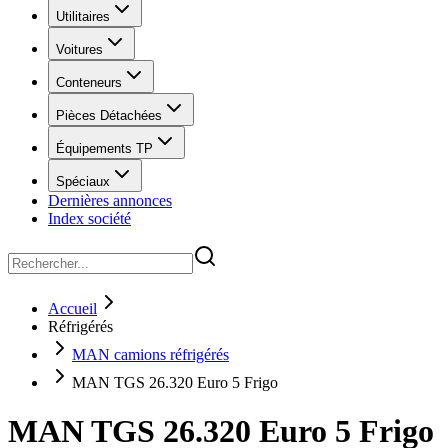
Utilitaires
Voitures
Conteneurs
Pièces Détachées
Équipements TP
Spéciaux
Dernières annonces
Index société
Accueil
Réfrigérés
MAN camions réfrigérés
MAN TGS 26.320 Euro 5 Frigo
MAN TGS 26.320 Euro 5 Frigo