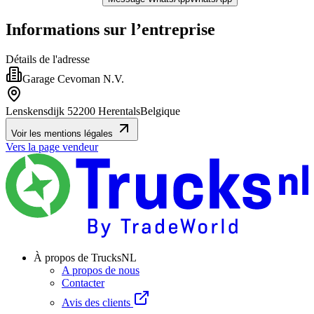
Informations sur l’entreprise
Détails de l'adresse
Garage Cevoman N.V.
Lenskensdijk 5
2200 Herentals
Belgique
Voir les mentions légales
Vers la page vendeur
À propos de TrucksNL
A propos de nous
Contacter
Avis des clients