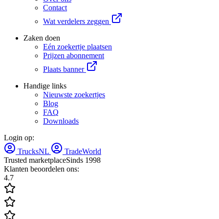
Contact
Wat verdelers zeggen
Zaken doen
Eén zoekertje plaatsen
Prijzen abonnement
Plaats banner
Handige links
Nieuwste zoekertjes
Blog
FAQ
Downloads
Login op:
TrucksNL
TradeWorld
Trusted marketplace
Sinds 1998
Klanten beoordelen ons:
4.7