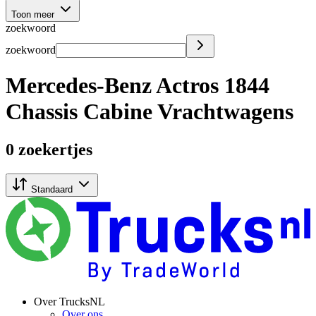
Toon meer
zoekwoord
zoekwoord
Mercedes-Benz Actros 1844
Chassis Cabine Vrachtwagens
0 zoekertjes
Standaard
Over TrucksNL
Over ons