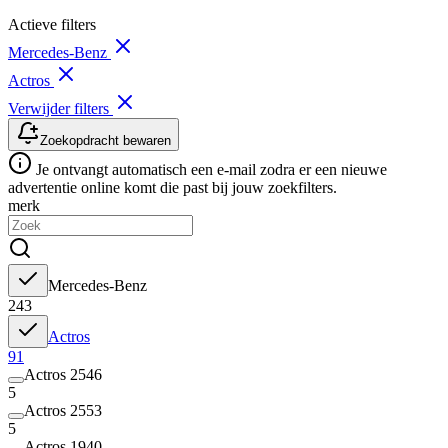
Actieve filters
Mercedes-Benz
Actros
Verwijder filters
Zoekopdracht bewaren
Je ontvangt automatisch een e-mail zodra er een nieuwe
advertentie online komt die past bij jouw zoekfilters.
merk
Mercedes-Benz
243
Actros
91
Actros 2546
5
Actros 2553
5
Actros 1940