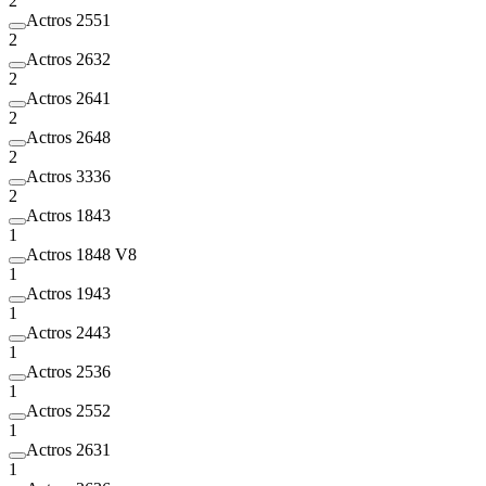
2
Actros 2551
2
Actros 2632
2
Actros 2641
2
Actros 2648
2
Actros 3336
2
Actros 1843
1
Actros 1848 V8
1
Actros 1943
1
Actros 2443
1
Actros 2536
1
Actros 2552
1
Actros 2631
1