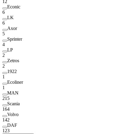
12
Econic
6
LK
6
Axor
5
Sprinter
4
LP
2
Zetros
2
1922
1
Ecoliner
1
MAN
215
Scania
164
Volvo
142
DAF
123