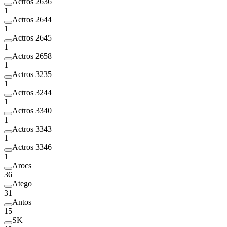
Actros 2636
1
Actros 2644
1
Actros 2645
1
Actros 2658
1
Actros 3235
1
Actros 3244
1
Actros 3340
1
Actros 3343
1
Actros 3346
1
Arocs
36
Atego
31
Antos
15
SK