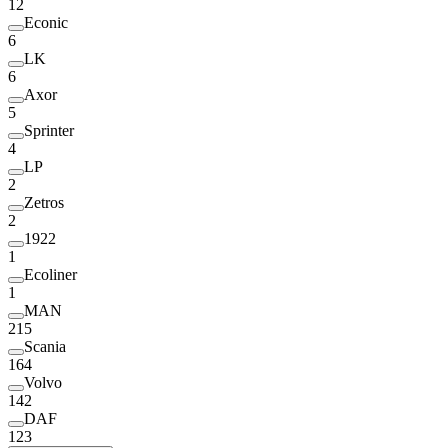
12
Econic
6
LK
6
Axor
5
Sprinter
4
LP
2
Zetros
2
1922
1
Ecoliner
1
MAN
215
Scania
164
Volvo
142
DAF
123