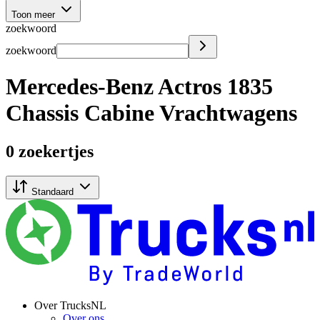
Toon meer
zoekwoord
zoekwoord
Mercedes-Benz Actros 1835
Chassis Cabine Vrachtwagens
0 zoekertjes
Standaard
Over TrucksNL
Over ons