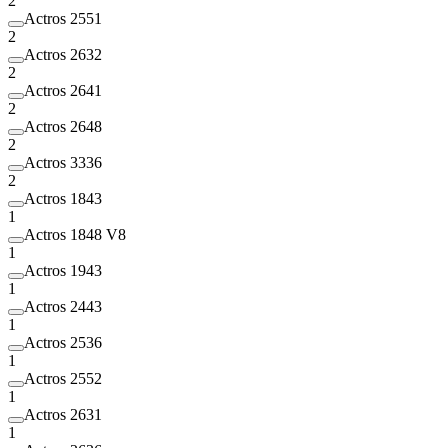
2
Actros 2551
2
Actros 2632
2
Actros 2641
2
Actros 2648
2
Actros 3336
2
Actros 1843
1
Actros 1848 V8
1
Actros 1943
1
Actros 2443
1
Actros 2536
1
Actros 2552
1
Actros 2631
1