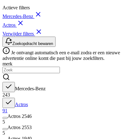
Actieve filters
Mercedes-Benz
Actros
Verwijder filters
Zoekopdracht bewaren
Je ontvangt automatisch een e-mail zodra er een nieuwe
advertentie online komt die past bij jouw zoekfilters.
merk
Mercedes-Benz
243
Actros
91
Actros 2546
5
Actros 2553
5
Actros 1940