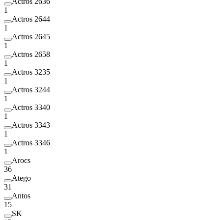
Actros 2636
1
Actros 2644
1
Actros 2645
1
Actros 2658
1
Actros 3235
1
Actros 3244
1
Actros 3340
1
Actros 3343
1
Actros 3346
1
Arocs
36
Atego
31
Antos
15
SK