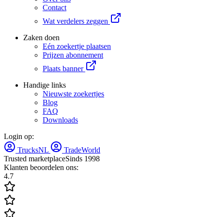
Contact
Wat verdelers zeggen
Zaken doen
Eén zoekertje plaatsen
Prijzen abonnement
Plaats banner
Handige links
Nieuwste zoekertjes
Blog
FAQ
Downloads
Login op:
TrucksNL
TradeWorld
Trusted marketplace
Sinds 1998
Klanten beoordelen ons:
4.7